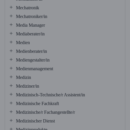
Mechatronik
Mechatroniker/in
Media Manager
Mediaberater/in
Medien
Medienberater/in
Mediengestalter/in
Medienmanagement
Medizin
Mediziner/in
Medizinisch-Technische/r Assistent/in
Medizinische Fachkraft
Medizinische/r Fachangestellte/r
Medizinischer Dienst
Medizinprodukte