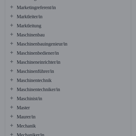
Marketingreferent/in
Marktleiter/in
Marktleitung
Maschinenbau
Maschinenbauingenieur/in
Maschinenbediener/in
Maschineneinrichter/in
Maschinenführer/in
Maschinentechnik
Maschinentechniker/in
Maschinist/in
Master
Maurer/in
Mechanik
Mechaniker/in