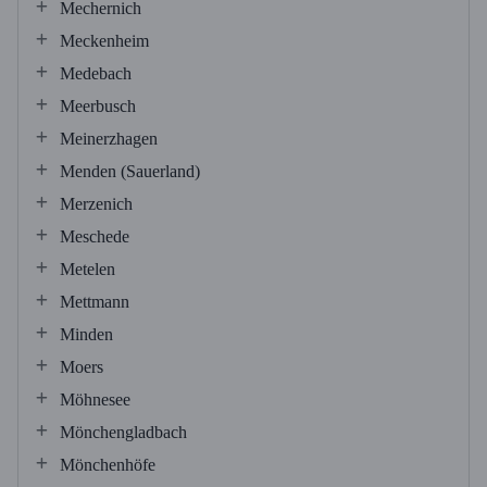
Mechernich
Meckenheim
Medebach
Meerbusch
Meinerzhagen
Menden (Sauerland)
Merzenich
Meschede
Metelen
Mettmann
Minden
Moers
Möhnesee
Mönchengladbach
Mönchenhöfe