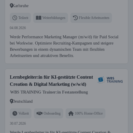
Karlsruhe
Teilzeit
Weiterbildungen
Flexible Arbeitszeiten
04.08.2026
Werde Performance Marketing Manager (m/w/d) für Paid Social
bei Workwise. Optimiere Recruiting-Kampagnen und steigere
Bewerbungen in einem dynamischen Team mit flexiblen
Arbeitszeiten und attraktiven Benefits.
Lernbegleiter:in für KI-gestützte Content
Creation & Digital Marketing (w/w/d)
WBS TRAINING Trainer:in Festanstellung
Deutschland
Vollzeit
Onboarding
100% Home-Office
30.07.2026
Werde Lernbegleiter:in für KI-gestützte Content Creation &