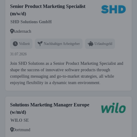
Senior Product Marketing Specialist
(m/w/d)
SHD Solutions GmbH
Andernach
Vollzeit
Nachhaltiger Arbeitgeber
Urlaubsgeld
31.07.2026
Join SHD Solutions as a Senior Product Marketing Specialist and
shape the success of innovative software products through
compelling messaging and go-to-market strategies, all while
enjoying flexibility in a dynamic team environment.
Solutions Marketing Manager Europe
(w/m/d)
WILO SE
Dortmund