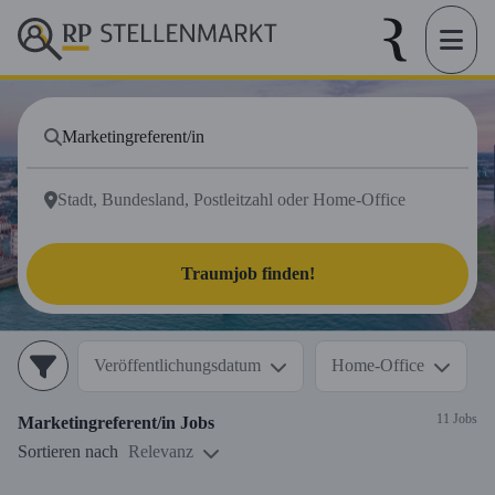
Traumjob finden!
Veröffentlichungsdatum
Home-Office
11 Jobs
Marketingreferent/in
Jobs
Sortieren nach
Relevanz