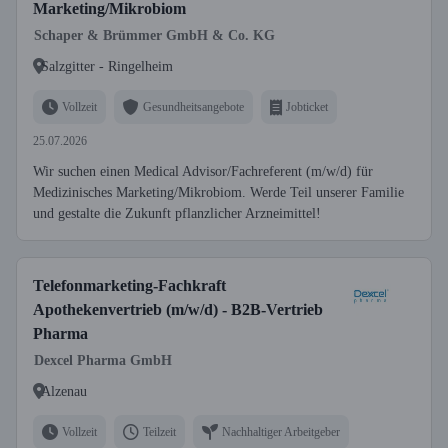
Marketing/Mikrobiom
Schaper & Brümmer GmbH & Co. KG
Salzgitter - Ringelheim
Vollzeit
Gesundheitsangebote
Jobticket
25.07.2026
Wir suchen einen Medical Advisor/Fachreferent (m/w/d) für
Medizinisches Marketing/Mikrobiom. Werde Teil unserer Familie
und gestalte die Zukunft pflanzlicher Arzneimittel!
Telefonmarketing-Fachkraft
Apothekenvertrieb (m/w/d) - B2B-Vertrieb
Pharma
Dexcel Pharma GmbH
Alzenau
Vollzeit
Teilzeit
Nachhaltiger Arbeitgeber