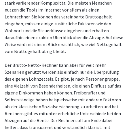
stark variierender Komplexität. Die meisten Menschen
nutzen die Tools im Internet vor allem als einen
Lohnrechner. Sie können das vereinbarte Bruttogehalt
eingeben, müssen einige zusätzliche Faktoren wie den
Wohnort und die Steuerklasse eingeben und erhalten
daraufhin einen exakten Überblick über die Abzüge. Auf diese
Weise wird mit einem Blick ersichtlich, wie viel Nettogehalt
vom Bruttogehalt übrig bleibt.
Der Brutto-Netto-Rechner kann aber für weit mehr
Szenarien genutzt werden als einfach nur die Überprüfung
des eigenen Lohnzettels. Es gibt, je nach Personengruppe,
eine Vielzahl von Besonderheiten, die einen Einfluss auf das
eigene Einkommen haben können. Freiberufler und
Selbstständige haben beispielsweise mit anderen Faktoren
als der klassischen Sozialversicherung zu arbeiten und bei
Rentnern gibt es mitunter erhebliche Unterschiede bei den
Abzügen auf die Rente. Der Rechner soll am Ende dabei
helfen, dass transparent und verständlich klar ist, mit