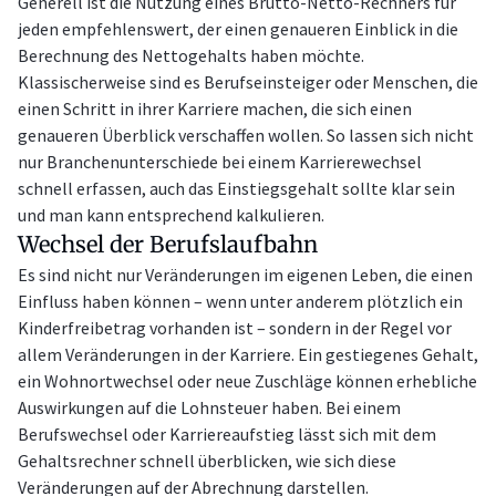
Generell ist die Nutzung eines Brutto-Netto-Rechners für
jeden empfehlenswert, der einen genaueren Einblick in die
Berechnung des Nettogehalts haben möchte.
Klassischerweise sind es Berufseinsteiger oder Menschen, die
einen Schritt in ihrer Karriere machen, die sich einen
genaueren Überblick verschaffen wollen. So lassen sich nicht
nur Branchenunterschiede bei einem Karrierewechsel
schnell erfassen, auch das Einstiegsgehalt sollte klar sein
und man kann entsprechend kalkulieren.
Wechsel der Berufslaufbahn
Es sind nicht nur Veränderungen im eigenen Leben, die einen
Einfluss haben können – wenn unter anderem plötzlich ein
Kinderfreibetrag vorhanden ist – sondern in der Regel vor
allem Veränderungen in der Karriere. Ein gestiegenes Gehalt,
ein Wohnortwechsel oder neue Zuschläge können erhebliche
Auswirkungen auf die Lohnsteuer haben. Bei einem
Berufswechsel oder Karriereaufstieg lässt sich mit dem
Gehaltsrechner schnell überblicken, wie sich diese
Veränderungen auf der Abrechnung darstellen.