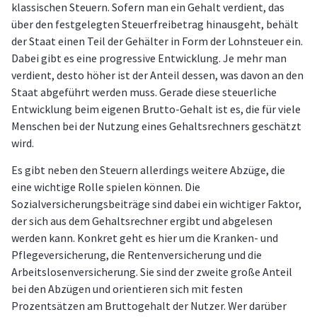
klassischen Steuern. Sofern man ein Gehalt verdient, das
über den festgelegten Steuerfreibetrag hinausgeht, behält
der Staat einen Teil der Gehälter in Form der Lohnsteuer ein.
Dabei gibt es eine progressive Entwicklung. Je mehr man
verdient, desto höher ist der Anteil dessen, was davon an den
Staat abgeführt werden muss. Gerade diese steuerliche
Entwicklung beim eigenen Brutto-Gehalt ist es, die für viele
Menschen bei der Nutzung eines Gehaltsrechners geschätzt
wird.
Es gibt neben den Steuern allerdings weitere Abzüge, die
eine wichtige Rolle spielen können. Die
Sozialversicherungsbeiträge sind dabei ein wichtiger Faktor,
der sich aus dem Gehaltsrechner ergibt und abgelesen
werden kann. Konkret geht es hier um die Kranken- und
Pflegeversicherung, die Rentenversicherung und die
Arbeitslosenversicherung. Sie sind der zweite große Anteil
bei den Abzügen und orientieren sich mit festen
Prozentsätzen am Bruttogehalt der Nutzer. Wer darüber