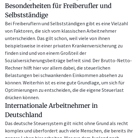
Besonderheiten für Freiberufler und
Selbstständige
Bei Freiberuflern und Selbstständigen gibt es eine Vielzahl
von Faktoren, die sich vom klassischen Arbeitnehmer
unterscheiden. Das gilt schon, weil viele von ihnen
beispielsweise in einer privaten Krankenversicherung zu
finden sind und von einem Großteil der
Sozialversicherungsbeiträge befreit sind. Der Brutto-Netto-
Rechner hilft hier vor allem dabei, die steuerlichen
Belastungen bei schwankenden Einkommen absehen zu
können. Weiterhin ist es eine gute Grundlage, um sich für
Optimierungen zu entscheiden, die die eigene Steuerlast
drücken können.
Internationale Arbeitnehmer in
Deutschland
Das deutsche Steuersystem gilt nicht ohne Grund als recht
komplex und überfordert auch viele Menschen, die bereits ihr
ganzes Leben hier arbeiten. Wer aus dem Ausland nach