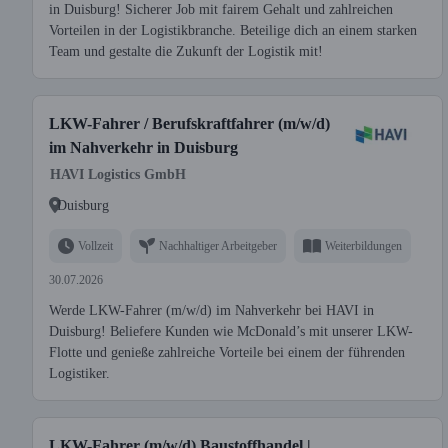
in Duisburg! Sicherer Job mit fairem Gehalt und zahlreichen
Vorteilen in der Logistikbranche. Beteilige dich an einem starken
Team und gestalte die Zukunft der Logistik mit!
LKW-Fahrer / Berufskraftfahrer (m/w/d)
im Nahverkehr in Duisburg
HAVI Logistics GmbH
Duisburg
Vollzeit
Nachhaltiger Arbeitgeber
Weiterbildungen
30.07.2026
Werde LKW-Fahrer (m/w/d) im Nahverkehr bei HAVI in
Duisburg! Beliefere Kunden wie McDonald’s mit unserer LKW-
Flotte und genieße zahlreiche Vorteile bei einem der führenden
Logistiker.
LKW-Fahrer (m/w/d) Baustoffhandel |