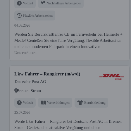
Vollzeit
Nachhaltiger Arbeitgeber
Flexible Arbeitszeiten
04.08.2026
Werden Sie Berufskraftfahrer CE im Fernverkehr bei Heimerle +
Meule! Genießen Sie eine faire Vergütung, flexible Arbeitszeiten
und einen modernen Fuhrpark in einem innovativen
Unternehmen.
Lkw Fahrer – Rangierer (m/w/d)
Deutsche Post AG
Bremen Strom
Vollzeit
Weiterbildungen
Berufskleidung
25.07.2026
Werde Lkw Fahrer – Rangierer bei Deutsche Post AG in Bremen
Strom. Genieße eine attraktive Vergütung und einen