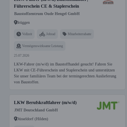
Führerschein CE & Staplerschein
Baustoffzentrum Oude Hengel GmbH
Brüggen
Vollzeit
Jobrad
Mitarbeiterrabatte
Vermögenswirksame Leistung
25.07.2026
LKW-Fahrer (m/w/d) im Baustoffhandel gesucht! Fahren Sie
LKW mit CE-Führerschein und Staplerschein und unterstützen
Sie unser familiäres Team bei der termingerechten Auslieferung
von Baustoffen.
LKW Berufskraftfahrer (m/w/d)
JMT Deutschland GmbH
Düsseldorf (Hilden)