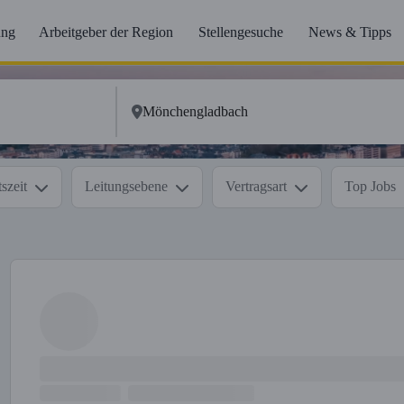
ung
Arbeitgeber der Region
Stellengesuche
News & Tipps
szeit
Leitungsebene
Vertragsart
Top Jobs