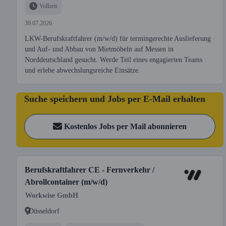
Vollzeit
30.07.2026
LKW-Berufskraftfahrer (m/w/d) für termingerechte Auslieferung
und Auf- und Abbau von Mietmöbeln auf Messen in
Norddeutschland gesucht. Werde Teil eines engagierten Teams
und erlebe abwechslungsreiche Einsätze.
Suche speichern und Jobs per E-Mail erhalten
Kostenlos Jobs per Mail abonnieren
Berufskraftfahrer CE - Fernverkehr /
Abrollcontainer (m/w/d)
Workwise GmbH
Düsseldorf