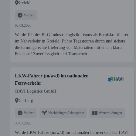
Krefeld
Vollzeit
02.08.2026
Werde Teil des BLG Industrielogistik-Teams als Berufskraftfahrer
im Nahverkehr in Krefeld. Führe Tagestouren durch und sichere
die termingerechte Lieferung von Materialien mit einem klaren
Fokus auf Zuverlässigkeit und Teamarbeit.
LKW-Fahrer (m/w/d) im nationalen
Fernverkehr
HAVI Logistics GmbH
Duisburg
Vollzeit
Nachhaltiger Arbeitgeber
Weiterbildungen
30.07.2026
Werde LKW-Fahrer (m/w/d) im nationalen Fernverkehr bei HAVI