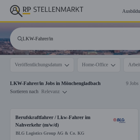
Ausbild
Veröffentlichungsdatum
Home-Office
Arbeit
LKW-Fahrer/in
Jobs in
Mönchengladbach
9 Jobs
Sortieren nach
Relevanz
Berufskraftfahrer / Lkw-Fahrer im
Nahverkehr (m/w/d)
BLG Logistics Group AG & Co. KG