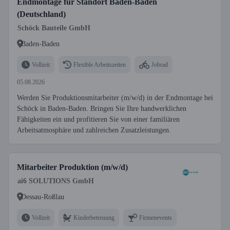
Endmontage für Standort Baden-Baden
(Deutschland)
Schöck Bauteile GmbH
Baden-Baden
Vollzeit
Flexible Arbeitszeiten
Jobrad
05.08.2026
Werden Sie Produktionsmitarbeiter (m/w/d) in der Endmontage bei
Schöck in Baden-Baden. Bringen Sie Ihre handwerklichen
Fähigkeiten ein und profitieren Sie von einer familiären
Arbeitsatmosphäre und zahlreichen Zusatzleistungen.
Mitarbeiter Produktion (m/w/d)
ai6 SOLUTIONS GmbH
Dessau-Roßlau
Vollzeit
Kinderbetreuung
Firmenevents