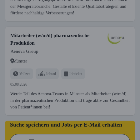
der Messgerätebranche. Gestalte effiziente Qualitätsstrategien und
fördere nachhaltige Verbesserungen!
Mitarbeiter (w/m/d) pharmazeutische
Produktion
Aenova Group
Münster
Vollzeit
Jobrad
Jobticket
05.08.2026
Werde Teil des Aenova-Teams in Münster als Mitarbeiter (w/m/d)
in der pharmazeutischen Produktion und trage aktiv zur Gesundheit
von Patient*innen bei!
Suche speichern und Jobs per E-Mail erhalten