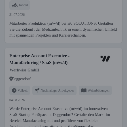
Jobrad
31.07.2026
Mitarbeiter Produktion (m/w/d) bei ai6 SOLUTIONS: Gestalten
Sie die Zukunft der Medizintechnik in einem dynamischen Umfeld
mit spannenden Projekten und Karrierechancen.
Enterprise Account Executive -
Manufacturing / SaaS (m/w/d)
Workwise GmbH
Deggendorf
Vollzeit
Nachhaltiger Arbeitgeber
Weiterbildungen
04.08.2026
Werde Enterprise Account Executive (m/w/d) im innovativen
SaaS-Startup PartSpace in Deggendorf! Gestalte den Markt im
Bereich Manufacturing mit und profitiere von flexiblen
Arbeitszeiten und einem attraktiven Vergütungspaket.