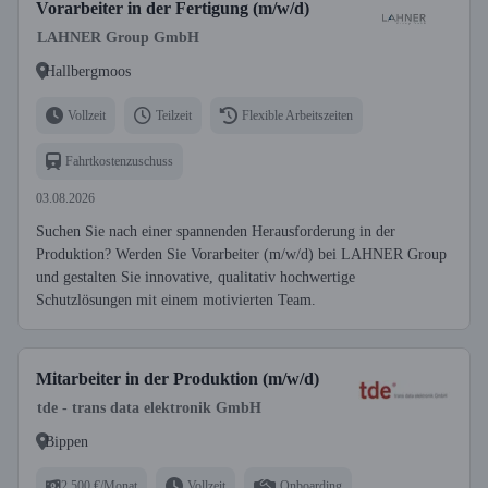
Vorarbeiter in der Fertigung (m/w/d)
LAHNER Group GmbH
Hallbergmoos
Vollzeit
Teilzeit
Flexible Arbeitszeiten
Fahrtkostenzuschuss
03.08.2026
Suchen Sie nach einer spannenden Herausforderung in der
Produktion? Werden Sie Vorarbeiter (m/w/d) bei LAHNER Group
und gestalten Sie innovative, qualitativ hochwertige
Schutzlösungen mit einem motivierten Team.
Mitarbeiter in der Produktion (m/w/d)
tde - trans data elektronik GmbH
Bippen
2.500 €/Monat
Vollzeit
Onboarding