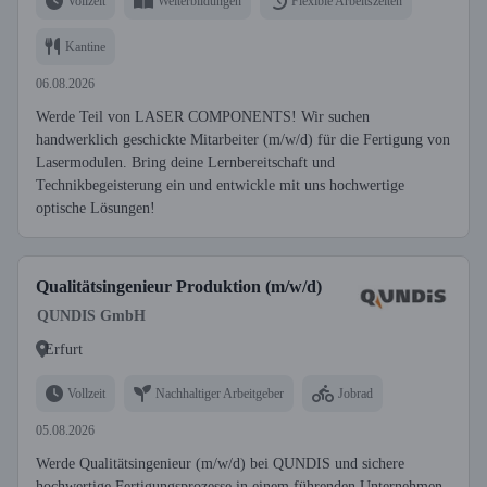
Vollzeit
Weiterbildungen
Flexible Arbeitszeiten
Kantine
06.08.2026
Werde Teil von LASER COMPONENTS! Wir suchen
handwerklich geschickte Mitarbeiter (m/w/d) für die Fertigung von
Lasermodulen. Bring deine Lernbereitschaft und
Technikbegeisterung ein und entwickle mit uns hochwertige
optische Lösungen!
Qualitätsingenieur Produktion (m/w/d)
QUNDIS GmbH
Erfurt
Vollzeit
Nachhaltiger Arbeitgeber
Jobrad
05.08.2026
Werde Qualitätsingenieur (m/w/d) bei QUNDIS und sichere
hochwertige Fertigungsprozesse in einem führenden Unternehmen