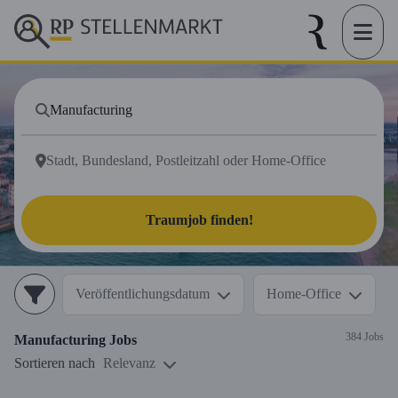
Traumjob finden!
Veröffentlichungsdatum
Home-Office
384 Jobs
Manufacturing
Jobs
Sortieren nach
Relevanz