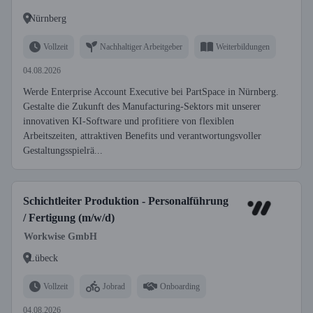
Nürnberg
Vollzeit
Nachhaltiger Arbeitgeber
Weiterbildungen
04.08.2026
Werde Enterprise Account Executive bei PartSpace in Nürnberg.
Gestalte die Zukunft des Manufacturing-Sektors mit unserer
innovativen KI-Software und profitiere von flexiblen
Arbeitszeiten, attraktiven Benefits und verantwortungsvoller
Gestaltungsspielrä...
Schichtleiter Produktion - Personalführung
/ Fertigung (m/w/d)
Workwise GmbH
Lübeck
Vollzeit
Jobrad
Onboarding
04.08.2026