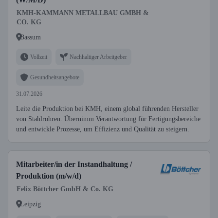
KMH-KAMMANN METALLBAU GMBH &
CO. KG
Bassum
Vollzeit
Nachhaltiger Arbeitgeber
Gesundheitsangebote
31.07.2026
Leite die Produktion bei KMH, einem global führenden Hersteller
von Stahlrohren. Übernimm Verantwortung für Fertigungsbereiche
und entwickle Prozesse, um Effizienz und Qualität zu steigern.
Mitarbeiter/in der Instandhaltung /
Produktion (m/w/d)
Felix Böttcher GmbH & Co. KG
Leipzig