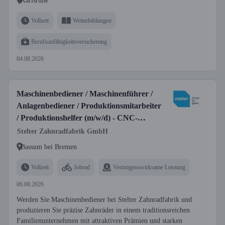
Karlsruhe
Vollzeit
Weiterbildungen
Berufsunfähigkeitsversicherung
04.08.2026
Maschinenbediener / Maschinenführer /
Anlagenbediener / Produktionsmitarbeiter
/ Produktionshelfer (m/w/d) - CNC-
Fertigung | Quereinsteiger willkommen
Stelter Zahnradfabrik GmbH
Bassum bei Bremen
Vollzeit
Jobrad
Vermögenswirksame Leistung
06.08.2026
Werden Sie Maschinenbediener bei Stelter Zahnradfabrik und
produzieren Sie präzise Zahnräder in einem traditionsreichen
Familienunternehmen mit attraktiven Prämien und starken