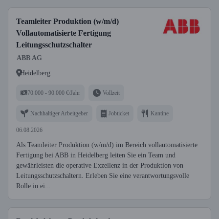
Teamleiter Produktion (w/m/d)
Vollautomatisierte Fertigung
Leitungsschutzschalter
ABB AG
Heidelberg
70.000 - 90.000 €/Jahr
Vollzeit
Nachhaltiger Arbeitgeber
Jobticket
Kantine
06.08.2026
Als Teamleiter Produktion (w/m/d) im Bereich vollautomatisierte
Fertigung bei ABB in Heidelberg leiten Sie ein Team und
gewährleisten die operative Exzellenz in der Produktion von
Leitungsschutzschaltern. Erleben Sie eine verantwortungsvolle
Rolle in ei...