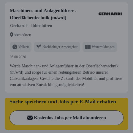
Maschinen- und Anlagenführer -
Oberflächentechnik (m/w/d)
Gerhardi – Ibbenbüren
Ibbenbüren
Vollzeit
Nachhaltiger Arbeitgeber
Weiterbildungen
05.08.2026
Werde Maschinen- und Anlagenführer in der Oberflächentechnik
(m/w/d) und sorge für einen reibungslosen Betrieb unserer
Galvanikanlagen. Gestalte die Zukunft der Mobilität und profitiere
von attraktiven Entwicklungsmöglichkeiten!
Suche speichern und Jobs per E-Mail erhalten
Kostenlos Jobs per Mail abonnieren