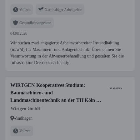
Vollzeit
Nachhaltiger Arbeitgeber
Gesundheitsangebote
04.08.2026
Wir suchen zwei engagierte Arbeitsvorbereiter Instandhaltung
(m/w/d) für Maschinen- und Anlagentechnik. Übernehmen Sie
Verantwortung in der Abwasserbehandlung und gestalten Sie die
Infrastruktur Dresdens nachhaltig.
WIRTGEN Kooperatives Studium:
Baumaschinen- und
Landmaschinentechnik an der TH Köln -
Bachelor of Engineering
Wirtgen GmbH
Windhagen
Vollzeit