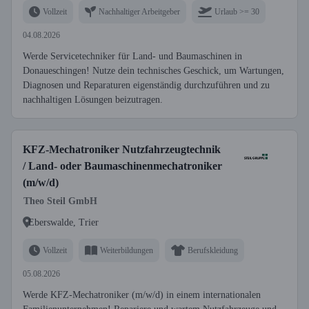
Vollzeit
Nachhaltiger Arbeitgeber
Urlaub >= 30
04.08.2026
Werde Servicetechniker für Land- und Baumaschinen in
Donaueschingen! Nutze dein technisches Geschick, um Wartungen,
Diagnosen und Reparaturen eigenständig durchzuführen und zu
nachhaltigen Lösungen beizutragen.
KFZ-Mechatroniker Nutzfahrzeugtechnik
/ Land- oder Baumaschinenmechatroniker
(m/w/d)
Theo Steil GmbH
Eberswalde, Trier
Vollzeit
Weiterbildungen
Berufskleidung
05.08.2026
Werde KFZ-Mechatroniker (m/w/d) in einem internationalen