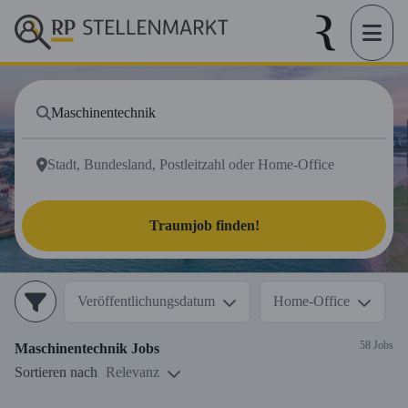
Traumjob finden!
Veröffentlichungsdatum
Home-Office
58 Jobs
Maschinentechnik
Jobs
Sortieren nach
Relevanz