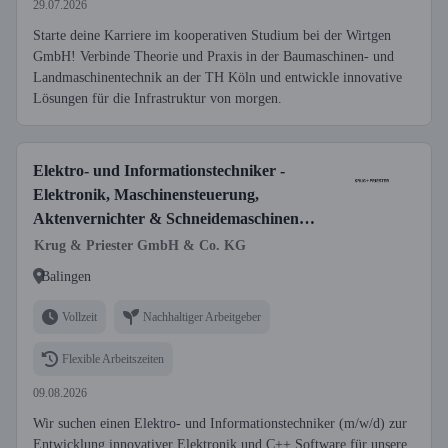
29.07.2026
Starte deine Karriere im kooperativen Studium bei der Wirtgen
GmbH! Verbinde Theorie und Praxis in der Baumaschinen- und
Landmaschinentechnik an der TH Köln und entwickle innovative
Lösungen für die Infrastruktur von morgen.
Elektro- und Informationstechniker -
Elektronik, Maschinensteuerung,
Aktenvernichter & Schneidemaschinen
(m/w/d)
Krug & Priester GmbH & Co. KG
Balingen
Vollzeit
Nachhaltiger Arbeitgeber
Flexible Arbeitszeiten
09.08.2026
Wir suchen einen Elektro- und Informationstechniker (m/w/d) zur
Entwicklung innovativer Elektronik und C++ Software für unsere