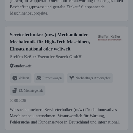
(m/w/d) in Wuppertal! Übernimm Verantwortung für den gesamten
Beschaffungsprozess und gestalte Einkauf für spannende
Maschinenbauprojekte.
Servicetechniker (m/w) Mechanik oder
Mechatronik für High-Tech Maschinen,
Einsatz national oder weltweit
Steffen Keßler Executive Search GmbH
Bundesweit
Vollzeit
Firmenwagen
Nachhaltiger Arbeitgeber
13. Monatsgehalt
09.08.2026
Wir suchen mehrere Servicetechniker (m/w) für ein innovatives
Maschinenbauunternehmen. Verantwortlich für Wartung,
Fehlersuche und Kundenservice in Deutschland und international.