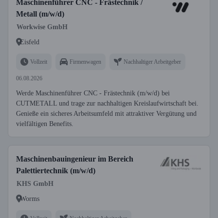
Maschinenführer CNC - Frästechnik /
Metall (m/w/d)
Workwise GmbH
Eisfeld
Vollzeit
Firmenwagen
Nachhaltiger Arbeitgeber
06.08.2026
Werde Maschinenführer CNC - Frästechnik (m/w/d) bei
CUTMETALL und trage zur nachhaltigen Kreislaufwirtschaft bei.
Genieße ein sicheres Arbeitsumfeld mit attraktiver Vergütung und
vielfältigen Benefits.
Maschinenbauingenieur im Bereich
Palettiertechnik (m/w/d)
KHS GmbH
Worms