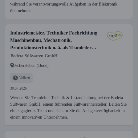
während Sie verantwortungsvolle Aufgaben in der Elektronik
übernehmen.
Industriemeister, Techniker Fachrichtung
Maschinenbau, Mechatronik,
Produktionstechnik o. ä. als Teamleiter
Technik & Instandhaltung (m/w/d)
Bodeta Süßwaren GmbH
Oschersleben (Bode)
Vollzeit
30.07.2026
Werden Sie Teamleiter Technik & Instandhaltung bei der Bodeta
Süßwaren GmbH, einem führenden Süßwarenhersteller. Leiten Sie
ein engagiertes Team und sichern Sie die Anlagenverfügbarkeit in
einem innovativen Unternehmen.