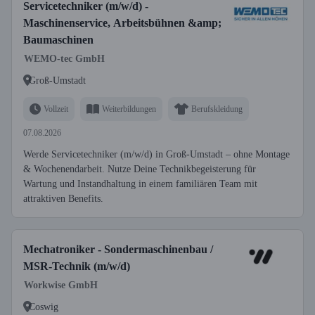
Servicetechniker (m/w/d) -
Maschinenservice, Arbeitsbühnen &amp;
Baumaschinen
WEMO-tec GmbH
Groß-Umstadt
Vollzeit
Weiterbildungen
Berufskleidung
07.08.2026
Werde Servicetechniker (m/w/d) in Groß-Umstadt – ohne Montage
& Wochenendarbeit. Nutze Deine Technikbegeisterung für
Wartung und Instandhaltung in einem familiären Team mit
attraktiven Benefits.
Mechatroniker - Sondermaschinenbau /
MSR-Technik (m/w/d)
Workwise GmbH
Coswig