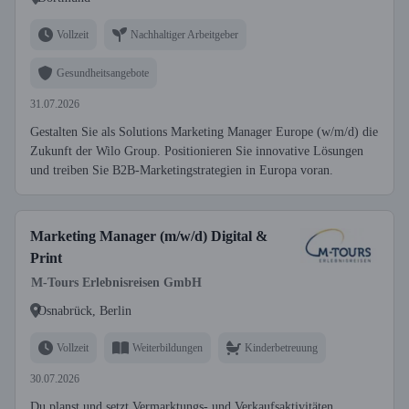
Vollzeit
Nachhaltiger Arbeitgeber
Gesundheitsangebote
31.07.2026
Gestalten Sie als Solutions Marketing Manager Europe (w/m/d) die
Zukunft der Wilo Group. Positionieren Sie innovative Lösungen
und treiben Sie B2B-Marketingstrategien in Europa voran.
Marketing Manager (m/w/d) Digital &
Print
M-Tours Erlebnisreisen GmbH
Osnabrück, Berlin
Vollzeit
Weiterbildungen
Kinderbetreuung
30.07.2026
Du planst und setzt Vermarktungs- und Verkaufsaktivitäten