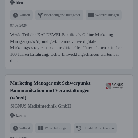
Ahlen
Vollzeit
Nachhaltiger Arbeitgeber
Weiterbildungen
07.08.2026
Werde Teil der KALDEWEI-Familie als Online Marketing
Manager (m/w/d) und gestalte innovative digitale
Marketingstrategien für ein traditionelles Unternehmen mit über
100 Jahren Erfahrung. Echte Entwicklungschancen warten auf
dich!
Marketing Manager mit Schwerpunkt
Kommunikation und Veranstaltungen
(w/m/d)
SIGNUS Medizintechnik GmbH
Alzenau
Vollzeit
Weiterbildungen
Flexible Arbeitszeiten