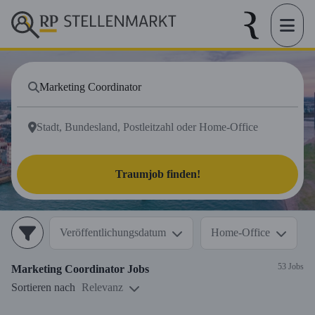
Traumjob finden!
Veröffentlichungsdatum
Home-Office
53 Jobs
Marketing Coordinator
Jobs
Sortieren nach
Relevanz