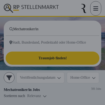
Traumjob finden!
Veröffentlichungsdatum
Home-Office
591 Jobs
Mechatroniker/in
Jobs
Sortieren nach
Relevanz