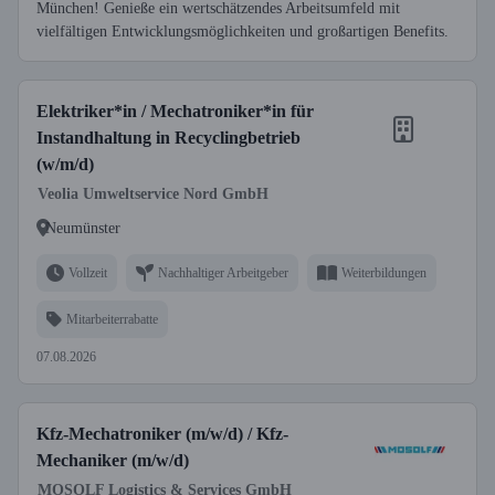
München! Genieße ein wertschätzendes Arbeitsumfeld mit
vielfältigen Entwicklungsmöglichkeiten und großartigen Benefits.
Elektriker*in / Mechatroniker*in für
Instandhaltung in Recyclingbetrieb
(w/m/d)
Veolia Umweltservice Nord GmbH
Neumünster
Vollzeit
Nachhaltiger Arbeitgeber
Weiterbildungen
Mitarbeiterrabatte
07.08.2026
Kfz-Mechatroniker (m/w/d) / Kfz-
Mechaniker (m/w/d)
MOSOLF Logistics & Services GmbH