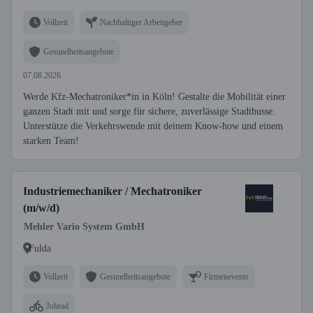
Vollzeit
Nachhaltiger Arbeitgeber
Gesundheitsangebote
07.08.2026
Werde Kfz-Mechatroniker*in in Köln! Gestalte die Mobilität einer
ganzen Stadt mit und sorge für sichere, zuverlässige Stadtbusse.
Unterstütze die Verkehrswende mit deinem Know-how und einem
starken Team!
Industriemechaniker / Mechatroniker
(m/w/d)
Mehler Vario System GmbH
Fulda
Vollzeit
Gesundheitsangebote
Firmenevents
Jobrad