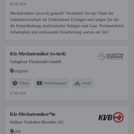
06.08.2026
Mechatroniker (m/w/d) gesucht! Verstärken Sie das Team der
Gebäudewirtschaft im Uniklinikum Erlangen und sorgen Sie für
die Instandhaltung medizinischer Anlagen und Gase. Krisensicherer
Arbeitsplatz und umfassende Einarbeitung warten auf Sie!
Kfz-Mechatroniker (w/m/d)
Salzgitter Flachstahl GmbH
Salzgitter
Vollzeit
Weiterbildungen
Jobrad
07.08.2026
Kfz-Mechatroniker*in
Kölner Verkehrs-Betriebe AG
Köln