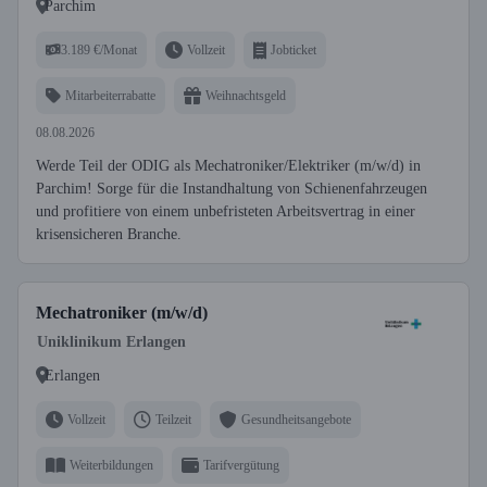
Parchim
3.189 €/Monat
Vollzeit
Jobticket
Mitarbeiterrabatte
Weihnachtsgeld
08.08.2026
Werde Teil der ODIG als Mechatroniker/Elektriker (m/w/d) in
Parchim! Sorge für die Instandhaltung von Schienenfahrzeugen
und profitiere von einem unbefristeten Arbeitsvertrag in einer
krisensicheren Branche.
Mechatroniker (m/w/d)
Uniklinikum Erlangen
Erlangen
Vollzeit
Teilzeit
Gesundheitsangebote
Weiterbildungen
Tarifvergütung