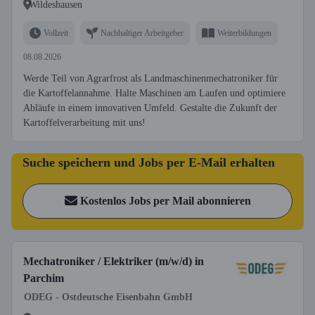
Wildeshausen
Vollzeit
Nachhaltiger Arbeitgeber
Weiterbildungen
08.08.2026
Werde Teil von Agrarfrost als Landmaschinenmechatroniker für
die Kartoffelannahme. Halte Maschinen am Laufen und optimiere
Abläufe in einem innovativen Umfeld. Gestalte die Zukunft der
Kartoffelverarbeitung mit uns!
Suche speichern und Jobs per E-Mail erhalten
Kostenlos Jobs per Mail abonnieren
Mechatroniker / Elektriker (m/w/d) in
Parchim
ODEG - Ostdeutsche Eisenbahn GmbH