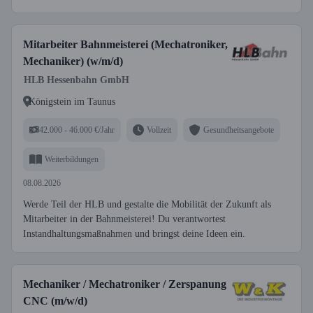
Mitarbeiter Bahnmeisterei (Mechatroniker,
Mechaniker) (w/m/d)
HLB Hessenbahn GmbH
Königstein im Taunus
42.000 - 46.000 €/Jahr
Vollzeit
Gesundheitsangebote
Weiterbildungen
08.08.2026
Werde Teil der HLB und gestalte die Mobilität der Zukunft als
Mitarbeiter in der Bahnmeisterei! Du verantwortest
Instandhaltungsmaßnahmen und bringst deine Ideen ein.
Mechaniker / Mechatroniker / Zerspanung
CNC (m/w/d)