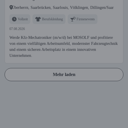
Überherrn, Saarbrücken, Saarlouis, Völklingen, Dillingen/Saar
Vollzeit
Berufskleidung
Firmenevents
07.08.2026
Werde Kfz-Mechatroniker (m/w/d) bei MOSOLF und profitiere
von einem vielfältigen Arbeitsumfeld, modernster Fahrzeugtechnik
und einem sicheren Arbeitsplatz in einem innovativen
Unternehmen.
Mehr laden