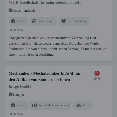
W&K Gesellschaft für Industrietechnik mbH
Deutschlandweit
Vollzeit
Firmenwagen
Berufskleidung
08.08.2026
Engagierter Mechaniker / Mechatroniker / Zerspanung CNC
gesucht (m/w/d) für abwechslungsreiche Aufgaben bei W&K.
Profitieren Sie von einem unbefristeten Vertrag, Firmenwagen und
einem familiären Arbeitsklima.
Mechaniker / Mechatroniker (m/w/d) für
den Aufbau von Sondermaschinen
Intego GmbH
Erlangen
Vollzeit
Gute Verkehrsanbindung
Jobrad
08.08.2026