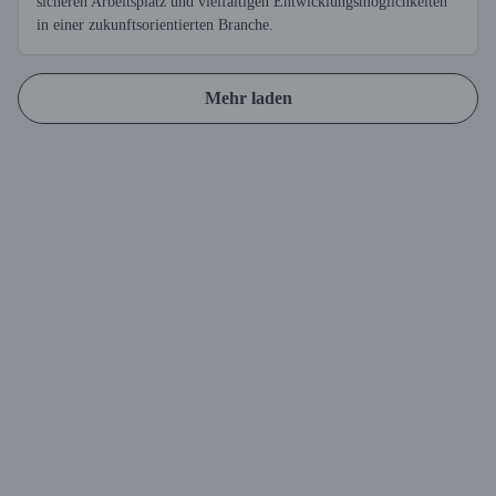
sicheren Arbeitsplatz und vielfältigen Entwicklungsmöglichkeiten
in einer zukunftsorientierten Branche.
Mehr laden