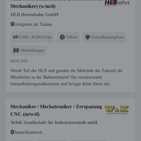
Mechaniker) (w/m/d)
HLB Hessenbahn GmbH
Königstein im Taunus
42.000 - 46.000 €/Jahr
Vollzeit
Gesundheitsangebote
Weiterbildungen
08.08.2026
Werde Teil der HLB und gestalte die Mobilität der Zukunft als
Mitarbeiter in der Bahnmeisterei! Du verantwortest
Instandhaltungsmaßnahmen und bringst deine Ideen ein.
Mechaniker / Mechatroniker / Zerspanung
CNC (m/w/d)
W&K Gesellschaft für Industrietechnik mbH
Deutschlandweit