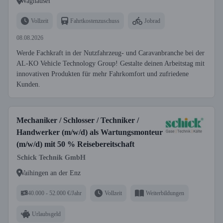
Waghäusel
Vollzeit
Fahrtkostenzuschuss
Jobrad
08.08.2026
Werde Fachkraft in der Nutzfahrzeug- und Caravanbranche bei der
AL-KO Vehicle Technology Group! Gestalte deinen Arbeitstag mit
innovativen Produkten für mehr Fahrkomfort und zufriedene
Kunden.
Mechaniker / Schlosser / Techniker /
Handwerker (m/w/d) als Wartungsmonteur
(m/w/d) mit 50 % Reisebereitschaft
Schick Technik GmbH
Vaihingen an der Enz
40.000 - 52.000 €/Jahr
Vollzeit
Weiterbildungen
Urlaubsgeld