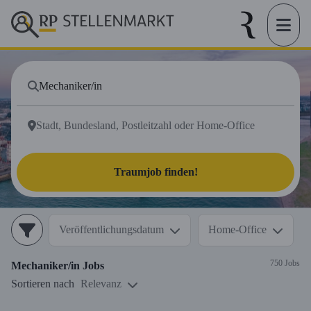
Traumjob finden!
Veröffentlichungsdatum
Home-Office
750 Jobs
Mechaniker/in
Jobs
Sortieren nach
Relevanz