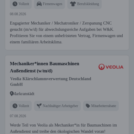
Vollzeit
Firmenwagen
Berufskleidung
08.08.2026
Engagierter Mechaniker / Mechatroniker / Zerspanung CNC
gesucht (m/w/d) für abwechslungsreiche Aufgaben bei W&K.
Profitieren Sie von einem unbefristeten Vertrag, Firmenwagen und
einem familiären Arbeitsklima.
Mechaniker*innen Baumaschinen
Außendienst (w/m/d)
Veolia Klärschlammverwertung Deutschland
GmbH
Markranstädt
Vollzeit
Nachhaltiger Arbeitgeber
Mitarbeiterrabatte
07.08.2026
Werde Teil von Veolia als Mechaniker*in für Baumaschinen im
Außendienst und treibe den ökologischen Wandel voran!