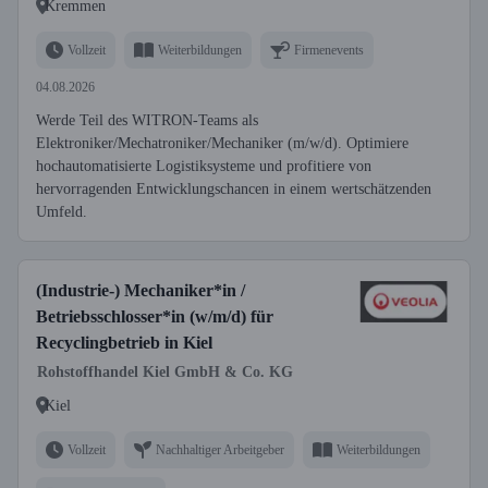
Kremmen
Vollzeit
Weiterbildungen
Firmenevents
04.08.2026
Werde Teil des WITRON-Teams als
Elektroniker/Mechatroniker/Mechaniker (m/w/d). Optimiere
hochautomatisierte Logistiksysteme und profitiere von
hervorragenden Entwicklungschancen in einem wertschätzenden
Umfeld.
(Industrie-) Mechaniker*in /
Betriebsschlosser*in (w/m/d) für
Recyclingbetrieb in Kiel
Rohstoffhandel Kiel GmbH & Co. KG
Kiel
Vollzeit
Nachhaltiger Arbeitgeber
Weiterbildungen