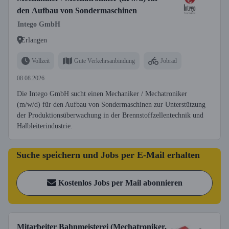
den Aufbau von Sondermaschinen
Intego GmbH
Erlangen
Vollzeit
Gute Verkehrsanbindung
Jobrad
08.08.2026
Die Intego GmbH sucht einen Mechaniker / Mechatroniker
(m/w/d) für den Aufbau von Sondermaschinen zur Unterstützung
der Produktionsüberwachung in der Brennstoffzellentechnik und
Halbleiterindustrie.
Suche speichern und Jobs per E-Mail erhalten
Kostenlos Jobs per Mail abonnieren
Mitarbeiter Bahnmeisterei (Mechatroniker,