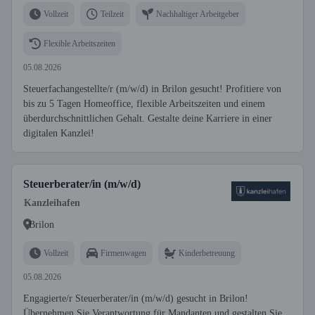
Vollzeit
Teilzeit
Nachhaltiger Arbeitgeber
Flexible Arbeitszeiten
05.08.2026
Steuerfachangestellte/r (m/w/d) in Brilon gesucht! Profitiere von
bis zu 5 Tagen Homeoffice, flexible Arbeitszeiten und einem
überdurchschnittlichen Gehalt. Gestalte deine Karriere in einer
digitalen Kanzlei!
Steuerberater/in (m/w/d)
Kanzleihafen
Brilon
Vollzeit
Firmenwagen
Kinderbetreuung
05.08.2026
Engagierte/r Steuerberater/in (m/w/d) gesucht in Brilon!
Übernehmen Sie Verantwortung für Mandanten und gestalten Sie