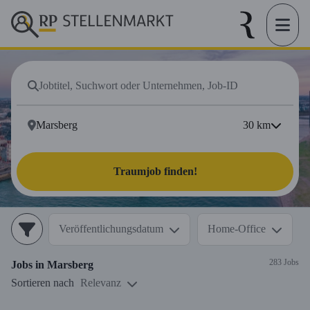
30
km
Traumjob finden!
Veröffentlichungsdatum
Home-Office
283 Jobs
Jobs in
Marsberg
Sortieren nach
Relevanz