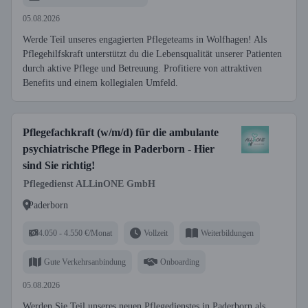
05.08.2026
Werde Teil unseres engagierten Pflegeteams in Wolfhagen! Als
Pflegehilfskraft unterstützt du die Lebensqualität unserer Patienten
durch aktive Pflege und Betreuung. Profitiere von attraktiven
Benefits und einem kollegialen Umfeld.
Pflegefachkraft (w/m/d) für die ambulante
psychiatrische Pflege in Paderborn - Hier
sind Sie richtig!
Pflegedienst ALLinONE GmbH
Paderborn
4.050 - 4.550 €/Monat
Vollzeit
Weiterbildungen
Gute Verkehrsanbindung
Onboarding
05.08.2026
Werden Sie Teil unseres neuen Pflegedienstes in Paderborn als