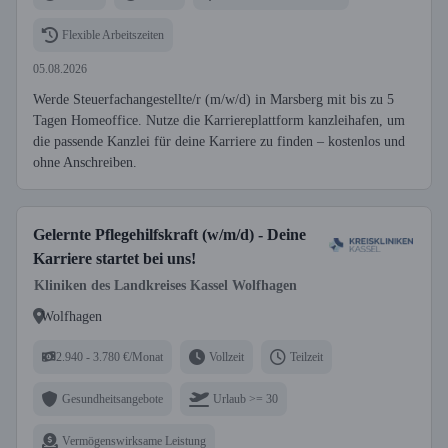
Flexible Arbeitszeiten
05.08.2026
Werde Steuerfachangestellte/r (m/w/d) in Marsberg mit bis zu 5
Tagen Homeoffice. Nutze die Karriereplattform kanzleihafen, um
die passende Kanzlei für deine Karriere zu finden – kostenlos und
ohne Anschreiben.
Gelernte Pflegehilfskraft (w/m/d) - Deine
Karriere startet bei uns!
Kliniken des Landkreises Kassel Wolfhagen
Wolfhagen
2.940 - 3.780 €/Monat
Vollzeit
Teilzeit
Gesundheitsangebote
Urlaub >= 30
Vermögenswirksame Leistung