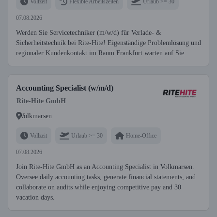
Vollzeit
Flexible Arbeitszeiten
Urlaub >= 30
07.08.2026
Werden Sie Servicetechniker (m/w/d) für Verlade- &
Sicherheitstechnik bei Rite-Hite! Eigenständige Problemlösung und
regionaler Kundenkontakt im Raum Frankfurt warten auf Sie.
Accounting Specialist (w/m/d)
Rite-Hite GmbH
Volkmarsen
Vollzeit
Urlaub >= 30
Home-Office
07.08.2026
Join Rite-Hite GmbH as an Accounting Specialist in Volkmarsen.
Oversee daily accounting tasks, generate financial statements, and
collaborate on audits while enjoying competitive pay and 30
vacation days.