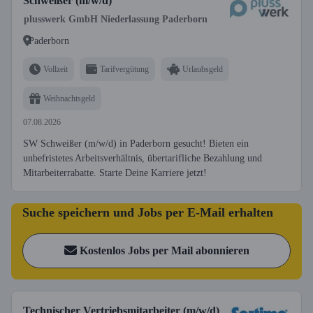
Schweißer (m/w/d)
plusswerk GmbH Niederlassung Paderborn
Paderborn
Vollzeit
Tarifvergütung
Urlaubsgeld
Weihnachtsgeld
07.08.2026
SW Schweißer (m/w/d) in Paderborn gesucht! Bieten ein
unbefristetes Arbeitsverhältnis, übertarifliche Bezahlung und
Mitarbeiterrabatte. Starte Deine Karriere jetzt!
Suche speichern und Jobs per E-Mail erhalten
Kostenlos Jobs per Mail abonnieren
Technischer Vertriebsmitarbeiter (m/w/d)