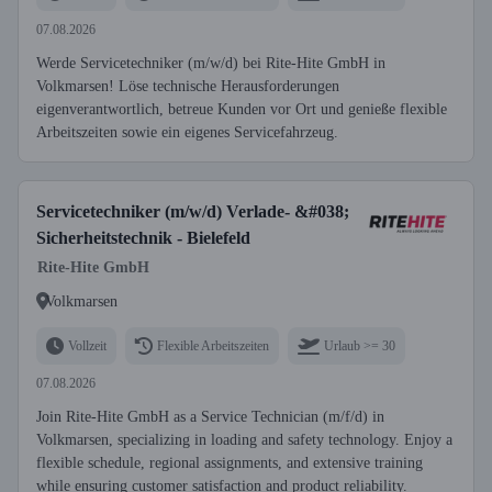
07.08.2026
Werde Servicetechniker (m/w/d) bei Rite-Hite GmbH in
Volkmarsen! Löse technische Herausforderungen
eigenverantwortlich, betreue Kunden vor Ort und genieße flexible
Arbeitszeiten sowie ein eigenes Servicefahrzeug.
Servicetechniker (m/w/d) Verlade- &#038;
Sicherheitstechnik - Bielefeld
Rite-Hite GmbH
Volkmarsen
Vollzeit
Flexible Arbeitszeiten
Urlaub >= 30
07.08.2026
Join Rite-Hite GmbH as a Service Technician (m/f/d) in
Volkmarsen, specializing in loading and safety technology. Enjoy a
flexible schedule, regional assignments, and extensive training
while ensuring customer satisfaction and product reliability.