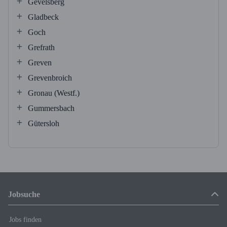
Gevelsberg
Gladbeck
Goch
Grefrath
Greven
Grevenbroich
Gronau (Westf.)
Gummersbach
Gütersloh
Jobsuche
Jobs finden