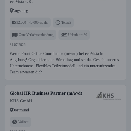
ecoVista e.K.
Augsburg
32.000 - 40.000 €/Jahr
Teilzeit
Gute Verkehrsanbindung
Urlaub >= 30
31.07.2026
Werde Front Office Coordinator (m/w/d) bei ecoVista in
Augsburg! Organisiere den Büroalltag und sei das Gesicht unseres
Unternehmens. Flexibles Teilzeitmodell und ein unterstützendes
Team erwarten dich.
Global HR Business Partner (m/w/d)
KHS GmbH
Dortmund
Vollzeit