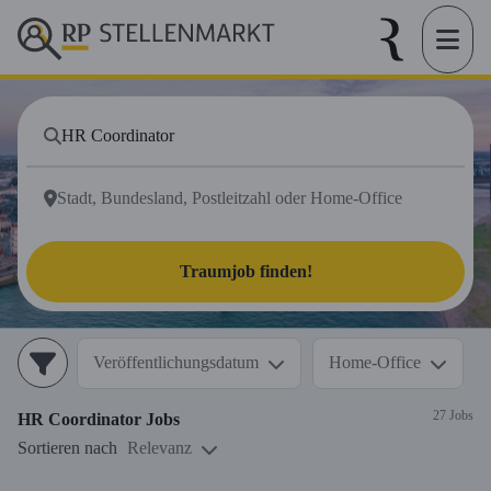
Traumjob finden!
Veröffentlichungsdatum
Home-Office
27 Jobs
HR Coordinator
Jobs
Sortieren nach
Relevanz