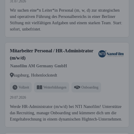
31.07.2026
Wir suchen eine*n Leiter*in Personal (m, w, d) zur strategischen
und operativen Führung des Personalbereichs in einer Berliner
Stiftung mit vielfältigen Aufgaben und einem starken Team. Start:
sofort, unbefristet.
Mitarbeiter Personal / HR-Administrator
(m/w/d)
Nanofilm AM Germany GmbH
Augsburg, Hohenlockstedt
Vollzeit
Weiterbildungen
Onboarding
29.07.2026
Werde HR-Administrator (m/w/d) bei NTI Nanofilm! Unterstütze
das Recruiting, manage Onboarding und kümmere dich um die
Entgeltabrechnung in einem dynamischen Hightech-Unternehmen.