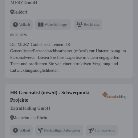
MERZ GmbH
Gaildorf
Vollzeit
Weiterbildungen
Betriebsrat
05.08.2026
Die MERZ GmbH sucht einen HR-
Generalisten/Personalsachbearbeiter (m/w/d) zur Unterstützung im
Personalwesen. Bieten Sie Ihre Expertise in einem engagierten
Team und profitieren Sie von einer attraktiven Vergütung und
Entwicklungsmöglichkeiten.
HR Generalist (m/w/d) - Schwerpunkt
Projekte
ExtraHolding GmbH
Monheim am Rhein
Vollzeit
Nachhaltiger Arbeitgeber
Firmenevents