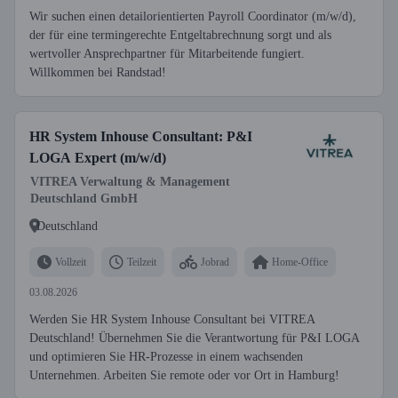
Wir suchen einen detailorientierten Payroll Coordinator (m/w/d),
der für eine termingerechte Entgeltabrechnung sorgt und als
wertvoller Ansprechpartner für Mitarbeitende fungiert.
Willkommen bei Randstad!
HR System Inhouse Consultant: P&I
LOGA Expert (m/w/d)
VITREA Verwaltung & Management
Deutschland GmbH
Deutschland
Vollzeit
Teilzeit
Jobrad
Home-Office
03.08.2026
Werden Sie HR System Inhouse Consultant bei VITREA
Deutschland! Übernehmen Sie die Verantwortung für P&I LOGA
und optimieren Sie HR-Prozesse in einem wachsenden
Unternehmen. Arbeiten Sie remote oder vor Ort in Hamburg!