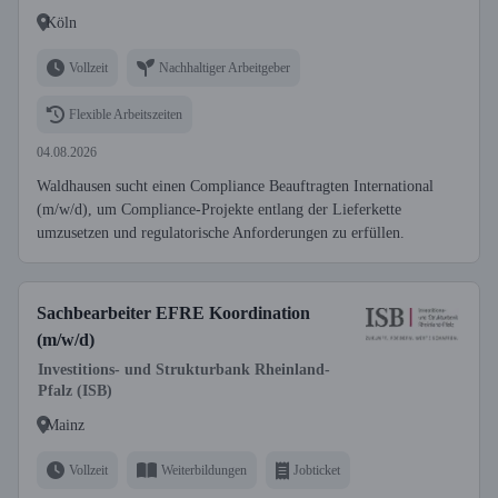
Köln
Vollzeit
Nachhaltiger Arbeitgeber
Flexible Arbeitszeiten
04.08.2026
Waldhausen sucht einen Compliance Beauftragten International
(m/w/d), um Compliance-Projekte entlang der Lieferkette
umzusetzen und regulatorische Anforderungen zu erfüllen.
Sachbearbeiter EFRE Koordination
(m/w/d)
Investitions- und Strukturbank Rheinland-
Pfalz (ISB)
Mainz
Vollzeit
Weiterbildungen
Jobticket