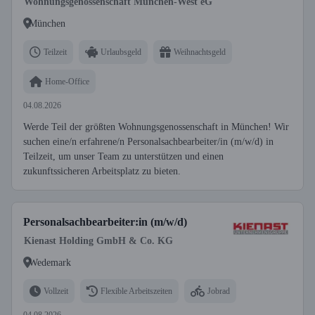
Wohnungsgenossenschaft München-West eG
München
Teilzeit
Urlaubsgeld
Weihnachtsgeld
Home-Office
04.08.2026
Werde Teil der größten Wohnungsgenossenschaft in München! Wir
suchen eine/n erfahrene/n Personalsachbearbeiter/in (m/w/d) in
Teilzeit, um unser Team zu unterstützen und einen
zukunftssicheren Arbeitsplatz zu bieten.
Personalsachbearbeiter:in (m/w/d)
Kienast Holding GmbH & Co. KG
Wedemark
Vollzeit
Flexible Arbeitszeiten
Jobrad