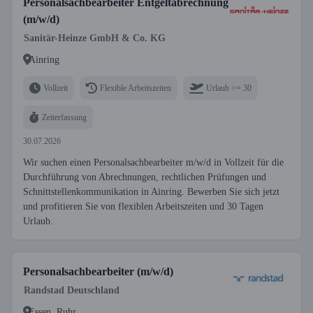
Personalsachbearbeiter Entgeltabrechnung
(m/w/d)
Sanitär-Heinze GmbH & Co. KG
Ainring
Vollzeit
Flexible Arbeitszeiten
Urlaub >= 30
Zeiterfassung
30.07.2026
Wir suchen einen Personalsachbearbeiter m/w/d in Vollzeit für die
Durchführung von Abrechnungen, rechtlichen Prüfungen und
Schnittstellenkommunikation in Ainring. Bewerben Sie sich jetzt
und profitieren Sie von flexiblen Arbeitszeiten und 30 Tagen
Urlaub.
Personalsachbearbeiter (m/w/d)
Randstad Deutschland
Essen, Ruhr