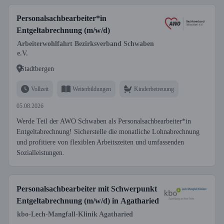
Personalsachbearbeiter*in
Entgeltabrechnung (m/w/d)
Arbeiterwohlfahrt Bezirksverband Schwaben
e.V.
Stadtbergen
Vollzeit
Weiterbildungen
Kinderbetreuung
05.08.2026
Werde Teil der AWO Schwaben als Personalsachbearbeiter*in
Entgeltabrechnung! Sicherstelle die monatliche Lohnabrechnung
und profitiere von flexiblen Arbeitszeiten und umfassenden
Sozialleistungen.
Personalsachbearbeiter mit Schwerpunkt
Entgeltabrechnung (m/w/d) in Agatharied
kbo-Lech-Mangfall-Klinik Agatharied