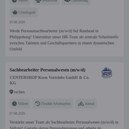
Vollzeit
Betriebsrat
Onboarding
Urlaubsgeld
05.08.2026
Werde Personalsachbearbeiter (m/w/d) bei Randstad in
Philippsburg! Unterstütze unser HR-Team als zentrale Schnittstelle
zwischen Talenten und Geschäftspartnern in einem dynamischen
Umfeld.
Sachbearbeiter Personalwesen (m/w/d)
CENTERSHOP Korn Vertriebs GmbH & Co.
KG
Frechen
Vollzeit
Flexible Arbeitszeiten
Jobrad
07.08.2026
Verstärke unser Team als Sachbearbeiter Personalwesen (m/w/d) in
Vollzeit! Gestalte aktive Personalprozesse und arbeite an