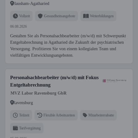
Hausham-Agatharied
Vollzeit
Gesundheitsangebote
Weiterbildungen
06.08.2026
Gestalten Sie als Personalsachbearbeiter (m/w/d) mit Schwerpunkt
Entgeltabrechnung in Agatharied die Zukunft der psychiatrischen
Versorgung. Profitieren Sie von einem kollegialen Team und
vielfältigen Entwicklungsangeboten.
Personalsachbearbeiter (m/w/d) mit Fokus
Entgeltabrechnung
MVZ Labor Ravensburg GbR
Ravensburg
Teilzeit
Flexible Arbeitszeiten
Mitarbeiterrabatte
Tarifvergütung