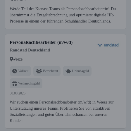
04.08.2026
Werde Teil des Kienast-Teams als Personalsachbearbeiter:in! Du
übernimmst die Entgeltabrechnung und optimierst digitale HR-
Prozesse in einem der führenden Schuhhändler Deutschlands.
Personalsachbearbeiter (m/w/d)
Randstad Deutschland
Weeze
Vollzeit
Betriebsrat
Urlaubsgeld
Weihnachtsgeld
08.08.2026
Wir suchen einen Personalsachbearbeiter (m/w/d) in Weeze zur
Unterstützung unseres Teams. Profitieren Sie von attraktiven
Sozialleistungen und guten Übernahmechancen bei unseren
Kunden.