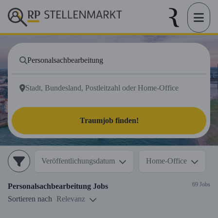
Traumjob finden!
Veröffentlichungsdatum
Home-Office
69 Jobs
Personalsachbearbeitung
Jobs
Sortieren nach
Relevanz