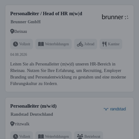
Personalleiter / Head of HR m|w|d
Brunner GmbH
Rheinau
Vollzeit
Weiterbildungen
Jobrad
Kantine
04.08.2026
Leiten Sie als Personalleiter (m|w|d) unseren HR-Bereich in
Rheinau. Nutzen Sie Ihre Erfahrung, um Recruiting, Employer
Branding und Personalentwicklung zu gestalten und eine moderne
Führungskultur zu fördern.
Personalleiter (m/w/d)
Randstad Deutschland
Pritzwalk
Vollzeit
Weiterbildungen
Betriebsrat