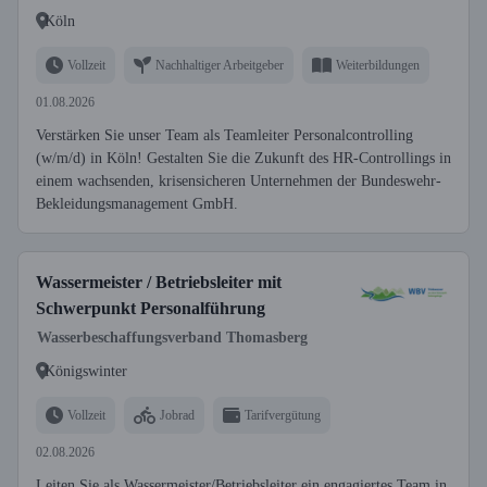
Köln
Vollzeit
Nachhaltiger Arbeitgeber
Weiterbildungen
01.08.2026
Verstärken Sie unser Team als Teamleiter Personalcontrolling
(w/m/d) in Köln! Gestalten Sie die Zukunft des HR-Controllings in
einem wachsenden, krisensicheren Unternehmen der Bundeswehr-
Bekleidungsmanagement GmbH.
Wassermeister / Betriebsleiter mit
Schwerpunkt Personalführung
Wasserbeschaffungsverband Thomasberg
Königswinter
Vollzeit
Jobrad
Tarifvergütung
02.08.2026
Leiten Sie als Wassermeister/Betriebsleiter ein engagiertes Team in