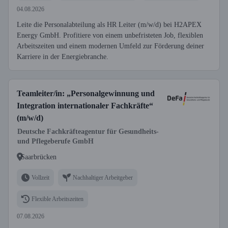
04.08.2026
Leite die Personalabteilung als HR Leiter (m/w/d) bei H2APEX
Energy GmbH. Profitiere von einem unbefristeten Job, flexiblen
Arbeitszeiten und einem modernen Umfeld zur Förderung deiner
Karriere in der Energiebranche.
Teamleiter/in: „Personalgewinnung und
Integration internationaler Fachkräfte“
(m/w/d)
Deutsche Fachkräfteagentur für Gesundheits-
und Pflegeberufe GmbH
Saarbrücken
Vollzeit
Nachhaltiger Arbeitgeber
Flexible Arbeitszeiten
07.08.2026