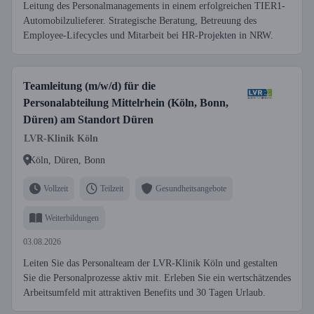
Leitung des Personalmanagements in einem erfolgreichen TIER1-
Automobilzulieferer. Strategische Beratung, Betreuung des
Employee-Lifecycles und Mitarbeit bei HR-Projekten in NRW.
Teamleitung (m/w/d) für die
Personalabteilung Mittelrhein (Köln, Bonn,
Düren) am Standort Düren
LVR-Klinik Köln
Köln, Düren, Bonn
Vollzeit
Teilzeit
Gesundheitsangebote
Weiterbildungen
03.08.2026
Leiten Sie das Personalteam der LVR-Klinik Köln und gestalten
Sie die Personalprozesse aktiv mit. Erleben Sie ein wertschätzendes
Arbeitsumfeld mit attraktiven Benefits und 30 Tagen Urlaub.