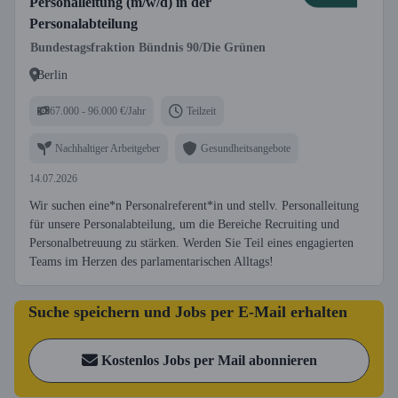
Personalleitung (m/w/d) in der
Personalabteilung
Bundestagsfraktion Bündnis 90/Die Grünen
Berlin
67.000 - 96.000 €/Jahr
Teilzeit
Nachhaltiger Arbeitgeber
Gesundheitsangebote
14.07.2026
Wir suchen eine*n Personalreferent*in und stellv. Personalleitung
für unsere Personalabteilung, um die Bereiche Recruiting und
Personalbetreuung zu stärken. Werden Sie Teil eines engagierten
Teams im Herzen des parlamentarischen Alltags!
Suche speichern und Jobs per E-Mail erhalten
Kostenlos Jobs per Mail abonnieren