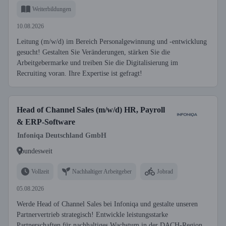
Weiterbildungen
10.08.2026
Leitung (m/w/d) im Bereich Personalgewinnung und -entwicklung
gesucht! Gestalten Sie Veränderungen, stärken Sie die
Arbeitgebermarke und treiben Sie die Digitalisierung im
Recruiting voran. Ihre Expertise ist gefragt!
Head of Channel Sales (m/w/d) HR, Payroll
& ERP-Software
Infoniqa Deutschland GmbH
bundesweit
Vollzeit
Nachhaltiger Arbeitgeber
Jobrad
05.08.2026
Werde Head of Channel Sales bei Infoniqa und gestalte unseren
Partnervertrieb strategisch! Entwickle leistungsstarke
Partnerschaften für nachhaltiges Wachstum in der DACH-Region