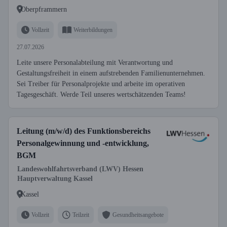
Oberpframmern
Vollzeit
Weiterbildungen
27.07.2026
Leite unsere Personalabteilung mit Verantwortung und
Gestaltungsfreiheit in einem aufstrebenden Familienunternehmen.
Sei Treiber für Personalprojekte und arbeite im operativen
Tagesgeschäft. Werde Teil unseres wertschätzenden Teams!
Leitung (m/w/d) des Funktionsbereichs
Personalgewinnung und -entwicklung,
BGM
Landeswohlfahrtsverband (LWV) Hessen
Hauptverwaltung Kassel
Kassel
Vollzeit
Teilzeit
Gesundheitsangebote