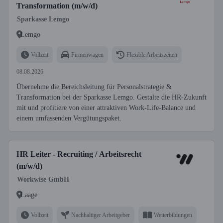
Transformation (m/w/d)
Sparkasse Lemgo
Lemgo
Vollzeit
Firmenwagen
Flexible Arbeitszeiten
08.08.2026
Übernehme die Bereichsleitung für Personalstrategie &
Transformation bei der Sparkasse Lemgo. Gestalte die HR-Zukunft
mit und profitiere von einer attraktiven Work-Life-Balance und
einem umfassenden Vergütungspaket.
HR Leiter - Recruiting / Arbeitsrecht
(m/w/d)
Workwise GmbH
Laage
Vollzeit
Nachhaltiger Arbeitgeber
Weiterbildungen