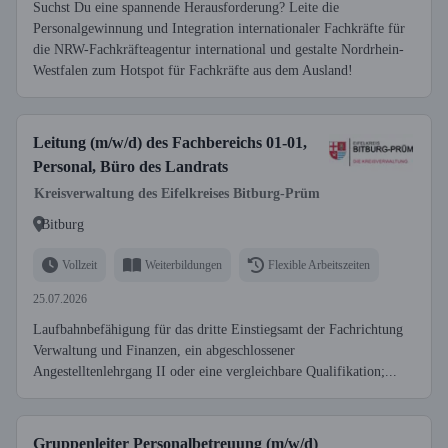
Suchst Du eine spannende Herausforderung? Leite die
Personalgewinnung und Integration internationaler Fachkräfte für
die NRW-Fachkräfteagentur international und gestalte Nordrhein-
Westfalen zum Hotspot für Fachkräfte aus dem Ausland!
Leitung (m/w/d) des Fachbereichs 01-01,
Personal, Büro des Landrats
Kreisverwaltung des Eifelkreises Bitburg-Prüm
Bitburg
Vollzeit
Weiterbildungen
Flexible Arbeitszeiten
25.07.2026
Laufbahnbefähigung für das dritte Einstiegsamt der Fachrichtung
Verwaltung und Finanzen, ein abgeschlossener
Angestelltenlehrgang II oder eine vergleichbare Qualifikation;...
Gruppenleiter Personalbetreuung (m/w/d)