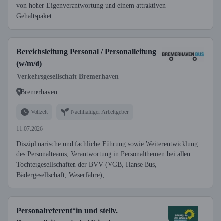
von hoher Eigenverantwortung und einem attraktiven
Gehaltspaket.
Bereichsleitung Personal / Personalleitung
(w/m/d)
Verkehrsgesellschaft Bremerhaven
Bremerhaven
Vollzeit
Nachhaltiger Arbeitgeber
11.07.2026
Disziplinarische und fachliche Führung sowie Weiterentwicklung
des Personalteams; Verantwortung in Personalthemen bei allen
Tochtergesellschaften der BVV (VGB, Hanse Bus,
Bädergesellschaft, Weserfähre);...
Personalreferent*in und stellv.