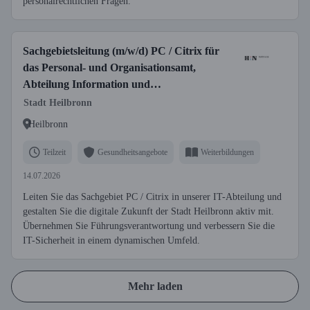
personalrechtlichen Fragen.
Sachgebietsleitung (m/w/d) PC / Citrix für
das Personal- und Organisationsamt,
Abteilung Information und
Kommunikation
Stadt Heilbronn
Heilbronn
Teilzeit
Gesundheitsangebote
Weiterbildungen
14.07.2026
Leiten Sie das Sachgebiet PC / Citrix in unserer IT-Abteilung und
gestalten Sie die digitale Zukunft der Stadt Heilbronn aktiv mit.
Übernehmen Sie Führungsverantwortung und verbessern Sie die
IT-Sicherheit in einem dynamischen Umfeld.
Mehr laden