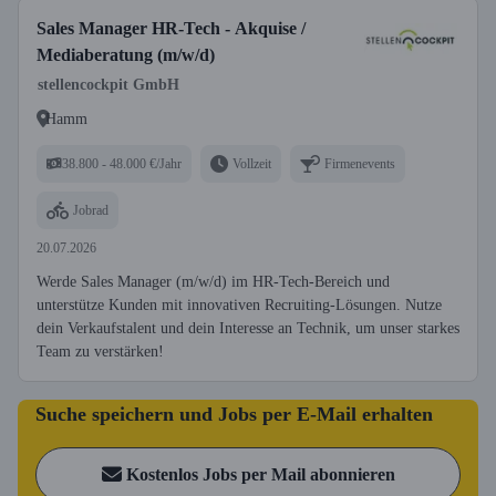
Sales Manager HR-Tech - Akquise /
Mediaberatung (m/w/d)
stellencockpit GmbH
Hamm
38.800 - 48.000 €/Jahr
Vollzeit
Firmenevents
Jobrad
20.07.2026
Werde Sales Manager (m/w/d) im HR-Tech-Bereich und
unterstütze Kunden mit innovativen Recruiting-Lösungen. Nutze
dein Verkaufstalent und dein Interesse an Technik, um unser starkes
Team zu verstärken!
Suche speichern und Jobs per E-Mail erhalten
Kostenlos Jobs per Mail abonnieren