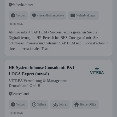
Weiherhammer
Vollzeit
Gesundheitsangebote
Weiterbildungen
08.08.2026
Als Consultant SAP HCM / SuccessFactors gestalten Sie die
Digitalisierung im HR-Bereich bei BHS Corrugated mit. Sie
optimieren Prozesse und betreuen SAP HCM und SuccessFactors in
einem internationalen Team.
HR System Inhouse Consultant: P&I
LOGA Expert (m/w/d)
VITREA Verwaltung & Management
Deutschland GmbH
Deutschland
Vollzeit
Teilzeit
Jobrad
Home-Office
03.08.2026