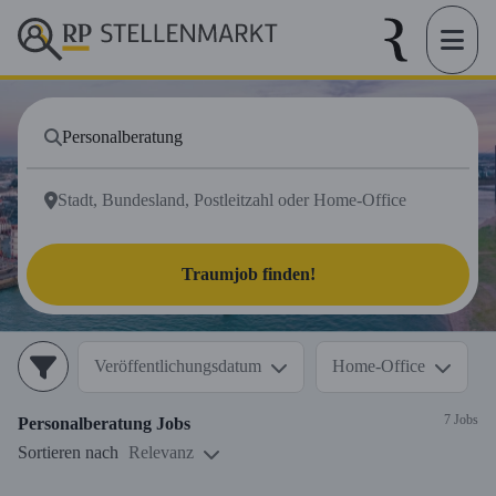
Traumjob finden!
Veröffentlichungsdatum
Home-Office
7 Jobs
Personalberatung
Jobs
Sortieren nach
Relevanz