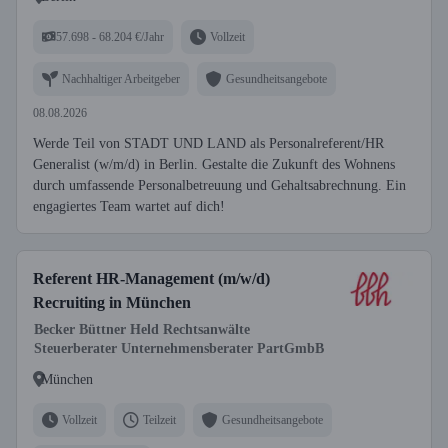
57.698 - 68.204 €/Jahr
Vollzeit
Nachhaltiger Arbeitgeber
Gesundheitsangebote
08.08.2026
Werde Teil von STADT UND LAND als Personalreferent/HR
Generalist (w/m/d) in Berlin. Gestalte die Zukunft des Wohnens
durch umfassende Personalbetreuung und Gehaltsabrechnung. Ein
engagiertes Team wartet auf dich!
Referent HR-Management (m/w/d)
Recruiting in München
Becker Büttner Held Rechtsanwälte
Steuerberater Unternehmensberater PartGmbB
München
Vollzeit
Teilzeit
Gesundheitsangebote