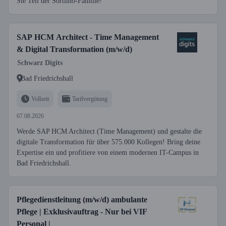
Sie Teil der Sortimo-Familie!
SAP HCM Architect - Time Management
& Digital Transformation (m/w/d)
Schwarz Digits
Bad Friedrichshall
Vollzeit
Tarifvergütung
07.08.2026
Werde SAP HCM Architect (Time Management) und gestalte die
digitale Transformation für über 575.000 Kollegen! Bring deine
Expertise ein und profitiere von einem modernen IT-Campus in
Bad Friedrichshall.
Pflegedienstleitung (m/w/d) ambulante
Pflege | Exklusivauftrag - Nur bei VIF
Personal |