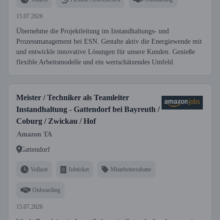
15.07.2026
Übernehme die Projektleitung im Instandhaltungs- und
Prozessmanagement bei ESN. Gestalte aktiv die Energiewende mit
und entwickle innovative Lösungen für unsere Kunden. Genieße
flexible Arbeitsmodelle und ein wertschätzendes Umfeld.
Meister / Techniker als Teamleiter
Instandhaltung - Gattendorf bei Bayreuth /
Coburg / Zwickau / Hof
Amazon TA
Gattendorf
Vollzeit
Jobticket
Mitarbeiterrabatte
Onboarding
15.07.2026