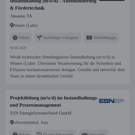
Instandhaltung (m/w/d) - Automatisierung
& Fördertechnik
Amazon TA
Winsen (Luhe)
Vollzeit
Nachhaltiger Arbeitgeber
Weiterbildungen
06.06.2026
Werde technischer Abteilungsleiter Instandhaltung (m/w/d) in
Winsen (Luhe). Übernimm Verantwortung für die Sicherheit und
Effizienz hochautomatisierter Anlagen. Gestalte und entwickle dein
Team in einem dynamischen Umfeld.
Projektleitung (m/w/d) im Instandhaltungs-
und Prozessmanagement
ESN EnergieSystemeNord GmbH
Schwentinental, Jena
Vollzeit
Flexible Arbeitszeiten
Onboarding