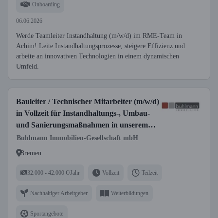
Onboarding
06.06.2026
Werde Teamleiter Instandhaltung (m/w/d) im RME-Team in
Achim! Leite Instandhaltungsprozesse, steigere Effizienz und
arbeite an innovativen Technologien in einem dynamischen
Umfeld.
Bauleiter / Technischer Mitarbeiter (m/w/d)
in Vollzeit für Instandhaltungs-, Umbau-
und Sanierungsmaßnahmen in unserem
eigenen Immobilienbestand
Buhlmann Immobilien-Gesellschaft mbH
Bremen
32.000 - 42.000 €/Jahr
Vollzeit
Teilzeit
Nachhaltiger Arbeitgeber
Weiterbildungen
Sportangebote