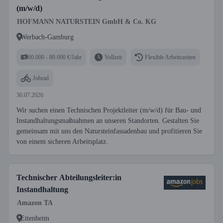
(m/w/d)
HOFMANN NATURSTEIN GmbH & Co. KG
Werbach-Gamburg
60.000 - 80.000 €/Jahr
Vollzeit
Flexible Arbeitszeiten
Jobrad
30.07.2026
Wir suchen einen Technischen Projektleiter (m/w/d) für Bau- und
Instandhaltungsmaßnahmen an unseren Standorten. Gestalten Sie
gemeinsam mit uns den Natursteinfassadenbau und profitieren Sie
von einem sicheren Arbeitsplatz.
Technischer Abteilungsleiter:in
Instandhaltung
Amazon TA
Ettenheim