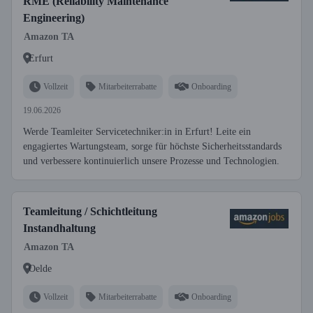
RME (Reliability Maintenance
Engineering)
Amazon TA
Erfurt
Vollzeit
Mitarbeiterrabatte
Onboarding
19.06.2026
Werde Teamleiter Servicetechniker:in in Erfurt! Leite ein
engagiertes Wartungsteam, sorge für höchste Sicherheitsstandards
und verbessere kontinuierlich unsere Prozesse und Technologien.
Teamleitung / Schichtleitung
Instandhaltung
Amazon TA
Oelde
Vollzeit
Mitarbeiterrabatte
Onboarding