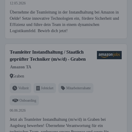
12.05.2026
Übernehme die Teamleitung in der Instandhaltung bei Amazon in
Oelde! Setze innovative Technologien ein, fördere Sicherheit und
Effizienz und führe dein Team in einem dynamischen
Logistikumfeld. Bewirb dich jetzt!
Teamleiter Instandhaltung / Staatlich
geprüfter Techniker (m/w/d) - Graben
Amazon TA
Graben
Vollzeit
Jobticket
Mitarbeiterrabatte
Onboarding
06.06.2026
Jetzt als Teamleiter Instandhaltung (m/w/d) in Graben bei
Augsburg bewerben! Übernehme Verantwortung für ein
technisches Team, verbessere unsere Prozesse und sorge für