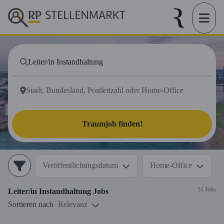
Traumjob finden!
Veröffentlichungsdatum
Home-Office
51 Jobs
Leiter/in Instandhaltung
Jobs
Sortieren nach
Relevanz