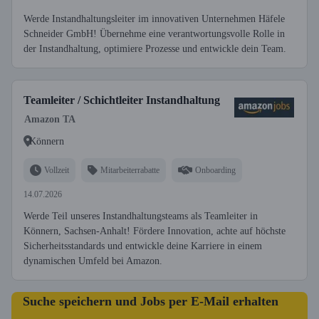
Werde Instandhaltungsleiter im innovativen Unternehmen Häfele
Schneider GmbH! Übernehme eine verantwortungsvolle Rolle in
der Instandhaltung, optimiere Prozesse und entwickle dein Team.
Teamleiter / Schichtleiter Instandhaltung
Amazon TA
Könnern
Vollzeit
Mitarbeiterrabatte
Onboarding
14.07.2026
Werde Teil unseres Instandhaltungsteams als Teamleiter in
Könnern, Sachsen-Anhalt! Fördere Innovation, achte auf höchste
Sicherheitsstandards und entwickle deine Karriere in einem
dynamischen Umfeld bei Amazon.
Suche speichern und Jobs per E-Mail erhalten