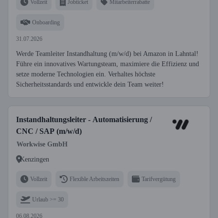
Vollzeit
Jobticket
Mitarbeiterrabatte
Onboarding
31.07.2026
Werde Teamleiter Instandhaltung (m/w/d) bei Amazon in Lahntal!
Führe ein innovatives Wartungsteam, maximiere die Effizienz und
setze moderne Technologien ein. Verhaltes höchste
Sicherheitsstandards und entwickle dein Team weiter!
Instandhaltungsleiter - Automatisierung /
CNC / SAP (m/w/d)
Workwise GmbH
Kenzingen
Vollzeit
Flexible Arbeitszeiten
Tarifvergütung
Urlaub >= 30
06.08.2026