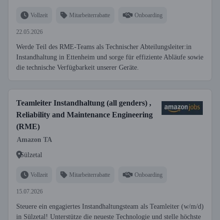
Vollzeit
Mitarbeiterrabatte
Onboarding
22.05.2026
Werde Teil des RME-Teams als Technischer Abteilungsleiter:in
Instandhaltung in Ettenheim und sorge für effiziente Abläufe sowie
die technische Verfügbarkeit unserer Geräte.
Teamleiter Instandhaltung (all genders) ,
Reliability and Maintenance Engineering
(RME)
Amazon TA
Sülzetal
Vollzeit
Mitarbeiterrabatte
Onboarding
15.07.2026
Steuere ein engagiertes Instandhaltungsteam als Teamleiter (w/m/d)
in Sülzetal! Unterstütze die neueste Technologie und stelle höchste