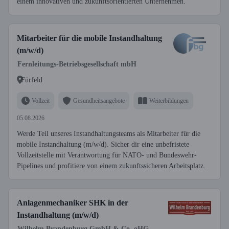
einem innovativen und zukunftsorientierten Unternehmen.
Mitarbeiter für die mobile Instandhaltung
(m/w/d)
Fernleitungs-Betriebsgesellschaft mbH
Fürfeld
Vollzeit
Gesundheitsangebote
Weiterbildungen
05.08.2026
Werde Teil unseres Instandhaltungsteams als Mitarbeiter für die
mobile Instandhaltung (m/w/d). Sicher dir eine unbefristete
Vollzeitstelle mit Verantwortung für NATO- und Bundeswehr-
Pipelines und profitiere von einem zukunftssicheren Arbeitsplatz.
Anlagenmechaniker SHK in der
Instandhaltung (m/w/d)
Wilhelm Brandenburg GmbH & Co. oHG