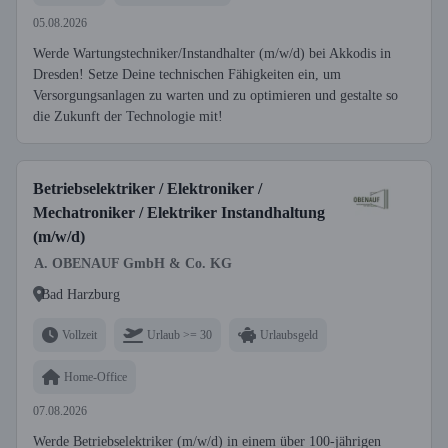
05.08.2026
Werde Wartungstechniker/Instandhalter (m/w/d) bei Akkodis in
Dresden! Setze Deine technischen Fähigkeiten ein, um
Versorgungsanlagen zu warten und zu optimieren und gestalte so
die Zukunft der Technologie mit!
Betriebselektriker / Elektroniker /
Mechatroniker / Elektriker Instandhaltung
(m/w/d)
A. OBENAUF GmbH & Co. KG
Bad Harzburg
Vollzeit
Urlaub >= 30
Urlaubsgeld
Home-Office
07.08.2026
Werde Betriebselektriker (m/w/d) in einem über 100-jährigen