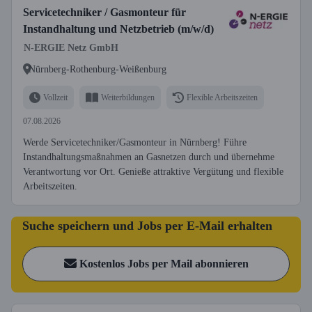
Servicetechniker / Gasmonteur für
Instandhaltung und Netzbetrieb (m/w/d)
N-ERGIE Netz GmbH
Nürnberg-Rothenburg-Weißenburg
Vollzeit
Weiterbildungen
Flexible Arbeitszeiten
07.08.2026
Werde Servicetechniker/Gasmonteur in Nürnberg! Führe
Instandhaltungsmaßnahmen an Gasnetzen durch und übernehme
Verantwortung vor Ort. Genieße attraktive Vergütung und flexible
Arbeitszeiten.
Suche speichern und Jobs per E-Mail erhalten
Kostenlos Jobs per Mail abonnieren