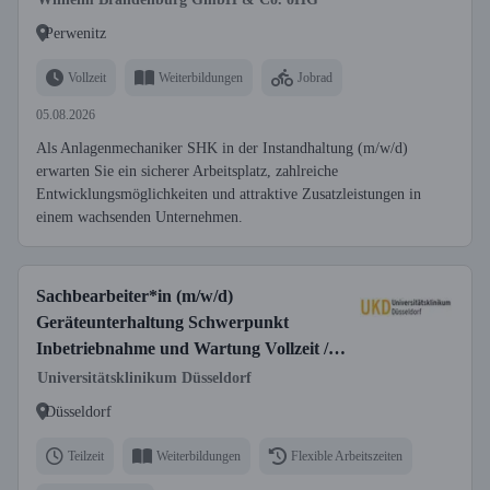
Perwenitz
Vollzeit
Weiterbildungen
Jobrad
05.08.2026
Als Anlagenmechaniker SHK in der Instandhaltung (m/w/d)
erwarten Sie ein sicherer Arbeitsplatz, zahlreiche
Entwicklungsmöglichkeiten und attraktive Zusatzleistungen in
einem wachsenden Unternehmen.
Sachbearbeiter*in (m/w/d)
Geräteunterhaltung Schwerpunkt
Inbetriebnahme und Wartung Vollzeit /
Teilzeit
Universitätsklinikum Düsseldorf
Düsseldorf
Teilzeit
Weiterbildungen
Flexible Arbeitszeiten