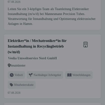
07.08.2026
Leiten Sie ein 3-köpfiges Team als Teamleitung Elektroniker
Instandhaltung (m/w/d) bei Mannesmann Precision Tubes.
Verantwortung für Instandhaltung und Optimierung elektronischer
Anlagen in Hamm.
Elektriker*in / Mechatroniker*in für
Instandhaltung in Recyclingbetrieb
(w/m/d)
Veolia Umweltservice Nord GmbH
Neumünster
Vollzeit
Nachhaltiger Arbeitgeber
Weiterbildungen
Mitarbeiterrabatte
07.08.2026