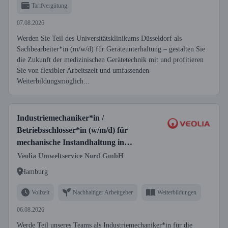
Tarifvergütung
07.08.2026
Werden Sie Teil des Universitätsklinikums Düsseldorf als
Sachbearbeiter*in (m/w/d) für Geräteunterhaltung – gestalten Sie
die Zukunft der medizinischen Gerätetechnik mit und profitieren
Sie von flexibler Arbeitszeit und umfassenden
Weiterbildungsmöglich...
Industriemechaniker*in /
Betriebsschlosser*in (w/m/d) für
mechanische Instandhaltung in
Recyclinganlage
Veolia Umweltservice Nord GmbH
Hamburg
Vollzeit
Nachhaltiger Arbeitgeber
Weiterbildungen
06.08.2026
Werde Teil unseres Teams als Industriemechaniker*in für die