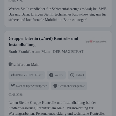
02.08.2026
Werden Sie Instandhalter für Schienenfahrzeuge (m/w/d) bei SWB
Bus und Bahn. Bringen Sie Ihr technisches Know-how ein, um für
sichere und komfortable Mobilität in Bonn zu sorgen!
Gruppenleiter:in (w/m/d) Kontrolle und
Instandhaltung
Stadt Frankfurt am Main - DER MAGISTRAT
–
Frankfurt am Main
50.966 - 71.093 €/Jahr
Vollzeit
Teilzeit
Nachhaltiger Arbeitgeber
Gesundheitsangebote
03.08.2026
Leiten Sie die Gruppe Kontrolle und Instandhaltung bei der
Stadtentwässerung Frankfurt am Main. Verantwortung für
Wartungsarbeiten, Personalentwicklung und technische Kontrolle.