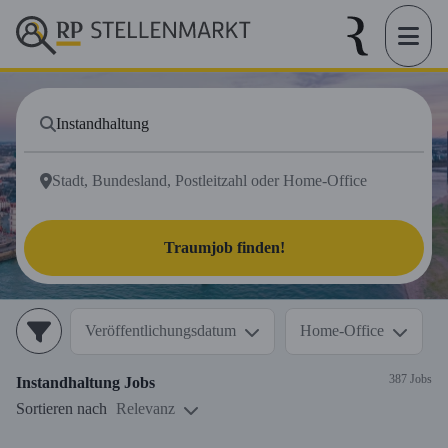
Traumjob finden!
Veröffentlichungsdatum
Home-Office
387 Jobs
Instandhaltung
Jobs
Sortieren nach
Relevanz