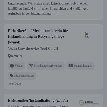
Unternehmen. Wir bieten einen krisensicheren Job in einem
familiären Umfeld mit flachen Hierarchien und vielfältigen
Aufgaben in der Instandhaltung.
Elektriker*in / Mechatroniker*in für
Instandhaltung in Recyclinganlage
(w/m/d)
Veolia Umweltservice Nord GmbH
Hamburg
Vollzeit
Nachhaltiger Arbeitgeber
Weiterbildungen
Mitarbeiterrabatte
06.08.2026
Elektroniker/Instandhaltung (w/m/d)
DEUMU Deutsche Erz- und Metall-Union