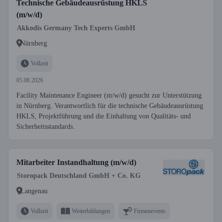
Technische Gebäudeausrüstung HKLS
(m/w/d)
Akkodis Germany Tech Experts GmbH
Nürnberg
Vollzeit
05.08.2026
Facility Maintenance Engineer (m/w/d) gesucht zur Unterstützung
in Nürnberg. Verantwortlich für die technische Gebäudeausrüstung
HKLS, Projektführung und die Einhaltung von Qualitäts- und
Sicherheitsstandards.
Mitarbeiter Instandhaltung (m/w/d)
Storopack Deutschland GmbH + Co. KG
Langenau
Vollzeit
Weiterbildungen
Firmenevents