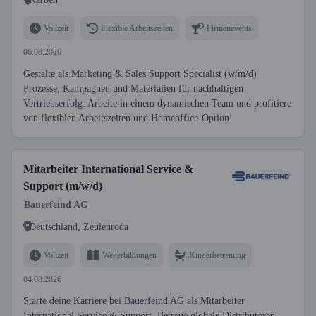
Vollzeit
Flexible Arbeitszeiten
Firmenevents
06.08.2026
Gestalte als Marketing & Sales Support Specialist (w/m/d)
Prozesse, Kampagnen und Materialien für nachhaltigen
Vertriebserfolg. Arbeite in einem dynamischen Team und profitiere
von flexiblen Arbeitszeiten und Homeoffice-Option!
Mitarbeiter International Service &
Support (m/w/d)
Bauerfeind AG
Deutschland, Zeulenroda
Vollzeit
Weiterbildungen
Kinderbetreuung
04.08.2026
Starte deine Karriere bei Bauerfeind AG als Mitarbeiter
International Service & Support. Betreue globale Distributoren,