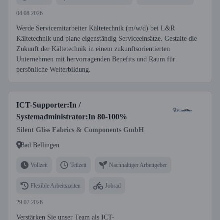
04.08.2026
Werde Servicemitarbeiter Kältetechnik (m/w/d) bei L&R
Kältetechnik und plane eigenständig Serviceeinsätze. Gestalte die
Zukunft der Kältetechnik in einem zukunftsorientierten
Unternehmen mit hervorragenden Benefits und Raum für
persönliche Weiterbildung.
ICT-Supporter:In /
Systemadministrator:In 80-100%
Silent Gliss Fabrics & Components GmbH
Bad Bellingen
Vollzeit
Teilzeit
Nachhaltiger Arbeitgeber
Flexible Arbeitszeiten
Jobrad
29.07.2026
Verstärken Sie unser Team als ICT-