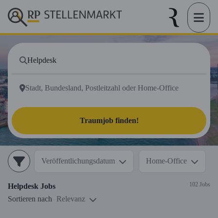
Traumjob finden!
Veröffentlichungsdatum
Home-Office
102 Jobs
Helpdesk
Jobs
Sortieren nach
Relevanz