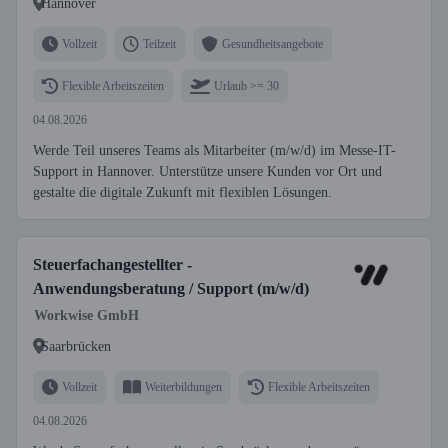
Hannover
Vollzeit
Teilzeit
Gesundheitsangebote
Flexible Arbeitszeiten
Urlaub >= 30
04.08.2026
Werde Teil unseres Teams als Mitarbeiter (m/w/d) im Messe-IT-
Support in Hannover. Unterstütze unsere Kunden vor Ort und
gestalte die digitale Zukunft mit flexiblen Lösungen.
Steuerfachangestellter -
Anwendungsberatung / Support (m/w/d)
Workwise GmbH
Saarbrücken
Vollzeit
Weiterbildungen
Flexible Arbeitszeiten
04.08.2026