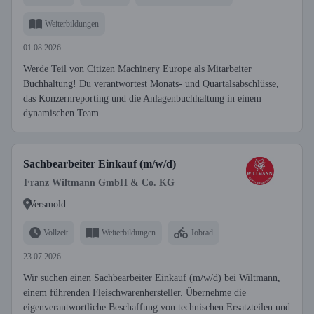
Weiterbildungen
01.08.2026
Werde Teil von Citizen Machinery Europe als Mitarbeiter
Buchhaltung! Du verantwortest Monats- und Quartalsabschlüsse,
das Konzernreporting und die Anlagenbuchhaltung in einem
dynamischen Team.
Sachbearbeiter Einkauf (m/w/d)
Franz Wiltmann GmbH & Co. KG
Versmold
Vollzeit
Weiterbildungen
Jobrad
23.07.2026
Wir suchen einen Sachbearbeiter Einkauf (m/w/d) bei Wiltmann,
einem führenden Fleischwarenhersteller. Übernehme die
eigenverantwortliche Beschaffung von technischen Ersatzteilen und