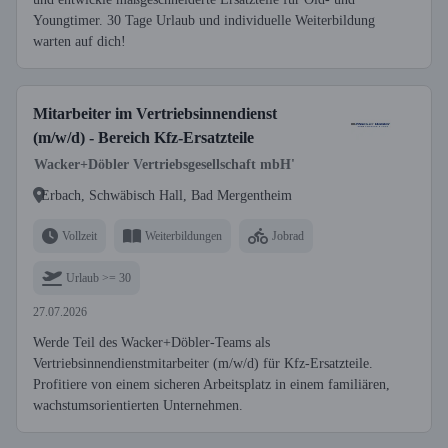
Youngtimer. 30 Tage Urlaub und individuelle Weiterbildung
warten auf dich!
Mitarbeiter im Vertriebsinnendienst
(m/w/d) - Bereich Kfz-Ersatzteile
Wacker+Döbler Vertriebsgesellschaft mbH'
Erbach, Schwäbisch Hall, Bad Mergentheim
Vollzeit
Weiterbildungen
Jobrad
Urlaub >= 30
27.07.2026
Werde Teil des Wacker+Döbler-Teams als
Vertriebsinnendienstmitarbeiter (m/w/d) für Kfz-Ersatzteile.
Profitiere von einem sicheren Arbeitsplatz in einem familiären,
wachstumsorientierten Unternehmen.