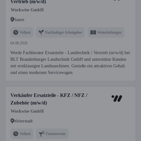
Vertrieb (m/w/d)
Workwise GmbH
Nauen
Vollzeit
Nachhaltiger Arbeitgeber
Weiterbildungen
04.08.2026
Werde Fachberater Ersatzteile - Landtechnik / Vertrieb (m/w/d) bei
BLT Brandenburger Landtechnik GmbH und unterstütze Kunden
mit erstklassigen Landmaschinen. Genieße ein attraktives Gehalt
und einen modernen Servicewagen.
Verkäufer Ersatzteile - KFZ / NFZ /
Zubehör (m/w/d)
Workwise GmbH
Weiterstadt
Vollzeit
Firmenevents