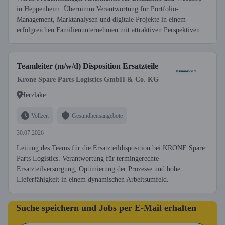
in Heppenheim. Übernimm Verantwortung für Portfolio-
Management, Marktanalysen und digitale Projekte in einem
erfolgreichen Familienunternehmen mit attraktiven Perspektiven.
Teamleiter (m/w/d) Disposition Ersatzteile
Krone Spare Parts Logistics GmbH & Co. KG
Herzlake
Vollzeit
Gesundheitsangebote
30.07.2026
Leitung des Teams für die Ersatzteildisposition bei KRONE Spare
Parts Logistics. Verantwortung für termingerechte
Ersatzteilversorgung, Optimierung der Prozesse und hohe
Lieferfähigkeit in einem dynamischen Arbeitsumfeld.
Suche speichern und Jobs per E-Mail erhalten