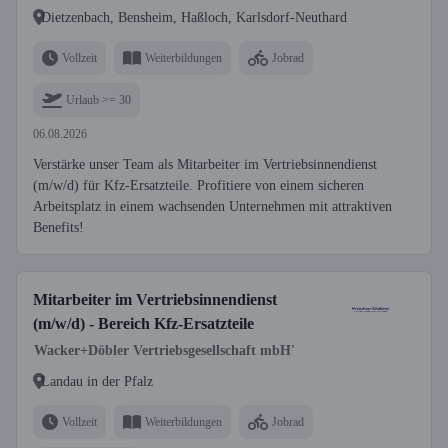
Dietzenbach, Bensheim, Haßloch, Karlsdorf-Neuthard
Vollzeit
Weiterbildungen
Jobrad
Urlaub >= 30
06.08.2026
Verstärke unser Team als Mitarbeiter im Vertriebsinnendienst
(m/w/d) für Kfz-Ersatzteile. Profitiere von einem sicheren
Arbeitsplatz in einem wachsenden Unternehmen mit attraktiven
Benefits!
Mitarbeiter im Vertriebsinnendienst
(m/w/d) - Bereich Kfz-Ersatzteile
Wacker+Döbler Vertriebsgesellschaft mbH'
Landau in der Pfalz
Vollzeit
Weiterbildungen
Jobrad