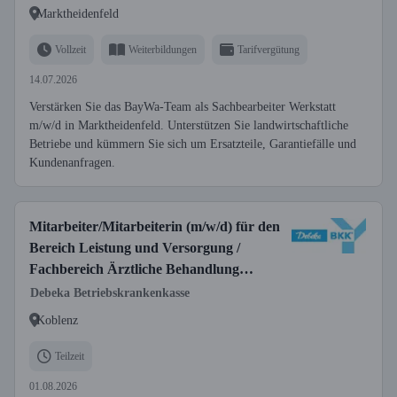
Marktheidenfeld
Vollzeit
Weiterbildungen
Tarifvergütung
14.07.2026
Verstärken Sie das BayWa-Team als Sachbearbeiter Werkstatt
m/w/d in Marktheidenfeld. Unterstützen Sie landwirtschaftliche
Betriebe und kümmern Sie sich um Ersatzteile, Garantiefälle und
Kundenanfragen.
Mitarbeiter/Mitarbeiterin (m/w/d) für den
Bereich Leistung und Versorgung /
Fachbereich Ärztliche Behandlung
befristet in Teilzeit
Debeka Betriebskrankenkasse
Koblenz
Teilzeit
01.08.2026