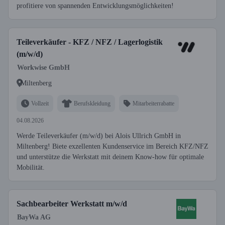
profitiere von spannenden Entwicklungsmöglichkeiten!
Teileverkäufer - KFZ / NFZ / Lagerlogistik
(m/w/d)
Workwise GmbH
Miltenberg
Vollzeit
Berufskleidung
Mitarbeiterrabatte
04.08.2026
Werde Teileverkäufer (m/w/d) bei Alois Ullrich GmbH in
Miltenberg! Biete exzellenten Kundenservice im Bereich KFZ/NFZ
und unterstütze die Werkstatt mit deinem Know-how für optimale
Mobilität.
Sachbearbeiter Werkstatt m/w/d
BayWa AG