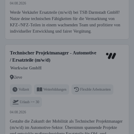
04.08.2026
Werde Verkäufer Ersatzteile (m/w/d) bei TSB Darmstadt GmbH!
Nutze deine technischen Fähigkeiten für die Vermarktung von
KFZ-/NFZ-Teilen in einem wachsenden Team und profitiere von
individueller Entwicklung und fairer Vergütung.
Technischer Projektmanager - Automotive
/ Ersatzteile (m/w/d)
Workwise GmbH
Kleve
Vollzeit
Weiterbildungen
Flexible Arbeitszeiten
Urlaub >= 30
04.08.2026
Gestalte die Zukunft der Mobilität als Technischer Projektmanager
(m/w/d) im Automotive-Sektor. Übernimm spannende Projekte
und entwickle maßgeschneiderte Ersatzteile für Old- und