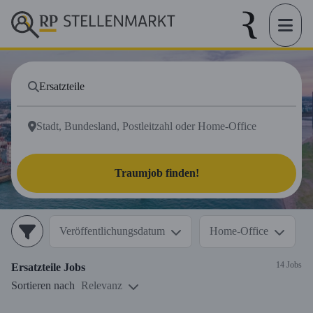
Traumjob finden!
Veröffentlichungsdatum
Home-Office
14 Jobs
Ersatzteile
Jobs
Sortieren nach
Relevanz