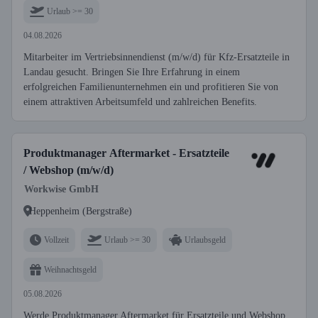
Urlaub >= 30
04.08.2026
Mitarbeiter im Vertriebsinnendienst (m/w/d) für Kfz-Ersatzteile in
Landau gesucht. Bringen Sie Ihre Erfahrung in einem
erfolgreichen Familienunternehmen ein und profitieren Sie von
einem attraktiven Arbeitsumfeld und zahlreichen Benefits.
Produktmanager Aftermarket - Ersatzteile
/ Webshop (m/w/d)
Workwise GmbH
Heppenheim (Bergstraße)
Vollzeit
Urlaub >= 30
Urlaubsgeld
Weihnachtsgeld
05.08.2026
Werde Produktmanager Aftermarket für Ersatzteile und Webshop