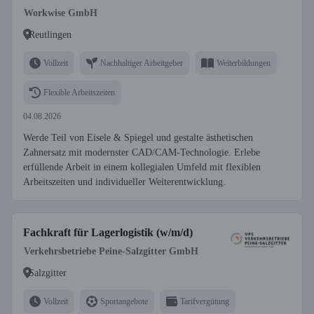
Workwise GmbH
Reutlingen
Vollzeit
Nachhaltiger Arbeitgeber
Weiterbildungen
Flexible Arbeitszeiten
04.08.2026
Werde Teil von Eisele & Spiegel und gestalte ästhetischen
Zahnersatz mit modernster CAD/CAM-Technologie. Erlebe
erfüllende Arbeit in einem kollegialen Umfeld mit flexiblen
Arbeitszeiten und individueller Weiterentwicklung.
Fachkraft für Lagerlogistik (w/m/d)
Verkehrsbetriebe Peine-Salzgitter GmbH
Salzgitter
Vollzeit
Sportangebote
Tarifvergütung