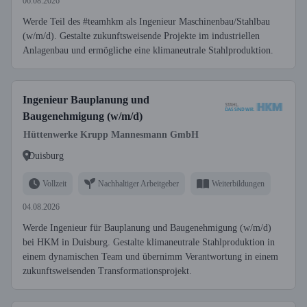
06.08.2026
Werde Teil des #teamhkm als Ingenieur Maschinenbau/Stahlbau
(w/m/d). Gestalte zukunftsweisende Projekte im industriellen
Anlagenbau und ermögliche eine klimaneutrale Stahlproduktion.
Ingenieur Bauplanung und
Baugenehmigung (w/m/d)
Hüttenwerke Krupp Mannesmann GmbH
Duisburg
Vollzeit
Nachhaltiger Arbeitgeber
Weiterbildungen
04.08.2026
Werde Ingenieur für Bauplanung und Baugenehmigung (w/m/d)
bei HKM in Duisburg. Gestalte klimaneutrale Stahlproduktion in
einem dynamischen Team und übernimm Verantwortung in einem
zukunftsweisenden Transformationsprojekt.