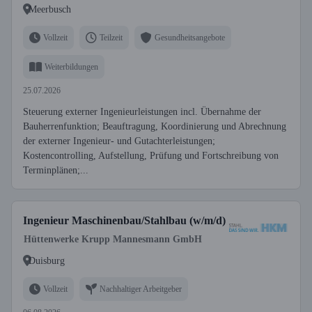
Meerbusch
Vollzeit
Teilzeit
Gesundheitsangebote
Weiterbildungen
25.07.2026
Steuerung externer Ingenieurleistungen incl. Übernahme der
Bauherrenfunktion; Beauftragung, Koordinierung und Abrechnung
der externer Ingenieur- und Gutachterleistungen;
Kostencontrolling, Aufstellung, Prüfung und Fortschreibung von
Terminplänen;...
Ingenieur Maschinenbau/Stahlbau (w/m/d)
Hüttenwerke Krupp Mannesmann GmbH
Duisburg
Vollzeit
Nachhaltiger Arbeitgeber