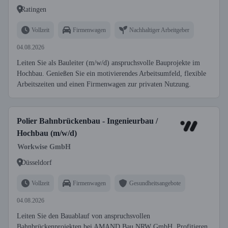
Ratingen
Vollzeit
Firmenwagen
Nachhaltiger Arbeitgeber
04.08.2026
Leiten Sie als Bauleiter (m/w/d) anspruchsvolle Bauprojekte im
Hochbau. Genießen Sie ein motivierendes Arbeitsumfeld, flexible
Arbeitszeiten und einen Firmenwagen zur privaten Nutzung.
Polier Bahnbrückenbau - Ingenieurbau /
Hochbau (m/w/d)
Workwise GmbH
Düsseldorf
Vollzeit
Firmenwagen
Gesundheitsangebote
04.08.2026
Leiten Sie den Bauablauf von anspruchsvollen
Bahnbrückenprojekten bei AMAND Bau NRW GmbH. Profitieren