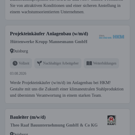
Sie von attraktiven Konditionen und einer sicheren Anstellung in
einem wachstumsorientierten Unternehmen.
Projekteinkäufer Anlagenbau (w/m/d)
Hüttenwerke Krupp Mannesmann GmbH
Duisburg
Vollzeit
Nachhaltiger Arbeitgeber
Weiterbildungen
03.08.2026
Werde Projekteinkäufer (w/m/d) im Anlagenbau bei HKM!
Gestalte mit uns die Zukunft einer klimaneutralen Stahlproduktion
und übernimm Verantwortung in einem starken Team.
Bauleiter (m/w/d)
Theo Raaf Bauunternehmung GmbH & Co KG
Duisburg