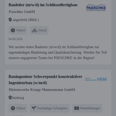
Bauleiter (m/w/d) im Schlüsselfertigbau
Paeschke GmbH
Langenfeld (Rhld.)
Vollzeit
Jobrad
04.08.2026
Wir suchen einen Bauleiter (m/w/d) im Schlüsselfertigbau zur
eigenständigen Bauleitung und Qualitätssicherung. Werden Sie Teil
unseres engagierten Teams bei PAESCHKE in der Region!
Bauingenieur Schwerpunkt konstruktiver
Ingenieurbau (w/m/d)
Hüttenwerke Krupp Mannesmann GmbH
Duisburg
Vollzeit
Nachhaltiger Arbeitgeber
Weiterbildungen