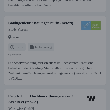
Ihre Fähigkeiten in der Pflanzenpflege und genießen Sie die
Benefits im öffentlichen Dienst.
Bauingenieur / Bauingenieurin (m/w/d)
Stadt Viersen
Viersen
Teilzeit
Tarifvergütung
24.07.2026
Die Stadtverwaltung Viersen sucht im Fachbereich Städtische
Betriebe in der Abteilung Stadtstraßen zum nächstmöglichen
Zeitpunkt eine*n Bauingenieur/Bauingenieurin (m/w/d) (bis EG 11
TVöD);...
Projektleiter Hochbau - Bauingenieur /
Architekt (m/w/d)
Workwise GmbH