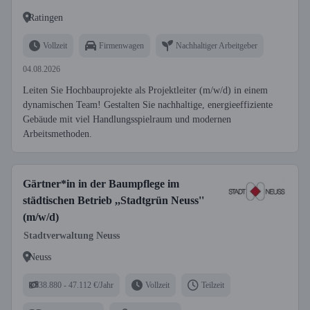
Ratingen
Vollzeit
Firmenwagen
Nachhaltiger Arbeitgeber
04.08.2026
Leiten Sie Hochbauprojekte als Projektleiter (m/w/d) in einem
dynamischen Team! Gestalten Sie nachhaltige, energieeffiziente
Gebäude mit viel Handlungsspielraum und modernen
Arbeitsmethoden.
Gärtner*in in der Baumpflege im
städtischen Betrieb ,,Stadtgrün Neuss''
(m/w/d)
Stadtverwaltung Neuss
Neuss
38.880 - 47.112 €/Jahr
Vollzeit
Teilzeit