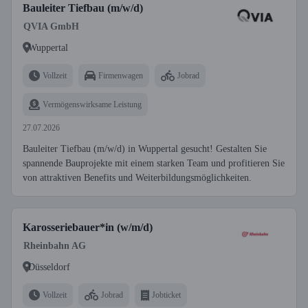
Bauleiter Tiefbau (m/w/d)
QVIA GmbH
Wuppertal
Vollzeit
Firmenwagen
Jobrad
Vermögenswirksame Leistung
27.07.2026
Bauleiter Tiefbau (m/w/d) in Wuppertal gesucht! Gestalten Sie
spannende Bauprojekte mit einem starken Team und profitieren Sie
von attraktiven Benefits und Weiterbildungsmöglichkeiten.
Karosseriebauer*in (w/m/d)
Rheinbahn AG
Düsseldorf
Vollzeit
Jobrad
Jobticket