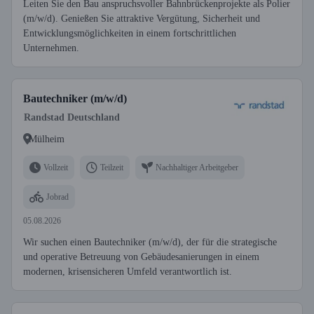
Leiten Sie den Bau anspruchsvoller Bahnbrückenprojekte als Polier
(m/w/d). Genießen Sie attraktive Vergütung, Sicherheit und
Entwicklungsmöglichkeiten in einem fortschrittlichen
Unternehmen.
Bautechniker (m/w/d)
Randstad Deutschland
Mülheim
Vollzeit
Teilzeit
Nachhaltiger Arbeitgeber
Jobrad
05.08.2026
Wir suchen einen Bautechniker (m/w/d), der für die strategische
und operative Betreuung von Gebäudesanierungen in einem
modernen, krisensicheren Umfeld verantwortlich ist.