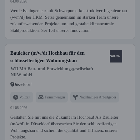
04.08.2026
Werde Bauingenieur mit Schwerpunkt konstruktiver Ingenieurbau
(w/m/d) bei HKM. Setze gemeinsam im starken Team unsere
zukunftsweisenden Projekte um und gestalte klimaneutrale
Stahlproduktion. Sei Teil unserer Innovation!
Bauleiter (m/w/d) Hochbau für den
schlüsselfertigen Wohnungsbau
WILMA Bau- und Entwicklungsgesellschaft
NRW mbH
Düsseldorf
Vollzeit
Firmenwagen
Nachhaltiger Arbeitgeber
01.08.2026
Gestalten Sie mit uns die Zukunft im Hochbau! Als Bauleiter
(m/w/d) in Düsseldorf überwachen Sie den schlüsselfertigen
Wohnungsbau und sichern die Qualität und Effizienz unserer
Projekte.