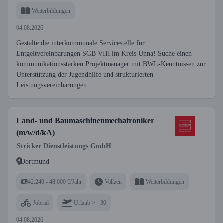
Weiterbildungen
04.08.2026
Gestalte die interkommunale Servicestelle für
Entgeltvereinbarungen SGB VIII im Kreis Unna! Suche einen
kommunikationsstarken Projektmanager mit BWL-Kenntnissen zur
Unterstützung der Jugendhilfe und strukturierten
Leistungsvereinbarungen.
Land- und Baumaschinenmechatroniker
(m/w/d/kA)
Stricker Dienstleistungs GmbH
Dortmund
42.240 - 48.000 €/Jahr
Vollzeit
Weiterbildungen
Jobrad
Urlaub >= 30
04.08.2026