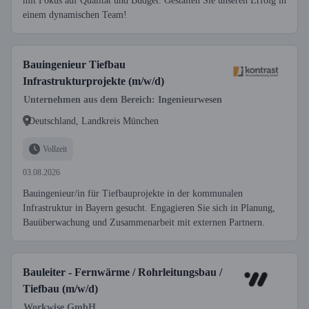
mit Fokus auf Qualität und Budget. Gestalten Sie unseren Erfolg in
einem dynamischen Team!
Bauingenieur Tiefbau
Infrastrukturprojekte (m/w/d)
Unternehmen aus dem Bereich: Ingenieurwesen
Deutschland, Landkreis München
Vollzeit
03.08.2026
Bauingenieur/in für Tiefbauprojekte in der kommunalen
Infrastruktur in Bayern gesucht. Engagieren Sie sich in Planung,
Bauüberwachung und Zusammenarbeit mit externen Partnern.
Bauleiter - Fernwärme / Rohrleitungsbau /
Tiefbau (m/w/d)
Workwise GmbH