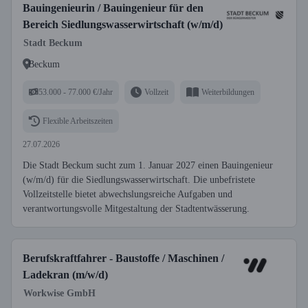
Bauingenieurin / Bauingenieur für den
Bereich Siedlungswasserwirtschaft (w/m/d)
Stadt Beckum
Beckum
53.000 - 77.000 €/Jahr
Vollzeit
Weiterbildungen
Flexible Arbeitszeiten
27.07.2026
Die Stadt Beckum sucht zum 1. Januar 2027 einen Bauingenieur
(w/m/d) für die Siedlungswasserwirtschaft. Die unbefristete
Vollzeitstelle bietet abwechslungsreiche Aufgaben und
verantwortungsvolle Mitgestaltung der Stadtentwässerung.
Berufskraftfahrer - Baustoffe / Maschinen /
Ladekran (m/w/d)
Workwise GmbH