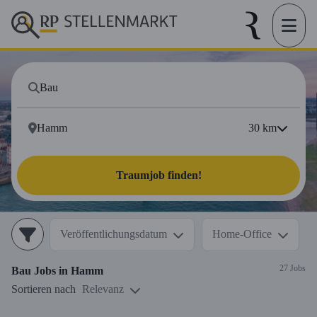
30
km
Traumjob finden!
Veröffentlichungsdatum
Home-Office
27 Jobs
Bau
Jobs in
Hamm
Sortieren nach
Relevanz