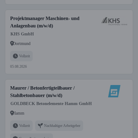
Projektmanager Maschinen- und
Anlagenbau (m/w/d)
KHS GmbH
Dortmund
Vollzeit
05.08.2026
Maurer / Betonfertigteilbauer /
Stahlbetonbauer (m/w/d)
GOLDBECK Betonelemente Hamm GmbH
Hamm
Vollzeit
Nachhaltiger Arbeitgeber