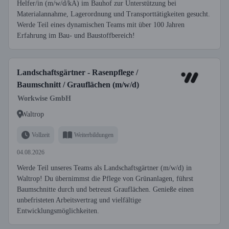
Helfer/in (m/w/d/kA) im Bauhof zur Unterstützung bei
Materialannahme, Lagerordnung und Transporttätigkeiten gesucht.
Werde Teil eines dynamischen Teams mit über 100 Jahren
Erfahrung im Bau- und Baustoffbereich!
Landschaftsgärtner - Rasenpflege /
Baumschnitt / Grauflächen (m/w/d)
Workwise GmbH
Waltrop
Vollzeit
Weiterbildungen
04.08.2026
Werde Teil unseres Teams als Landschaftsgärtner (m/w/d) in
Waltrop! Du übernimmst die Pflege von Grünanlagen, führst
Baumschnitte durch und betreust Grauflächen. Genieße einen
unbefristeten Arbeitsvertrag und vielfältige
Entwicklungsmöglichkeiten.