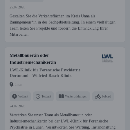
25.07.2026
Gestalten Sie die Verkehrsflächen im Kreis Unna als
Bauingenieur*in in der Sachgebietsleitung. In einem vielfältigen
Team leiten Sie Projekte und fördern die Entwicklung Ihrer
Mitarbeiter.
Metallbauer:in oder
Industriemechaniker:in
LWL-Klinik für Forensische Psychiatrie
Dortmund - Wilfried-Rasch-Klinik
Lünen
Vollzeit
Teilzeit
Weiterbildungen
Jobrad
24.07.2026
Verstärken Sie unser Team als Metallbauer:in oder
Industriemechaniker:in bei der LWL-Klinik für Forensische
Psychiatrie in Lünen. Verantworten Sie Wartung, Instandhaltung