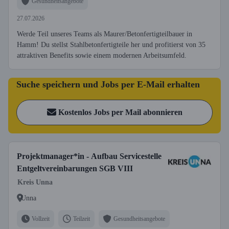
Gesundheitsangebote
27.07.2026
Werde Teil unseres Teams als Maurer/Betonfertigteilbauer in
Hamm! Du stellst Stahlbetonfertigteile her und profitierst von 35
attraktiven Benefits sowie einem modernen Arbeitsumfeld.
Suche speichern und Jobs per E-Mail erhalten
Kostenlos Jobs per Mail abonnieren
Projektmanager*in - Aufbau Servicestelle
Entgeltvereinbarungen SGB VIII
Kreis Unna
Unna
Vollzeit
Teilzeit
Gesundheitsangebote