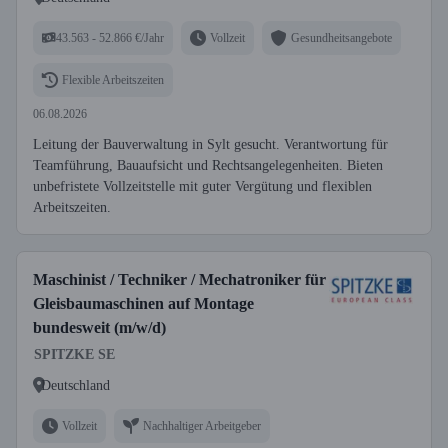
43.563 - 52.866 €/Jahr
Vollzeit
Gesundheitsangebote
Flexible Arbeitszeiten
06.08.2026
Leitung der Bauverwaltung in Sylt gesucht. Verantwortung für
Teamführung, Bauaufsicht und Rechtsangelegenheiten. Bieten
unbefristete Vollzeitstelle mit guter Vergütung und flexiblen
Arbeitszeiten.
Maschinist / Techniker / Mechatroniker für
Gleisbaumaschinen auf Montage
bundesweit (m/w/d)
SPITZKE SE
Deutschland
Vollzeit
Nachhaltiger Arbeitgeber