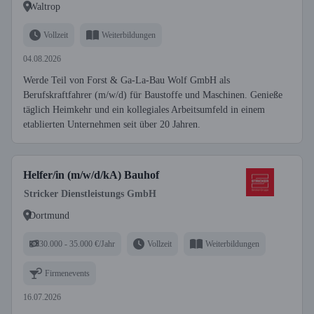
Waltrop
Vollzeit
Weiterbildungen
04.08.2026
Werde Teil von Forst & Ga-La-Bau Wolf GmbH als
Berufskraftfahrer (m/w/d) für Baustoffe und Maschinen. Genieße
täglich Heimkehr und ein kollegiales Arbeitsumfeld in einem
etablierten Unternehmen seit über 20 Jahren.
Helfer/in (m/w/d/kA) Bauhof
Stricker Dienstleistungs GmbH
Dortmund
30.000 - 35.000 €/Jahr
Vollzeit
Weiterbildungen
Firmenevents
16.07.2026