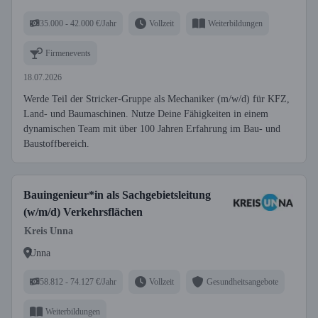
35.000 - 42.000 €/Jahr
Vollzeit
Weiterbildungen
Firmenevents
18.07.2026
Werde Teil der Stricker-Gruppe als Mechaniker (m/w/d) für KFZ,
Land- und Baumaschinen. Nutze Deine Fähigkeiten in einem
dynamischen Team mit über 100 Jahren Erfahrung im Bau- und
Baustoffbereich.
Bauingenieur*in als Sachgebietsleitung
(w/m/d) Verkehrsflächen
Kreis Unna
Unna
58.812 - 74.127 €/Jahr
Vollzeit
Gesundheitsangebote
Weiterbildungen