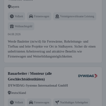
Bayern
Vollzeit
Firmenwagen
Vermögenswirksame Leistung
Weihnachtsgeld
04.08.2026
Werde Bauleiter (m/w/d) für Fernwärme, Rohrleitungs- und
Tiefbau und leite Projekte vor Ort in Südbayern. Sicher dir einen
unbefristeten Arbeitsvertrag und attraktive Benefits wie
Firmenwagen und Weiterbildungsmöglichkeiten.
Bauarbeiter / Monteur (alle
Geschlechtsidentitäten)
DYWIDAG-Systems International GmbH
Deutschland
Vollzeit
Firmenwagen
Nachhaltiger Arbeitgeber