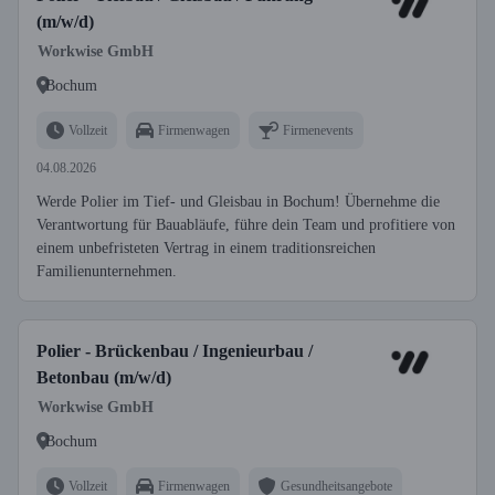
(m/w/d)
Workwise GmbH
Bochum
Vollzeit
Firmenwagen
Firmenevents
04.08.2026
Werde Polier im Tief- und Gleisbau in Bochum! Übernehme die
Verantwortung für Bauabläufe, führe dein Team und profitiere von
einem unbefristeten Vertrag in einem traditionsreichen
Familienunternehmen.
Polier - Brückenbau / Ingenieurbau /
Betonbau (m/w/d)
Workwise GmbH
Bochum
Vollzeit
Firmenwagen
Gesundheitsangebote