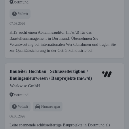
Dortmund
Vollzeit
07.08.2026
KHS sucht einen Abnahmeauditor (m/w/d) für das
Baustellenmanagement in Dortmund. Übernehmen Sie
Verantwortung bei internationalen Werkabnahmen und tragen Sie
zur Qualitätssicherung in der Getränkeindustrie bei.
Bauleiter Hochbau - Schlüsselfertigbau /
Bauingenieurwesen / Bauprojekte (m/w/d)
Workwise GmbH
Dortmund
Vollzeit
Firmenwagen
06.08.2026
Leite spannende schlüsselfertige Bauprojekte in Dortmund als