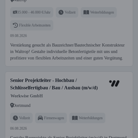
35.000 - 46.000 €/Jahr
Vollzeit
Weiterbildungen
Flexible Arbeitszeiten
09.08.2026
Verstärkung gesucht als Bauzeichner/Bautechnischer Konstrukteur
in Waltrop! Gestalte individuelle Betonfertigteile mit uns und
profitiere von flexiblen Arbeitszeiten und einer guten Vergütung.
Senior Projektleiter - Hochbau /
Schlüsselfertigbau / Bau / Ausbau (m/w/d)
Workwise GmbH
Dortmund
Vollzeit
Firmenwagen
Weiterbildungen
06.08.2026
Gestalte Bauprojekte als Senior Projektleiter (m/w/d) in Dortmund.