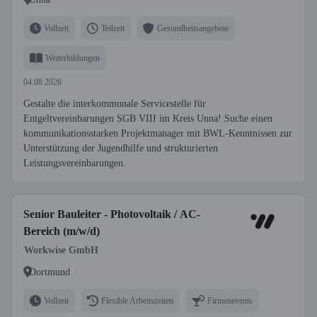
Vollzeit
Teilzeit
Gesundheitsangebote
Weiterbildungen
04.08.2026
Gestalte die interkommunale Servicestelle für
Entgeltvereinbarungen SGB VIII im Kreis Unna! Suche einen
kommunikationsstarken Projektmanager mit BWL-Kenntnissen zur
Unterstützung der Jugendhilfe und strukturierten
Leistungsvereinbarungen.
Senior Bauleiter - Photovoltaik / AC-
Bereich (m/w/d)
Workwise GmbH
Dortmund
Vollzeit
Flexible Arbeitszeiten
Firmenevents