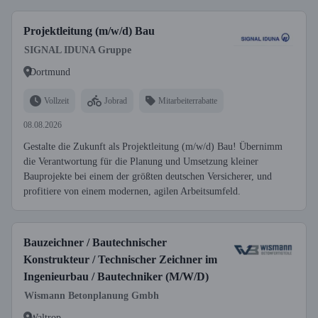
Projektleitung (m/w/d) Bau
SIGNAL IDUNA Gruppe
Dortmund
Vollzeit
Jobrad
Mitarbeiterrabatte
08.08.2026
Gestalte die Zukunft als Projektleitung (m/w/d) Bau! Übernimm
die Verantwortung für die Planung und Umsetzung kleiner
Bauprojekte bei einem der größten deutschen Versicherer, und
profitiere von einem modernen, agilen Arbeitsumfeld.
Bauzeichner / Bautechnischer
Konstrukteur / Technischer Zeichner im
Ingenieurbau / Bautechniker (M/W/D)
Wismann Betonplanung Gmbh
Waltrop