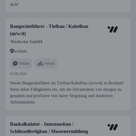
dich!
Baugeräteführer - Tiefbau / Kabelbau
(m/w/d)
Workwise GmbH
Bochum
Vollzeit
Jobrad
04.08.2026
Werde Baugeräteführer im Tiefbau/Kabelbau (m/w/d) in Bochum!
Setze deine Fähigkeiten ein, um die Infrastruktur von morgen zu
gestalten und profitiere von fairer Vergütung und modernen
Arbeitsmitteln.
Baukalkulator - Innenausbau /
Schlüsselfertigbau / Massenermittlung