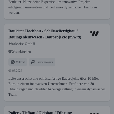
Bauleiter. Nutze deine Expertise, um innovative Projekte
erfolgreich umzusetzen und Teil eines dynamischen Teams zu
werden.
Bauleiter Hochbau - Schlüsselfertigbau /
Bauingenieurwesen / Bauprojekte (m/w/d)
Workwise GmbH
Gelsenkirchen
Vollzeit
Firmenwagen
06.08.2026
Leite anspruchsvolle schlüsselfertige Bauprojekte über 10 Mio.
Euro in einem innovativen Unternehmen. Profitiere von 30
Urlaubstagen und flexibler Arbeitsgestaltung in einem dynamischen
Team.
Polier - Tiefbau / Gleisbau / Führung