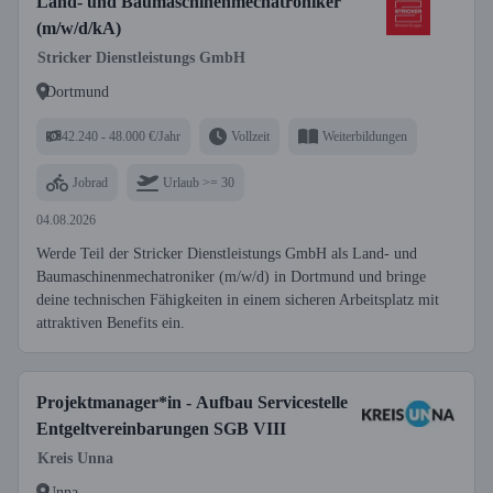
Land- und Baumaschinenmechatroniker
(m/w/d/kA)
Stricker Dienstleistungs GmbH
Dortmund
42.240 - 48.000 €/Jahr
Vollzeit
Weiterbildungen
Jobrad
Urlaub >= 30
04.08.2026
Werde Teil der Stricker Dienstleistungs GmbH als Land- und
Baumaschinenmechatroniker (m/w/d) in Dortmund und bringe
deine technischen Fähigkeiten in einem sicheren Arbeitsplatz mit
attraktiven Benefits ein.
Projektmanager*in - Aufbau Servicestelle
Entgeltvereinbarungen SGB VIII
Kreis Unna
Unna