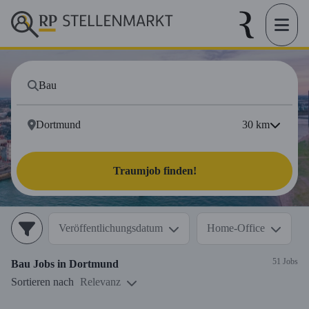
30
km
Traumjob finden!
Veröffentlichungsdatum
Home-Office
51 Jobs
Bau
Jobs in
Dortmund
Sortieren nach
Relevanz