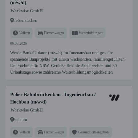
(m/w/d)
Workwise GmbH
Gelsenkirchen
Vollzeit
Firmenwagen
Weiterbildungen
06.08.2026
Werde Baukalkulator (m/w/d) im Innenausbau und gestalte
spannende Bauprojekte mit einem wachsenden, familiengeführten
Unternehmen in NRW. Genieße flexible Arbeitszeiten und 30
Urlaubstage sowie zahlreiche Weiterbildungsmöglichkeiten.
Polier Bahnbrückenbau - Ingenieurbau /
Hochbau (m/w/d)
Workwise GmbH
Bochum
Vollzeit
Firmenwagen
Gesundheitsangebote