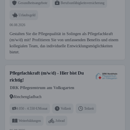
Gesundheitsangebote
Berufsunfähigkeitsversicherung
Urlaubsgeld
06.08.2026
Gestalten Sie die Pflegequalität in Solingen als Pflegefachkraft
(m/w/d) mit! Profitieren Sie von umfassenden Benefits und einem
kollegialen Team, das individuelle Entwicklungsmöglichkeiten
bietet.
Pflegefachkraft (m/w/d) - Hier bist Du
richtig!
DRK Pflegezentrum am Volksgarten
Mönchengladbach
4.050 - 4.550 €/Monat
Vollzeit
Teilzeit
Weiterbildungen
Jobrad