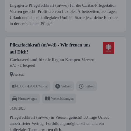
Engagierte Pflegefachkraft (m/w/d) für die Caritas-Pflegestation
Viersen gesucht. Profitiere von flexiblen Arbeitszeiten, 30 Tagen
Urlaub und einem kollegialen Umfeld. Starte jetzt deine Karriere
in der ambulanten Pflege!
Pflegefachkraft (m/w/d) - Wir freuen uns
auf Dich!
Caritasverband für die Region Kempen-Viersen
e.V. - Flexpool
Viersen
4.350 - 4.900 €/Monat
Vollzeit
Teilzeit
Firmenwagen
Weiterbildungen
04.08.2026
Pflegefachkraft (m/w/d) in Viersen gesucht! 30 Tage Urlaub,
unbefristeter Vertrag, Fortbildungsmöglichkeiten und ein
kollegiales Team erwarten dich.