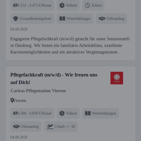
4.152 - 4.473 €/Monat
Vollzeit
Teilzeit
Gesundheitsangebote
Weiterbildungen
Onboarding
04.08.2026
Engagierte Pflegefachkraft (m/w/d) gesucht für unser Seniorenstift
in Duisburg. Wir bieten ein familiäres Arbeitsklima, exzellente
Karrieremöglichkeiten und ein attraktives Vergütungssystem.
Pflegefachkraft (m/w/d) - Wir freuen uns
auf Dich!
Caritas-Pflegestation Viersen
Viersen
4.300 - 4.850 €/Monat
Vollzeit
Weiterbildungen
Onboarding
Urlaub >= 30
04.08.2026