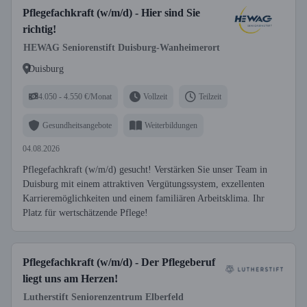
Pflegefachkraft (w/m/d) - Hier sind Sie
richtig!
HEWAG Seniorenstift Duisburg-Wanheimerort
Duisburg
4.050 - 4.550 €/Monat
Vollzeit
Teilzeit
Gesundheitsangebote
Weiterbildungen
04.08.2026
Pflegefachkraft (w/m/d) gesucht! Verstärken Sie unser Team in
Duisburg mit einem attraktiven Vergütungssystem, exzellenten
Karrieremöglichkeiten und einem familiären Arbeitsklima. Ihr
Platz für wertschätzende Pflege!
Pflegefachkraft (w/m/d) - Der Pflegeberuf
liegt uns am Herzen!
Lutherstift Seniorenzentrum Elberfeld