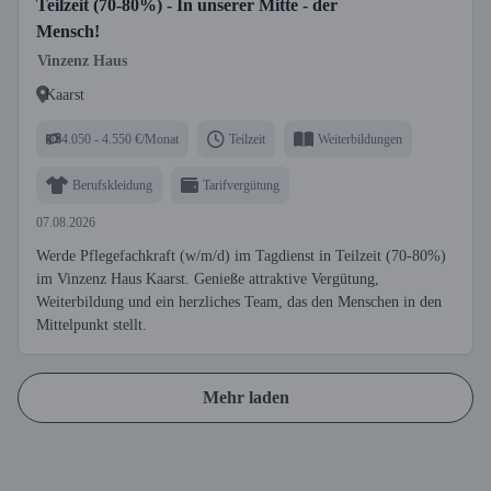
Teilzeit (70-80%) - In unserer Mitte - der
Mensch!
Vinzenz Haus
Kaarst
4.050 - 4.550 €/Monat
Teilzeit
Weiterbildungen
Berufskleidung
Tarifvergütung
07.08.2026
Werde Pflegefachkraft (w/m/d) im Tagdienst in Teilzeit (70-80%)
im Vinzenz Haus Kaarst. Genieße attraktive Vergütung,
Weiterbildung und ein herzliches Team, das den Menschen in den
Mittelpunkt stellt.
Mehr laden