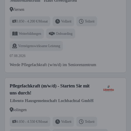
Seniorenzentrum "Haus Greefsgarten"
Viersen
3.850 - 4.200 €/Monat
Vollzeit
Teilzeit
Weiterbildungen
Onboarding
Vermögenswirksame Leistung
07.08.2026
Werde Pflegefachkraft (w/m/d) im Seniorenzentrum
Pflegefachkraft (m/w/d) - Starten Sie mit
uns durch!
Libento Hausgemeinschaft Lochbachtal GmbH
Solingen
4.050 - 4.550 €/Monat
Vollzeit
Teilzeit