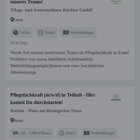
unseres Teams!
Pflege- und Assistenzdienst Küchler GmbH
Essen
Vollzeit
Teilzeit
Weiterbildungen
06.08.2026
Werde Teil unseres motivierten Teams als Pflegefachkraft in Essen!
Profitiere von einem familiären Arbeitsumfeld,
Weiterbildungsmöglichkeiten und einer betrieblichen
Altersvorsorge.
Pflegefachkraft (m/w/d) in Teilzeit - Hier
kannst Du durchstarten!
Korian - Haus am Rosengarten Neuss
Neuss
4.250 - 4.900 €/Monat
Teilzeit
Weiterbildungen