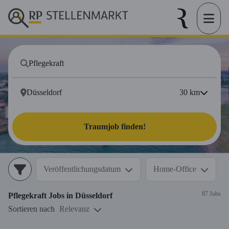
30
km
Traumjob finden!
Veröffentlichungsdatum
Home-Office
87 Jobs
Pflegekraft
Jobs in
Düsseldorf
Sortieren nach
Relevanz