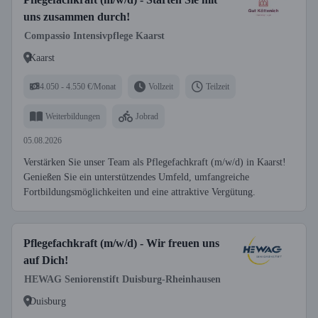
uns zusammen durch!
Compassio Intensivpflege Kaarst
Kaarst
4.050 - 4.550 €/Monat
Vollzeit
Teilzeit
Weiterbildungen
Jobrad
05.08.2026
Verstärken Sie unser Team als Pflegefachkraft (m/w/d) in Kaarst!
Genießen Sie ein unterstützendes Umfeld, umfangreiche
Fortbildungsmöglichkeiten und eine attraktive Vergütung.
Pflegefachkraft (m/w/d) - Wir freuen uns
auf Dich!
HEWAG Seniorenstift Duisburg-Rheinhausen
Duisburg