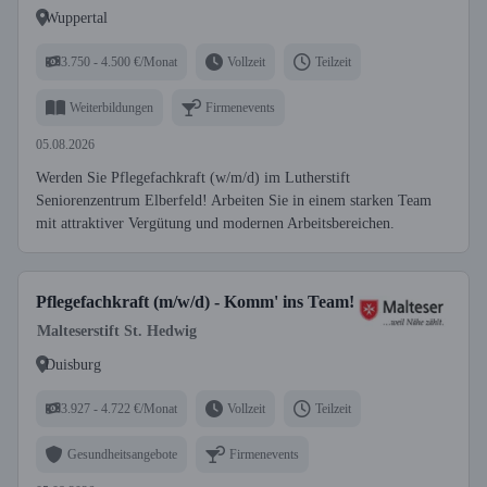
Wuppertal
3.750 - 4.500 €/Monat
Vollzeit
Teilzeit
Weiterbildungen
Firmenevents
05.08.2026
Werden Sie Pflegefachkraft (w/m/d) im Lutherstift
Seniorenzentrum Elberfeld! Arbeiten Sie in einem starken Team
mit attraktiver Vergütung und modernen Arbeitsbereichen.
Pflegefachkraft (m/w/d) - Komm' ins Team!
Malteserstift St. Hedwig
Duisburg
3.927 - 4.722 €/Monat
Vollzeit
Teilzeit
Gesundheitsangebote
Firmenevents