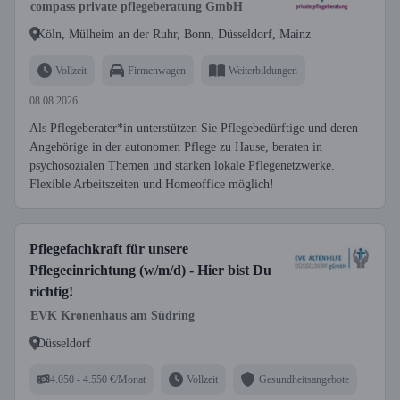
compass private pflegeberatung GmbH
Köln, Mülheim an der Ruhr, Bonn, Düsseldorf, Mainz
Vollzeit
Firmenwagen
Weiterbildungen
08.08.2026
Als Pflegeberater*in unterstützen Sie Pflegebedürftige und deren
Angehörige in der autonomen Pflege zu Hause, beraten in
psychosozialen Themen und stärken lokale Pflegenetzwerke.
Flexible Arbeitszeiten und Homeoffice möglich!
Pflegefachkraft für unsere
Pflegeeinrichtung (w/m/d) - Hier bist Du
richtig!
EVK Kronenhaus am Südring
Düsseldorf
4.050 - 4.550 €/Monat
Vollzeit
Gesundheitsangebote