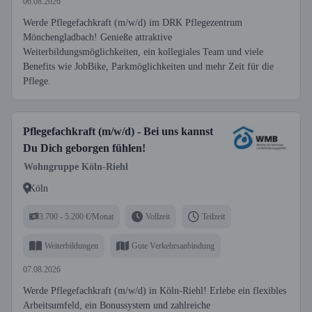
06.08.2026
Werde Pflegefachkraft (m/w/d) im DRK Pflegezentrum
Mönchengladbach! Genieße attraktive
Weiterbildungsmöglichkeiten, ein kollegiales Team und viele
Benefits wie JobBike, Parkmöglichkeiten und mehr Zeit für die
Pflege.
Pflegefachkraft (m/w/d) - Bei uns kannst
Du Dich geborgen fühlen!
Wohngruppe Köln-Riehl
Köln
3.700 - 5.200 €/Monat
Vollzeit
Teilzeit
Weiterbildungen
Gute Verkehrsanbindung
07.08.2026
Werde Pflegefachkraft (m/w/d) in Köln-Riehl! Erlebe ein flexibles
Arbeitsumfeld, ein Bonussystem und zahlreiche