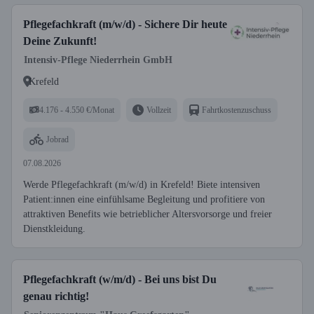
Pflegefachkraft (m/w/d) - Sichere Dir heute
Deine Zukunft!
Intensiv-Pflege Niederrhein GmbH
Krefeld
4.176 - 4.550 €/Monat
Vollzeit
Fahrtkostenzuschuss
Jobrad
07.08.2026
Werde Pflegefachkraft (m/w/d) in Krefeld! Biete intensiven
Patient:innen eine einfühlsame Begleitung und profitiere von
attraktiven Benefits wie betrieblicher Altersvorsorge und freier
Dienstkleidung.
Pflegefachkraft (w/m/d) - Bei uns bist Du
genau richtig!