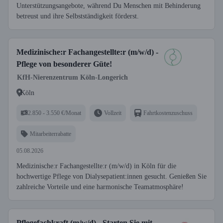
Unterstützungsangebote, während Du Menschen mit Behinderung
betreust und ihre Selbstständigkeit förderst.
Medizinische:r Fachangestellte:r (m/w/d) -
Pflege von besonderer Güte!
KfH-Nierenzentrum Köln-Longerich
Köln
2.850 - 3.550 €/Monat
Vollzeit
Fahrtkostenzuschuss
Mitarbeiterrabatte
05.08.2026
Medizinische:r Fachangestellte:r (m/w/d) in Köln für die
hochwertige Pflege von Dialysepatient:innen gesucht. Genießen Sie
zahlreiche Vorteile und eine harmonische Teamatmosphäre!
Pflegefachkraft (m/w/d) - Starten Sie mit