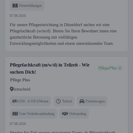
Weiterbildungen
07.08.2026
Für unsere Pflegeeinrichtung in Düsseldorf suchen wir eine
Pflegefachkraft (w/m/d). Bieten Sie Ihren Bewohner:innen eine
ganzheitliche Betreuung mit vielfältigen
Entwicklungsmöglichkeiten und einem unterstützenden Team.
Pflegefachkraft (m/w/d) in Teilzeit - Wir
suchen Dich!
Pflege Plus
Remscheid
4.050 - 4.550 €/Monat
Teilzeit
Firmenwagen
Gute Verkehrsanbindung
Onboarding
07.08.2026
Werden Sie Teil unseres engagierten Teams als Pflegefachkraft