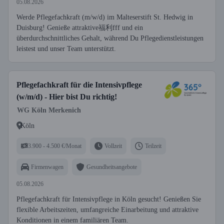
05.08.2026
Werde Pflegefachkraft (m/w/d) im Malteserstift St. Hedwig in
Duisburg! Genieße attraktive福利fff und ein
überdurchschnittliches Gehalt, während Du Pflegedienstleistungen
leistest und unser Team unterstützt.
Pflegefachkraft für die Intensivpflege
(w/m/d) - Hier bist Du richtig!
WG Köln Merkenich
Köln
3.900 - 4.500 €/Monat
Vollzeit
Teilzeit
Firmenwagen
Gesundheitsangebote
05.08.2026
Pflegefachkraft für Intensivpflege in Köln gesucht! Genießen Sie
flexible Arbeitszeiten, umfangreiche Einarbeitung und attraktive
Konditionen in einem familiären Team.