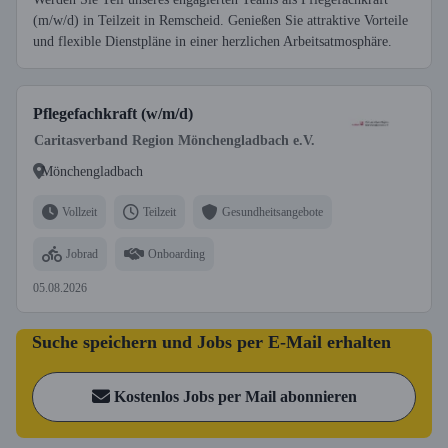
(m/w/d) in Teilzeit in Remscheid. Genießen Sie attraktive Vorteile
und flexible Dienstpläne in einer herzlichen Arbeitsatmosphäre.
Pflegefachkraft (w/m/d)
Caritasverband Region Mönchengladbach e.V.
Mönchengladbach
Vollzeit
Teilzeit
Gesundheitsangebote
Jobrad
Onboarding
05.08.2026
Suche speichern und Jobs per E-Mail erhalten
Kostenlos Jobs per Mail abonnieren