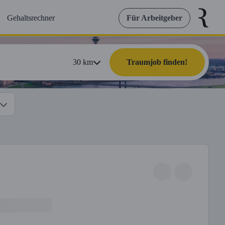
Gehaltsrechner
Für Arbeitgeber
30
km
Traumjob finden!