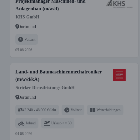
Projektmanager Maschinen- und
Anlagenbau (m/w/d)
KHS GmbH
Dortmund
Vollzeit
05.08.2026
Land- und Baumaschinenmechatroniker
(m/w/d/kA)
Stricker Dienstleistungs GmbH
Dortmund
42.240 - 48.000 €/Jahr
Vollzeit
Weiterbildungen
Jobrad
Urlaub >= 30
04.08.2026