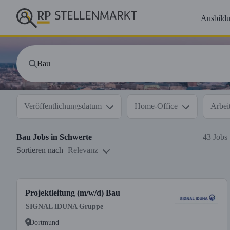
Ausbild
Veröffentlichungsdatum
Home-Office
Arbeit
Bau
Jobs in
Schwerte
43 Jobs
Sortieren nach
Relevanz
Projektleitung (m/w/d) Bau
SIGNAL IDUNA Gruppe
Dortmund