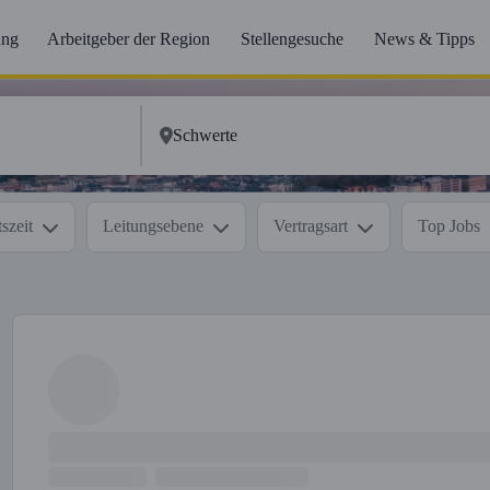
ung
Arbeitgeber der Region
Stellengesuche
News & Tipps
szeit
Leitungsebene
Vertragsart
Top Jobs