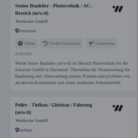
Senior Bauleiter - Photovoltaik / AC-
Bereich (m/w/d)
Workwise GmbH
Dortmund
Vollzeit
Flexible Arbeitszeiten
Firmenevents
04.08.2026
Werde Senior Bauleiter (m/w/d) im Bereich Photovoltaik bei der
Solarteur GmbH in Dortmund. Übernehme die Verantwortung für
Bauleitung und -überwachung unserer Projekte und profitiere von
attraktiven Konditionen und einem modernen Arbeitsumfeld.
Polier - Tiefbau / Gleisbau / Führung
(m/w/d)
Workwise GmbH
Bochum