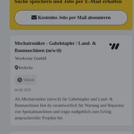
Suche speichern und Jobs per E-Mail erhalten
Kostenlos Jobs per Mail abonnieren
Mechatroniker - Gabelstapler / Land- &
Baumaschinen (m/w/d)
Workwise GmbH
Herdecke
Vollzeit
04.08.2026
Als Mechatroniker (m/w/d) für Gabelstapler und Land- &
Baumaschinen bist du verantwortlich für Wartung und Reparatur
von Spezialmaschinen und trägst maßgeblich zum Erfolg
anspruchsvoller Projekte bei.