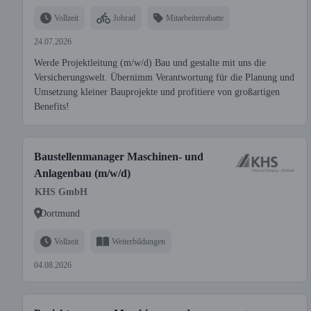
Vollzeit
Jobrad
Mitarbeiterrabatte
24.07.2026
Werde Projektleitung (m/w/d) Bau und gestalte mit uns die
Versicherungswelt. Übernimm Verantwortung für die Planung und
Umsetzung kleiner Bauprojekte und profitiere von großartigen
Benefits!
Baustellenmanager Maschinen- und
Anlagenbau (m/w/d)
KHS GmbH
Dortmund
Vollzeit
Weiterbildungen
04.08.2026