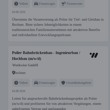
Vollzeit
Firmenwagen
Firmenevents
04.08.2026
Übernimm die Verantwortung als Polier für Tief- und Gleisbau in
Bochum. Biete sichere Jobmöglichkeiten in einem
traditionsreichen Familienunternehmen mit attraktiven Benefits
und individuellem Entwicklungsspielraum.
Polier Bahnbrückenbau - Ingenieurbau /
Hochbau (m/w/d)
Workwise GmbH
Bochum
Vollzeit
Firmenwagen
Gesundheitsangebote
04.08.2026
Leiten Sie anspruchsvolle Bahnbrückenbauprojekte als Polier
(m/w/d) und profitieren Sie von attraktiven Vergütungen, einem
unbefristeten Vertrag und umfassenden