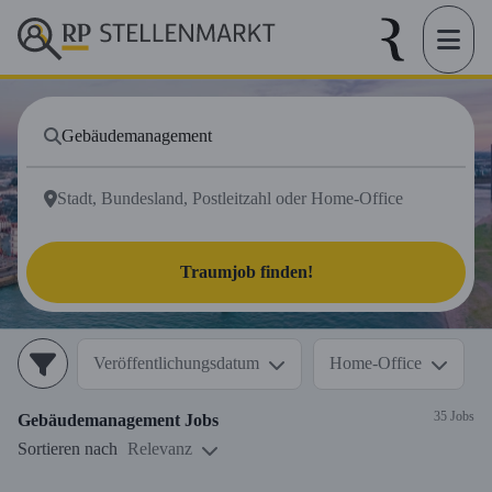
Traumjob finden!
Veröffentlichungsdatum
Home-Office
35 Jobs
Gebäudemanagement
Jobs
Sortieren nach
Relevanz