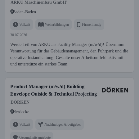
operative Instandhaltung
ARKU Maschinenbau GmbH'
Baden-Baden
Vollzeit
Weiterbildungen
Firmenhandy
30.07.2026
Werde Teil von ARKU als Facility Manager (m/w/d)! Übernimm
Verantwortung für das Gebäudemanagement, den Fuhrpark und die
operative Instandhaltung. Gestalte unser Arbeitsumfeld aktiv mit
und unterstütze ein starkes Team.
Product Manager (m/w/d) Building
Envelope Outside & Technical Projecting
DÖRKEN
Herdecke
Vollzeit
Nachhaltiger Arbeitgeber
Gesundheitsangebote