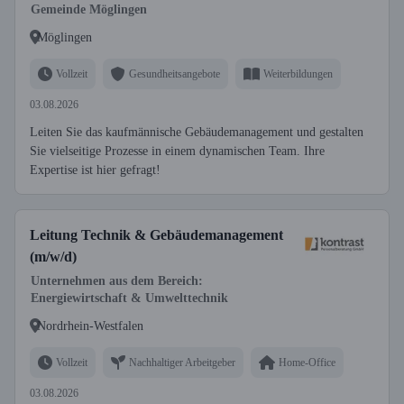
Gemeinde Möglingen
Möglingen
Vollzeit
Gesundheitsangebote
Weiterbildungen
03.08.2026
Leiten Sie das kaufmännische Gebäudemanagement und gestalten
Sie vielseitige Prozesse in einem dynamischen Team. Ihre
Expertise ist hier gefragt!
Leitung Technik & Gebäudemanagement
(m/w/d)
Unternehmen aus dem Bereich:
Energiewirtschaft & Umwelttechnik
Nordrhein-Westfalen
Vollzeit
Nachhaltiger Arbeitgeber
Home-Office
03.08.2026