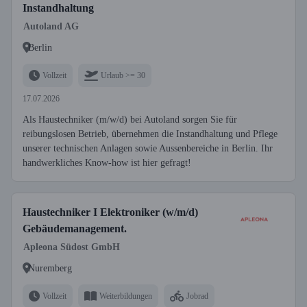
Instandhaltung
Autoland AG
Berlin
Vollzeit
Urlaub >= 30
17.07.2026
Als Haustechniker (m/w/d) bei Autoland sorgen Sie für
reibungslosen Betrieb, übernehmen die Instandhaltung und Pflege
unserer technischen Anlagen sowie Aussenbereiche in Berlin. Ihr
handwerkliches Know-how ist hier gefragt!
Haustechniker I Elektroniker (w/m/d)
Gebäudemanagement.
Apleona Südost GmbH
Nuremberg
Vollzeit
Weiterbildungen
Jobrad