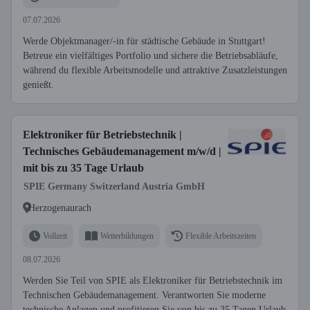
07.07.2026
Werde Objektmanager/-in für städtische Gebäude in Stuttgart!
Betreue ein vielfältiges Portfolio und sichere die Betriebsabläufe,
während du flexible Arbeitsmodelle und attraktive Zusatzleistungen
genießt.
Elektroniker für Betriebstechnik |
Technisches Gebäudemanagement m/w/d |
mit bis zu 35 Tage Urlaub
SPIE Germany Switzerland Austria GmbH
Herzogenaurach
Vollzeit
Weiterbildungen
Flexible Arbeitszeiten
08.07.2026
Werden Sie Teil von SPIE als Elektroniker für Betriebstechnik im
Technischen Gebäudemanagement. Verantworten Sie moderne
technische Anlagen und profitieren Sie von bis zu 35 Tagen Urlaub