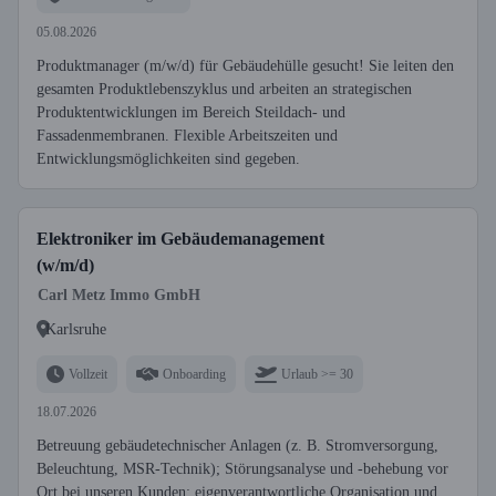
05.08.2026
Produktmanager (m/w/d) für Gebäudehülle gesucht! Sie leiten den
gesamten Produktlebenszyklus und arbeiten an strategischen
Produktentwicklungen im Bereich Steildach- und
Fassadenmembranen. Flexible Arbeitszeiten und
Entwicklungsmöglichkeiten sind gegeben.
Elektroniker im Gebäudemanagement
(w/m/d)
Carl Metz Immo GmbH
Karlsruhe
Vollzeit
Onboarding
Urlaub >= 30
18.07.2026
Betreuung gebäudetechnischer Anlagen (z. B. Stromversorgung,
Beleuchtung, MSR-Technik); Störungsanalyse und -behebung vor
Ort bei unseren Kunden; eigenverantwortliche Organisation und