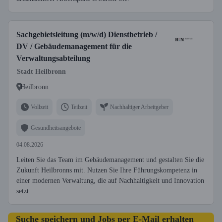
Sachgebietsleitung (m/w/d) Dienstbetrieb /
DV / Gebäudemanagement für die
Verwaltungsabteilung
Stadt Heilbronn
Heilbronn
Vollzeit
Teilzeit
Nachhaltiger Arbeitgeber
Gesundheitsangebote
04.08.2026
Leiten Sie das Team im Gebäudemanagement und gestalten Sie die
Zukunft Heilbronns mit. Nutzen Sie Ihre Führungskompetenz in
einer modernen Verwaltung, die auf Nachhaltigkeit und Innovation
setzt.
Suche speichern und Jobs per E-Mail erhalten