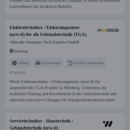
Projekte und entwickle technische Lösungen in einem dynamischen
Unternehmen mit attraktiven Benefits.
Elektrotechniker / Elektroingenieur
(m/w/d) für die Gebäudetechnik (TGA)
Akkodis Germany Tech Experts GmbH
Nürnberg
Vollzeit
Firmenwagen
Flexible Arbeitszeiten
07.08.2026
Werde Elektrotechniker / Elektroingenieur (m/w/d) für
anspruchsvolle TGA-Projekte in Nürnberg. Unterstütze die
technische Planung und Koordination in der Gebäudetechnik und
entwickle innovative Lösungen für Energieinfrastrukturprojekte.
Servicetechniker - Haustechnik /
Gebäudetechnik (m/w/d)