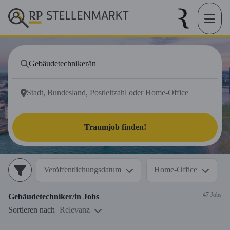
Traumjob finden!
Veröffentlichungsdatum
Home-Office
47 Jobs
Gebäudetechniker/in
Jobs
Sortieren nach
Relevanz