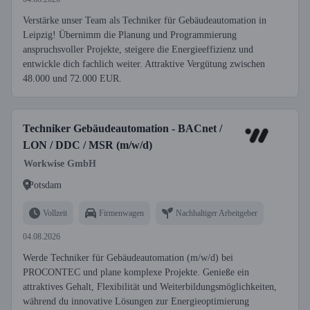
Verstärke unser Team als Techniker für Gebäudeautomation in
Leipzig! Übernimm die Planung und Programmierung
anspruchsvoller Projekte, steigere die Energieeffizienz und
entwickle dich fachlich weiter. Attraktive Vergütung zwischen
48.000 und 72.000 EUR.
Techniker Gebäudeautomation - BACnet /
LON / DDC / MSR (m/w/d)
Workwise GmbH
Potsdam
Vollzeit
Firmenwagen
Nachhaltiger Arbeitgeber
04.08.2026
Werde Techniker für Gebäudeautomation (m/w/d) bei
PROCONTEC und plane komplexe Projekte. Genieße ein
attraktives Gehalt, Flexibilität und Weiterbildungsmöglichkeiten,
während du innovative Lösungen zur Energieoptimierung