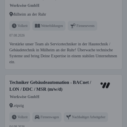
Workwise GmbH
Mülheim an der Ruhr
Vollzeit
Weiterbildungen
Firmenevents
07.08.2026
Verstärke unser Team als Servicetechniker in der Haustechnik /
Gebäudetechnik in Mülheim an der Ruhr! Überwache technische
Systeme und bring Deine Expertise in einem stabilen Unternehmen
ein.
Techniker Gebäudeautomation - BACnet /
LON / DDC / MSR (m/w/d)
Workwise GmbH
Leipzig
Vollzeit
Firmenwagen
Nachhaltiger Arbeitgeber
04.08.2026