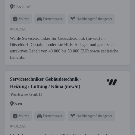
Düsseldorf
Vollzeit
Firmenwagen
Nachhaltiger Arbeitgeber
04.08.2026
Werde Servicetechniker für Gebäudetechnik (m/w/d) in
Düsseldorf. Gestalte modernste HLK-Anlagen und genieße ein
attraktives Gehalt von 40.000 bis 50.000 EUR sowie zahlreiche
Benefits.
Servicetechniker Gebäudetechnik -
Heizung / Lüftung / Klima (m/w/d)
Workwise GmbH
Essen
Vollzeit
Firmenwagen
Nachhaltiger Arbeitgeber
04.08.2026