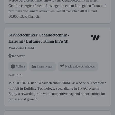
Werde Servicetechniker (m/w/d) für Gebäudetechnik in Essen!
Gestalte energieeffiziente Lösungen in einem kollegialen Team und
profitiere von einem attraktiven Gehalt zwischen 40.000 und
50.000 EUR jährlich.
Servicetechniker Gebäudetechnik -
Heizung / Lüftung / Klima (m/w/d)
Workwise GmbH
Hannover
Vollzeit
Firmenwagen
Nachhaltiger Arbeitgeber
04.08.2026
Join HD Haus- und Gebäudetechnik GmbH as a Service Technician
(m/f/d) in Building Technology, specializing in HVAC systems.
Enjoy a rewarding role with competitive pay and opportunities for
professional growth.