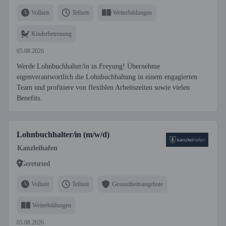
Vollzeit
Teilzeit
Weiterbildungen
Kinderbetreuung
05.08.2026
Werde Lohnbuchhalter/in in Freyung! Übernehme
eigenverantwortlich die Lohnbuchhaltung in einem engagierten
Team und profitiere von flexiblen Arbeitszeiten sowie vielen
Benefits.
Lohnbuchhalter/in (m/w/d)
Kanzleihafen
Geretsried
Vollzeit
Teilzeit
Gesundheitsangebote
Weiterbildungen
05.08.2026