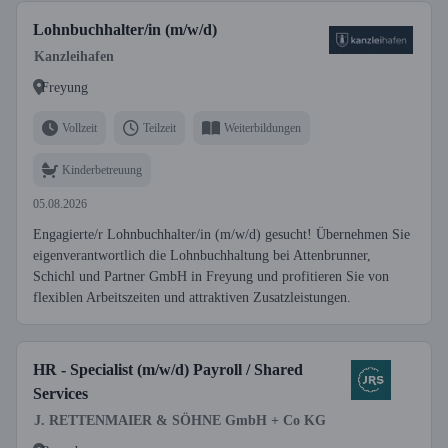
Lohnbuchhalter/in (m/w/d)
Kanzleihafen
Freyung
Vollzeit
Teilzeit
Weiterbildungen
Kinderbetreuung
05.08.2026
Engagierte/r Lohnbuchhalter/in (m/w/d) gesucht! Übernehmen Sie
eigenverantwortlich die Lohnbuchhaltung bei Attenbrunner,
Schichl und Partner GmbH in Freyung und profitieren Sie von
flexiblen Arbeitszeiten und attraktiven Zusatzleistungen.
HR - Specialist (m/w/d) Payroll / Shared
Services
J. RETTENMAIER & SÖHNE GmbH + Co KG