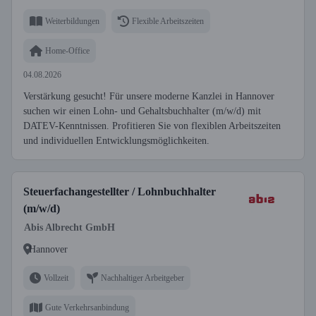
Weiterbildungen
Flexible Arbeitszeiten
Home-Office
04.08.2026
Verstärkung gesucht! Für unsere moderne Kanzlei in Hannover
suchen wir einen Lohn- und Gehaltsbuchhalter (m/w/d) mit
DATEV-Kenntnissen. Profitieren Sie von flexiblen Arbeitszeiten
und individuellen Entwicklungsmöglichkeiten.
Steuerfachangestellter / Lohnbuchhalter
(m/w/d)
Abis Albrecht GmbH
Hannover
Vollzeit
Nachhaltiger Arbeitgeber
Gute Verkehrsanbindung