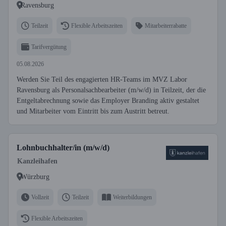
Ravensburg
Teilzeit
Flexible Arbeitszeiten
Mitarbeiterrabatte
Tarifvergütung
05.08.2026
Werden Sie Teil des engagierten HR-Teams im MVZ Labor
Ravensburg als Personalsachbearbeiter (m/w/d) in Teilzeit, der die
Entgeltabrechnung sowie das Employer Branding aktiv gestaltet
und Mitarbeiter vom Eintritt bis zum Austritt betreut.
Lohnbuchhalter/in (m/w/d)
Kanzleihafen
Würzburg
Vollzeit
Teilzeit
Weiterbildungen
Flexible Arbeitszeiten