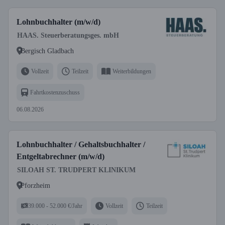
Lohnbuchhalter (m/w/d)
HAAS. Steuerberatungsges. mbH
Bergisch Gladbach
Vollzeit
Teilzeit
Weiterbildungen
Fahrtkostenzuschuss
06.08.2026
Lohnbuchhalter / Gehaltsbuchhalter /
Entgeltabrechner (m/w/d)
SILOAH ST. TRUDPERT KLINIKUM
Pforzheim
39.000 - 52.000 €/Jahr
Vollzeit
Teilzeit