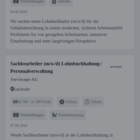
Weiterbildungen
Jobticket
04.08.2026
Wir suchen einen Lohnbuchhalter (m/w/d) für die
Gehaltsabrechnung in einem modernen, sicheren Arbeitsumfeld.
Profitieren Sie von geregelten Arbeitszeiten, intensiver
Einarbeitung und einer langfristigen Perspektive.
Sachbearbeiter (m/w/d) Lohnbuchhaltung /
Personalverwaltung
Serviscope AG
Karlsruhe
42.700 - 51.300 €/Jahr
Vollzeit
Teilzeit
Weiterbildungen
Kinderbetreuung
07.08.2026
Werde Sachbearbeiter (m/w/d) in der Lohnbuchhaltung in