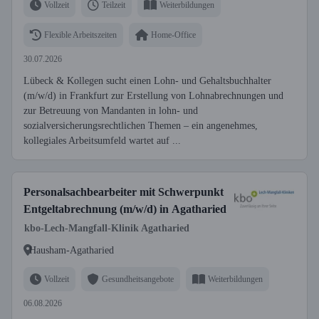
Vollzeit
Teilzeit
Weiterbildungen
Flexible Arbeitszeiten
Home-Office
30.07.2026
Lübeck & Kollegen sucht einen Lohn- und Gehaltsbuchhalter
(m/w/d) in Frankfurt zur Erstellung von Lohnabrechnungen und
zur Betreuung von Mandanten in lohn- und
sozialversicherungsrechtlichen Themen – ein angenehmes,
kollegiales Arbeitsumfeld wartet auf ...
Personalsachbearbeiter mit Schwerpunkt
Entgeltabrechnung (m/w/d) in Agatharied
kbo-Lech-Mangfall-Klinik Agatharied
Hausham-Agatharied
Vollzeit
Gesundheitsangebote
Weiterbildungen
06.08.2026