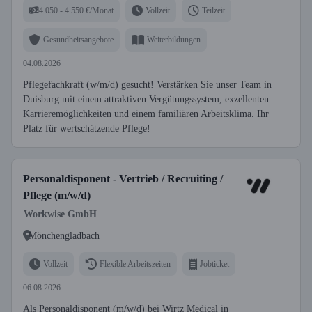
4.050 - 4.550 €/Monat
Vollzeit
Teilzeit
Gesundheitsangebote
Weiterbildungen
04.08.2026
Pflegefachkraft (w/m/d) gesucht! Verstärken Sie unser Team in
Duisburg mit einem attraktiven Vergütungssystem, exzellenten
Karrieremöglichkeiten und einem familiären Arbeitsklima. Ihr
Platz für wertschätzende Pflege!
Personaldisponent - Vertrieb / Recruiting /
Pflege (m/w/d)
Workwise GmbH
Mönchengladbach
Vollzeit
Flexible Arbeitszeiten
Jobticket
06.08.2026
Als Personaldisponent (m/w/d) bei Wirtz Medical in