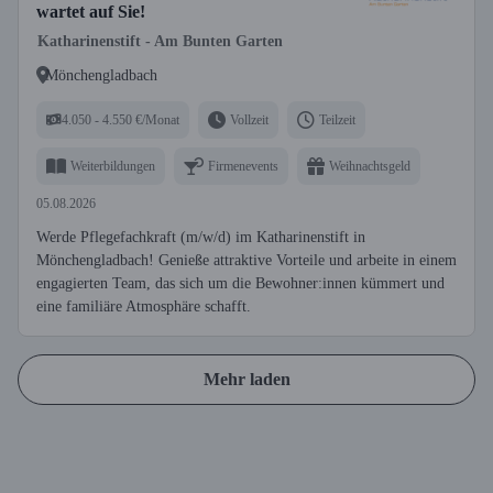
wartet auf Sie!
Katharinenstift - Am Bunten Garten
Mönchengladbach
4.050 - 4.550 €/Monat
Vollzeit
Teilzeit
Weiterbildungen
Firmenevents
Weihnachtsgeld
05.08.2026
Werde Pflegefachkraft (m/w/d) im Katharinenstift in
Mönchengladbach! Genieße attraktive Vorteile und arbeite in einem
engagierten Team, das sich um die Bewohner:innen kümmert und
eine familiäre Atmosphäre schafft.
Mehr laden