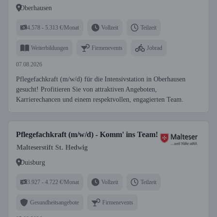
Oberhausen
4.578 - 5.313 €/Monat
Vollzeit
Teilzeit
Weiterbildungen
Firmenevents
Jobrad
07.08.2026
Pflegefachkraft (m/w/d) für die Intensivstation in Oberhausen
gesucht! Profitieren Sie von attraktiven Angeboten,
Karrierechancen und einem respektvollen, engagierten Team.
Pflegefachkraft (m/w/d) - Komm' ins Team!
Malteserstift St. Hedwig
Duisburg
3.927 - 4.722 €/Monat
Vollzeit
Teilzeit
Gesundheitsangebote
Firmenevents