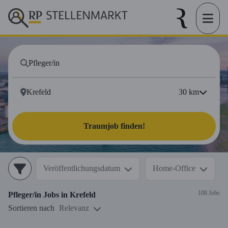
30
km
Traumjob finden!
Veröffentlichungsdatum
Home-Office
108 Jobs
Pfleger/in
Jobs in
Krefeld
Sortieren nach
Relevanz