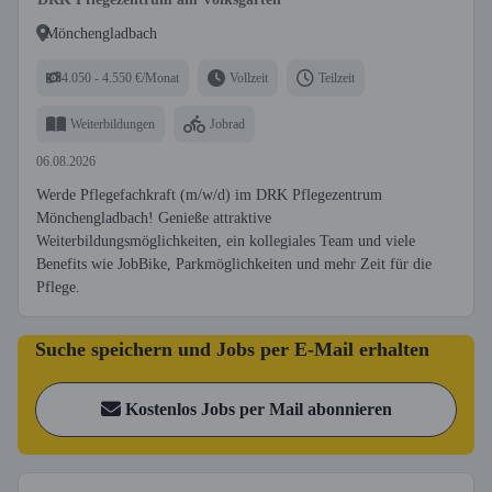
Mönchengladbach
4.050 - 4.550 €/Monat
Vollzeit
Teilzeit
Weiterbildungen
Jobrad
06.08.2026
Werde Pflegefachkraft (m/w/d) im DRK Pflegezentrum
Mönchengladbach! Genieße attraktive
Weiterbildungsmöglichkeiten, ein kollegiales Team und viele
Benefits wie JobBike, Parkmöglichkeiten und mehr Zeit für die
Pflege.
Suche speichern und Jobs per E-Mail erhalten
Kostenlos Jobs per Mail abonnieren