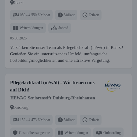
Kaarst
4.050 - 4.550 €/Monat
Vollzeit
Teilzeit
Weiterbildungen
Jobrad
05.08.2026
Verstärken Sie unser Team als Pflegefachkraft (m/w/d) in Kaarst!
Genießen Sie ein unterstützendes Umfeld, umfangreiche
Fortbildungsmöglichkeiten und eine attraktive Vergütung.
Pflegefachkraft (m/w/d) - Wir freuen uns
auf Dich!
HEWAG Seniorenstift Duisburg-Rheinhausen
Duisburg
4.152 - 4.473 €/Monat
Vollzeit
Teilzeit
Gesundheitsangebote
Weiterbildungen
Onboarding