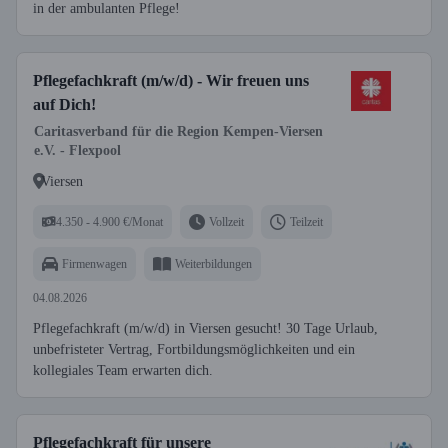
in der ambulanten Pflege!
Pflegefachkraft (m/w/d) - Wir freuen uns
auf Dich!
Caritasverband für die Region Kempen-Viersen
e.V. - Flexpool
Viersen
4.350 - 4.900 €/Monat
Vollzeit
Teilzeit
Firmenwagen
Weiterbildungen
04.08.2026
Pflegefachkraft (m/w/d) in Viersen gesucht! 30 Tage Urlaub,
unbefristeter Vertrag, Fortbildungsmöglichkeiten und ein
kollegiales Team erwarten dich.
Pflegefachkraft für unsere