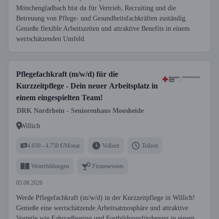
Mönchengladbach bist du für Vertrieb, Recruiting und die
Betreuung von Pflege- und Gesundheitsfachkräften zuständig.
Genieße flexible Arbeitszeiten und attraktive Benefits in einem
wertschätzenden Umfeld.
Pflegefachkraft (m/w/d) für die
Kurzzeitpflege - Dein neuer Arbeitsplatz in
einem eingespielten Team!
DRK Nordrhein - Seniorenhaus Moosheide
Willich
4.050 - 4.750 €/Monat
Vollzeit
Teilzeit
Weiterbildungen
Firmenevents
05.08.2026
Werde Pflegefachkraft (m/w/d) in der Kurzzeitpflege in Willich!
Genieße eine wertschätzende Arbeitsatmosphäre und attraktive
Vorteile wie Fahrradleasing und Fortbildungsförderung in einem