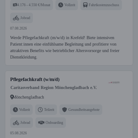
4.176 - 4.550 €/Monat
Vollzeit
Fahrtkostenzuschuss
Jobrad
07.08.2026
Werde Pflegefachkraft (m/w/d) in Krefeld! Biete intensiven
Patient:innen eine einfühlsame Begleitung und profitiere von
attraktiven Benefits wie betrieblicher Altersvorsorge und freier
Dienstkleidung.
Pflegefachkraft (w/m/d)
Caritasverband Region Mönchengladbach e.V.
Mönchengladbach
Vollzeit
Teilzeit
Gesundheitsangebote
Jobrad
Onboarding
05.08.2026