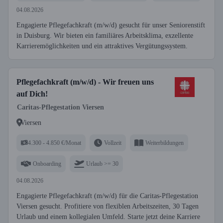
04.08.2026
Engagierte Pflegefachkraft (m/w/d) gesucht für unser Seniorenstift
in Duisburg. Wir bieten ein familiäres Arbeitsklima, exzellente
Karrieremöglichkeiten und ein attraktives Vergütungssystem.
Pflegefachkraft (m/w/d) - Wir freuen uns
auf Dich!
Caritas-Pflegestation Viersen
Viersen
4.300 - 4.850 €/Monat
Vollzeit
Weiterbildungen
Onboarding
Urlaub >= 30
04.08.2026
Engagierte Pflegefachkraft (m/w/d) für die Caritas-Pflegestation
Viersen gesucht. Profitiere von flexiblen Arbeitszeiten, 30 Tagen
Urlaub und einem kollegialen Umfeld. Starte jetzt deine Karriere