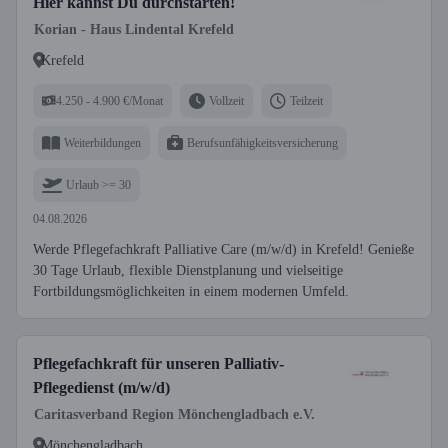
Hier kannst Du durchstarten!
Korian - Haus Lindental Krefeld
Krefeld
4.250 - 4.900 €/Monat
Vollzeit
Teilzeit
Weiterbildungen
Berufsunfähigkeitsversicherung
Urlaub >= 30
04.08.2026
Werde Pflegefachkraft Palliative Care (m/w/d) in Krefeld! Genieße
30 Tage Urlaub, flexible Dienstplanung und vielseitige
Fortbildungsmöglichkeiten in einem modernen Umfeld.
Pflegefachkraft für unseren Palliativ-
Pflegedienst (m/w/d)
Caritasverband Region Mönchengladbach e.V.
Mönchengladbach