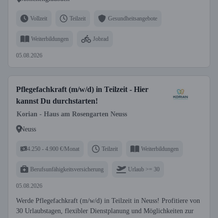
Vollzeit
Teilzeit
Gesundheitsangebote
Weiterbildungen
Jobrad
05.08.2026
Pflegefachkraft (m/w/d) in Teilzeit - Hier
kannst Du durchstarten!
Korian - Haus am Rosengarten Neuss
Neuss
4.250 - 4.900 €/Monat
Teilzeit
Weiterbildungen
Berufsunfähigkeitsversicherung
Urlaub >= 30
05.08.2026
Werde Pflegefachkraft (m/w/d) in Teilzeit in Neuss! Profitiere von
30 Urlaubstagen, flexibler Dienstplanung und Möglichkeiten zur