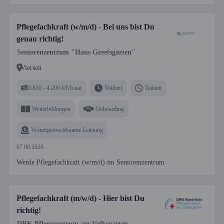
Pflegefachkraft (w/m/d) - Bei uns bist Du
genau richtig!
Seniorenzentrum "Haus Greefsgarten"
Viersen
3.850 - 4.200 €/Monat
Vollzeit
Teilzeit
Weiterbildungen
Onboarding
Vermögenswirksame Leistung
07.08.2026
Werde Pflegefachkraft (w/m/d) im Seniorenzentrum
Pflegefachkraft (m/w/d) - Hier bist Du
richtig!
DRK Pflegezentrum am Volksgarten