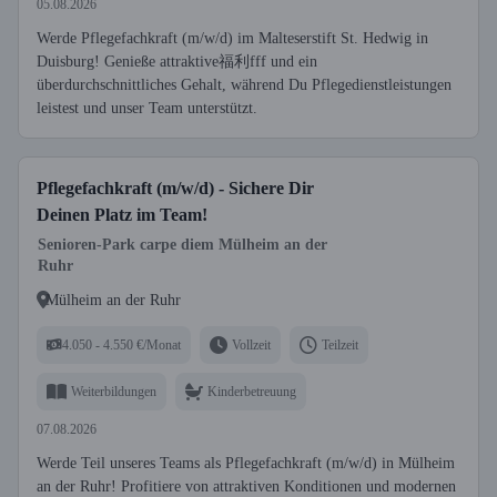
05.08.2026
Werde Pflegefachkraft (m/w/d) im Malteserstift St. Hedwig in
Duisburg! Genieße attraktive福利fff und ein
überdurchschnittliches Gehalt, während Du Pflegedienstleistungen
leistest und unser Team unterstützt.
Pflegefachkraft (m/w/d) - Sichere Dir
Deinen Platz im Team!
Senioren-Park carpe diem Mülheim an der
Ruhr
Mülheim an der Ruhr
4.050 - 4.550 €/Monat
Vollzeit
Teilzeit
Weiterbildungen
Kinderbetreuung
07.08.2026
Werde Teil unseres Teams als Pflegefachkraft (m/w/d) in Mülheim
an der Ruhr! Profitiere von attraktiven Konditionen und modernen