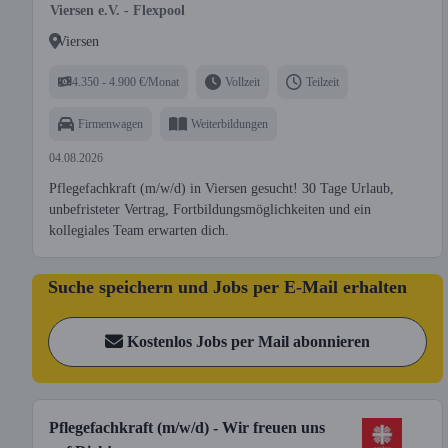
Viersen e.V. - Flexpool
Viersen
4.350 - 4.900 €/Monat
Vollzeit
Teilzeit
Firmenwagen
Weiterbildungen
04.08.2026
Pflegefachkraft (m/w/d) in Viersen gesucht! 30 Tage Urlaub,
unbefristeter Vertrag, Fortbildungsmöglichkeiten und ein
kollegiales Team erwarten dich.
Suche speichern und Jobs per E-Mail erhalten
Kostenlos Jobs per Mail abonnieren
Pflegefachkraft (m/w/d) - Wir freuen uns