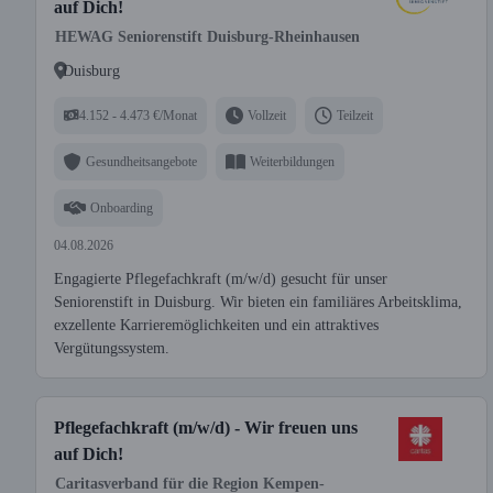
auf Dich!
HEWAG Seniorenstift Duisburg-Rheinhausen
Duisburg
4.152 - 4.473 €/Monat
Vollzeit
Teilzeit
Gesundheitsangebote
Weiterbildungen
Onboarding
04.08.2026
Engagierte Pflegefachkraft (m/w/d) gesucht für unser
Seniorenstift in Duisburg. Wir bieten ein familiäres Arbeitsklima,
exzellente Karrieremöglichkeiten und ein attraktives
Vergütungssystem.
Pflegefachkraft (m/w/d) - Wir freuen uns
auf Dich!
Caritasverband für die Region Kempen-