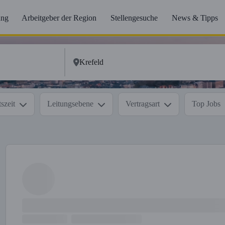
ung
Arbeitgeber der Region
Stellengesuche
News & Tipps
szeit
Leitungsebene
Vertragsart
Top Jobs