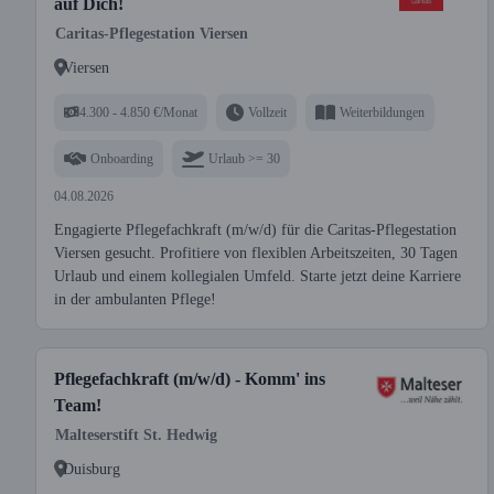
auf Dich!
Caritas-Pflegestation Viersen
Viersen
4.300 - 4.850 €/Monat
Vollzeit
Weiterbildungen
Onboarding
Urlaub >= 30
04.08.2026
Engagierte Pflegefachkraft (m/w/d) für die Caritas-Pflegestation
Viersen gesucht. Profitiere von flexiblen Arbeitszeiten, 30 Tagen
Urlaub und einem kollegialen Umfeld. Starte jetzt deine Karriere
in der ambulanten Pflege!
Pflegefachkraft (m/w/d) - Komm' ins
Team!
Malteserstift St. Hedwig
Duisburg