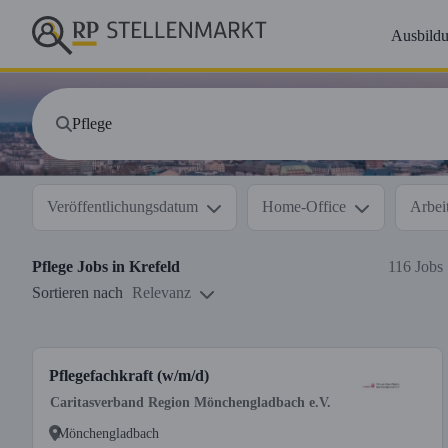
Ausbild
Veröffentlichungsdatum
Home-Office
Arbeit
Pflege
Jobs in
Krefeld
116 Jobs
Sortieren nach
Relevanz
Pflegefachkraft (w/m/d)
Caritasverband Region Mönchengladbach e.V.
Mönchengladbach