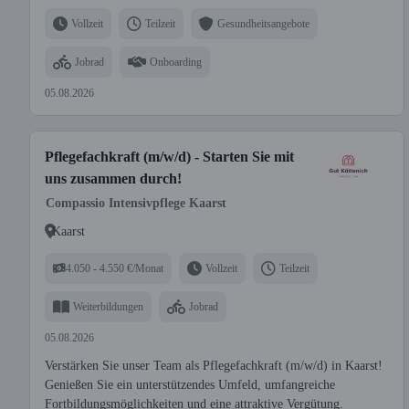
Vollzeit
Teilzeit
Gesundheitsangebote
Jobrad
Onboarding
05.08.2026
Pflegefachkraft (m/w/d) - Starten Sie mit
uns zusammen durch!
Compassio Intensivpflege Kaarst
Kaarst
4.050 - 4.550 €/Monat
Vollzeit
Teilzeit
Weiterbildungen
Jobrad
05.08.2026
Verstärken Sie unser Team als Pflegefachkraft (m/w/d) in Kaarst!
Genießen Sie ein unterstützendes Umfeld, umfangreiche
Fortbildungsmöglichkeiten und eine attraktive Vergütung.