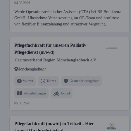
04.08.2026
Werde Operationstechnischer Assistent (OTA) bei BS Breitkreuz
GmbH! Übernehme Verantwortung im OP-Team und profitiere
von flexibler Einsatzplanung und attraktiver Vergütung.
Pflegefachkraft für unseren Palliativ-
Pflegedienst (m/w/d)
Caritasverband Region Mönchengladbach e.V.
Mönchengladbach
Vollzeit
Teilzeit
Gesundheitsangebote
Weiterbildungen
Jobrad
05.08.2026
Pflegefachkraft (m/w/d) in Teilzeit - Hier
kannst Du durchstarten!