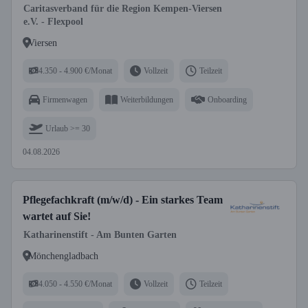
Caritasverband für die Region Kempen-Viersen
e.V. - Flexpool
Viersen
4.350 - 4.900 €/Monat
Vollzeit
Teilzeit
Firmenwagen
Weiterbildungen
Onboarding
Urlaub >= 30
04.08.2026
Pflegefachkraft (m/w/d) - Ein starkes Team
wartet auf Sie!
Katharinenstift - Am Bunten Garten
Mönchengladbach
4.050 - 4.550 €/Monat
Vollzeit
Teilzeit