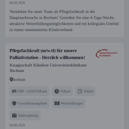
04.08.2026
Verstärken Sie unser Team als Pflegefachkraft in der
Hauptnachtwache in Bochum! Genießen Sie eine 4-Tage-Woche,
attraktive Weiterbildungsmöglichkeiten und ein kollegiales Umfeld
in einem renommierten Klinikverbund.
Pflegefachkraft (m/w/d) für unsere
Palliativstation - Herzlich willkommen!
Knappschaft Kliniken Universitätsklinikum
Bochum
Bochum
3.900 - 4.450 €/Monat
Vollzeit
Teilzeit
Gesundheitsangebote
Weiterbildungen
Tarifvergütung
04.08.2026