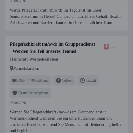
05.08.2026
Werde Pflegefachkraft (m/w/d) im Tagdienst für unser
Seniorenzentrum in Herne! Genieße ein attraktives Gehalt, flexible
Arbeitszeiten und Karrierechancen in einem herzlichen Team.
Pflegefachkraft (m/w/d) im Gruppendienst
- Werden Sie Teil unseres Teams!
Heimstatt Wermelskirchen
Wermelskirchen
3.950 - 4.700 €/Monat
Vollzeit
Teilzeit
Gesundheitsangebote
05.08.2026
Werden Sie Pflegefachkraft (m/w/d) im Gruppendienst in
Wermelskirchen! Genießen Sie ein unterstützendes Team und
attraktive Benefits, während Sie Menschen mit Behinderung helfen
und begleiten.