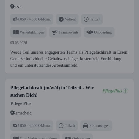
Essen
4.050 - 4.550 €/Monat
Vollzeit
Teilzeit
Weiterbildungen
Firmenevents
Onboarding
05.08.2026
Werde Teil unseres engagierten Teams als Pflegefachkraft in Essen!
Genieße individuelle Gehaltszuschläge, kostenfreie Fortbildung
und ein unterstützendes Arbeitsumfeld.
Pflegefachkraft (m/w/d) in Teilzeit - Wir
suchen Dich!
Pflege Plus
Remscheid
4.050 - 4.550 €/Monat
Teilzeit
Firmenwagen
Gute Verkehrsanbindung
Onboarding