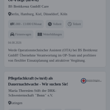
BS Breitkreuz GmbH Care
Berlin, Hamburg, Kiel, Düsseldorf, Köln
5.000 - 13.000 €/Monat
Vollzeit
Teilzeit
Firmenwagen
Weiterbildungen
04.08.2026
Werde Operationstechnischer Assistent (OTA) bei BS Breitkreuz
GmbH! Übernehme Verantwortung im OP-Team und profitiere
von flexibler Einsatzplanung und attraktiver Vergütung.
Pflegefachkraft (w/m/d) als
Dauernachtwache - Wir suchen Sie!
Maria-Theresien-Stift der DRK-
Schwesternschaft "Bonn" e.V.
Ratingen