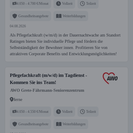
4.050 - 4.700 €/Monat
Vollzeit
Teilzeit
Gesundheitsangebote
Weiterbildungen
04.08.2026
Als Pflegefachkraft (w/m/d) in der Dauernachtwache am Standort
Ratingen bieten Sie individuelle Pflege und fördern die
Selbstständigkeit der Bewohner:innen. Profitieren Sie von
attraktiven Corporate Benefits und Entwicklungsmöglichkeiten!
Pflegefachkraft (m/w/d) im Tagdienst -
Kommen Sie ins Team!
AWO Grete-Fährmann-Seniorenzentrum
Herne
4.050 - 4.550 €/Monat
Vollzeit
Teilzeit
Gesundheitsangebote
Weiterbildungen