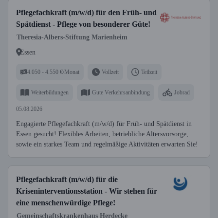
Pflegefachkraft (m/w/d) für den Früh- und
Spätdienst - Pflege von besonderer Güte!
Theresia-Albers-Stiftung Marienheim
Essen
4.050 - 4.550 €/Monat
Vollzeit
Teilzeit
Weiterbildungen
Gute Verkehrsanbindung
Jobrad
05.08.2026
Engagierte Pflegefachkraft (m/w/d) für Früh- und Spätdienst in
Essen gesucht! Flexibles Arbeiten, betriebliche Altersvorsorge,
sowie ein starkes Team und regelmäßige Aktivitäten erwarten Sie!
Pflegefachkraft (m/w/d) für die
Kriseninterventionsstation - Wir stehen für
eine menschenwürdige Pflege!
Gemeinschaftskrankenhaus Herdecke