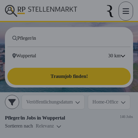
30
km
Traumjob finden!
Veröffentlichungsdatum
Home-Office
146 Jobs
Pfleger/in
Jobs in
Wuppertal
Sortieren nach
Relevanz