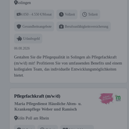
Solingen
4.050 - 4.550 €/Monat
Vollzeit
Teilzeit
Gesundheitsangebote
Berufsunfähigkeitsversicherung
Urlaubsgeld
06.08.2026
Gestalten Sie die Pflegequalität in Solingen als Pflegefachkraft
(m/w/d) mit! Profitieren Sie von umfassenden Benefits und einem
kollegialen Team, das individuelle Entwicklungsmöglichkeiten
bietet.
Pflegefachkraft (m/w/d)
Maria Pflegedienst Häusliche Alten- u.
Krankenpflege Weber und Ramisch
Köln Poll am Rhein