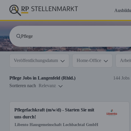
Ausbild
Veröffentlichungsdatum
Home-Office
Arbeit
Pflege
Jobs in
Langenfeld (Rhld.)
144 Jobs
Sortieren nach
Relevanz
Pflegefachkraft (m/w/d) - Starten Sie mit
uns durch!
Libento Hausgemeinschaft Lochbachtal GmbH