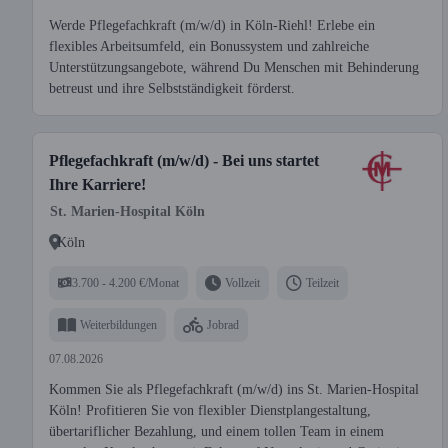
Werde Pflegefachkraft (m/w/d) in Köln-Riehl! Erlebe ein
flexibles Arbeitsumfeld, ein Bonussystem und zahlreiche
Unterstützungsangebote, während Du Menschen mit Behinderung
betreust und ihre Selbstständigkeit förderst.
Pflegefachkraft (m/w/d) - Bei uns startet
Ihre Karriere!
St. Marien-Hospital Köln
Köln
3.700 - 4.200 €/Monat
Vollzeit
Teilzeit
Weiterbildungen
Jobrad
07.08.2026
Kommen Sie als Pflegefachkraft (m/w/d) ins St. Marien-Hospital
Köln! Profitieren Sie von flexibler Dienstplangestaltung,
übertariflicher Bezahlung, und einem tollen Team in einem