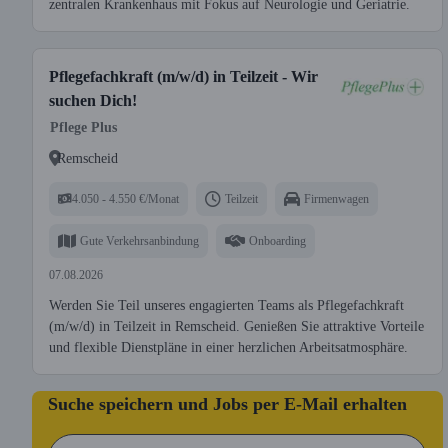
zentralen Krankenhaus mit Fokus auf Neurologie und Geriatrie.
Pflegefachkraft (m/w/d) in Teilzeit - Wir
suchen Dich!
Pflege Plus
Remscheid
4.050 - 4.550 €/Monat
Teilzeit
Firmenwagen
Gute Verkehrsanbindung
Onboarding
07.08.2026
Werden Sie Teil unseres engagierten Teams als Pflegefachkraft
(m/w/d) in Teilzeit in Remscheid. Genießen Sie attraktive Vorteile
und flexible Dienstpläne in einer herzlichen Arbeitsatmosphäre.
Suche speichern und Jobs per E-Mail erhalten