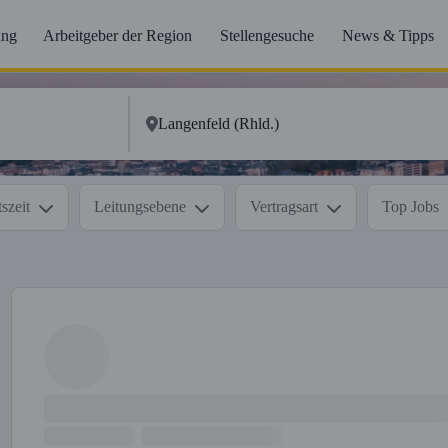
ung
Arbeitgeber der Region
Stellengesuche
News & Tipps
szeit
Leitungsebene
Vertragsart
Top Jobs