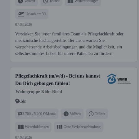
Vollzeit
Teilzeit
Weiterbildungen
Urlaub >= 30
07.08.2026
Verstärken Sie unser familiäres Team als Pflegefachkraft oder
medizinische Fachangestellte. Bei uns erwarten Sie
wertschätzende Arbeitsbedingungen und die Möglichkeit, ein
selbstbestimmtes Leben für unsere Patienten zu fördern.
Pflegefachkraft (m/w/d) - Bei uns kannst
Du Dich geborgen fühlen!
Wohngruppe Köln-Riehl
Köln
3.700 - 5.200 €/Monat
Vollzeit
Teilzeit
Weiterbildungen
Gute Verkehrsanbindung
07.08.2026