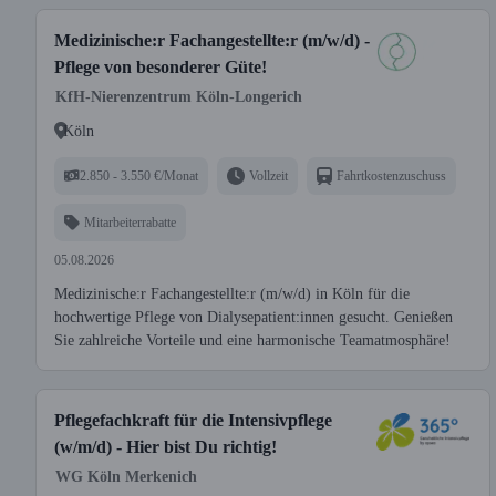
Medizinische:r Fachangestellte:r (m/w/d) -
Pflege von besonderer Güte!
KfH-Nierenzentrum Köln-Longerich
Köln
2.850 - 3.550 €/Monat
Vollzeit
Fahrtkostenzuschuss
Mitarbeiterrabatte
05.08.2026
Medizinische:r Fachangestellte:r (m/w/d) in Köln für die
hochwertige Pflege von Dialysepatient:innen gesucht. Genießen
Sie zahlreiche Vorteile und eine harmonische Teamatmosphäre!
Pflegefachkraft für die Intensivpflege
(w/m/d) - Hier bist Du richtig!
WG Köln Merkenich