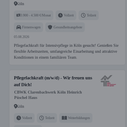
Köln
3.900 - 4.500 €/Monat
Vollzeit
Teilzeit
Firmenwagen
Gesundheitsangebote
05.08.2026
Pflegefachkraft für Intensivpflege in Köln gesucht! Genießen Sie
flexible Arbeitszeiten, umfangreiche Einarbeitung und attraktive
Konditionen in einem familiären Team.
Pflegefachkraft (m/w/d) - Wir freuen uns
auf Dich!
CBWK Clarenbachwerk Köln Heinrich
Püschel Haus
Köln
Vollzeit
Teilzeit
Weiterbildungen