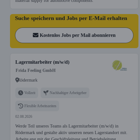
material supply for automotive components.
Suche speichern und Jobs per E-Mail erhalten
Kostenlos Jobs per Mail abonnieren
Lagermitarbeiter (m/w/d)
Frida Feeling GmbH
Rödermark
Vollzeit
Nachhaltiger Arbeitgeber
Flexible Arbeitszeiten
02.08.2026
Werde Teil unseres Teams als Lagermitarbeiter (m/w/d) in
Rödermark und gestalte aktiv unseren neuen Lagerstandort mit.
Arbeite eng mit der Geschäftsleitung und Betriebsleitung