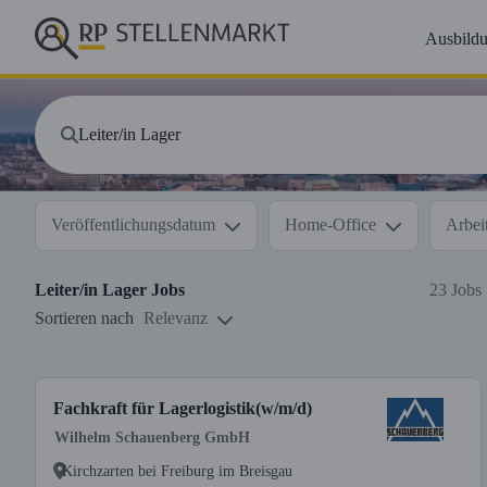
Ausbild
Veröffentlichungsdatum
Home-Office
Arbeit
Leiter/in Lager
Jobs
23 Jobs
Sortieren nach
Relevanz
Fachkraft für Lagerlogistik(w/m/d)
Wilhelm Schauenberg GmbH
Kirchzarten bei Freiburg im Breisgau