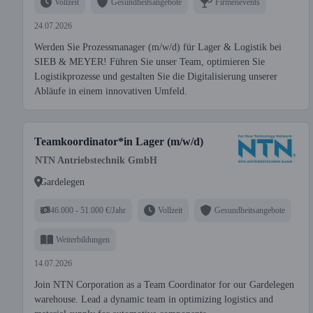
Vollzeit
Gesundheitsangebote
Firmenevents
24.07.2026
Werden Sie Prozessmanager (m/w/d) für Lager & Logistik bei
SIEB & MEYER! Führen Sie unser Team, optimieren Sie
Logistikprozesse und gestalten Sie die Digitalisierung unserer
Abläufe in einem innovativen Umfeld.
Teamkoordinator*in Lager (m/w/d)
NTN Antriebstechnik GmbH
Gardelegen
46.000 - 51.000 €/Jahr
Vollzeit
Gesundheitsangebote
Weiterbildungen
14.07.2026
Join NTN Corporation as a Team Coordinator for our Gardelegen
warehouse. Lead a dynamic team in optimizing logistics and