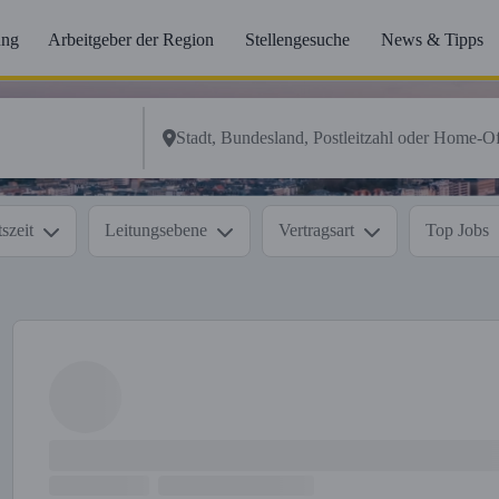
ung
Arbeitgeber der Region
Stellengesuche
News & Tipps
szeit
Leitungsebene
Vertragsart
Top Jobs