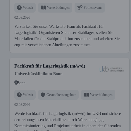
Vollzeit
Weiterbildungen
Firmenevents
02.08.2026
Verstärken Sie unser Werkstatt-Team als Fachkraft für
Lagerlogistik! Organisieren Sie unser Stahllager, stellen Sie
Materialien für die Stahlproduktion zusammen und arbeiten Sie
eng mit verschiedenen Abteilungen zusammen.
Fachkraft für Lagerlogistik (m/w/d)
Universitätsklinikum Bonn
Bonn
Vollzeit
Gesundheitsangebote
Weiterbildungen
02.08.2026
Werde Fachkraft für Lagerlogistik (m/w/d) im UKB und sichere
den reibungslosen Materialfluss durch Wareneingänge,
Kommissionierung und Projektmitarbeit in einem der führenden