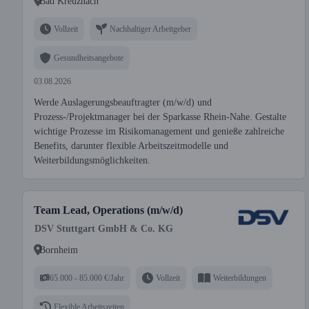
Bad Kreuznach
Vollzeit
Nachhaltiger Arbeitgeber
Gesundheitsangebote
03.08.2026
Werde Auslagerungsbeauftragter (m/w/d) und
Prozess-/Projektmanager bei der Sparkasse Rhein-Nahe. Gestalte
wichtige Prozesse im Risikomanagement und genieße zahlreiche
Benefits, darunter flexible Arbeitszeitmodelle und
Weiterbildungsmöglichkeiten.
Team Lead, Operations (m/w/d)
DSV Stuttgart GmbH & Co. KG
Bornheim
65.000 - 85.000 €/Jahr
Vollzeit
Weiterbildungen
Flexible Arbeitszeiten