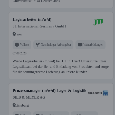
Universitätsklinika Deutschlands.
Lagerarbeiter (m/w/d)
JT International Germany GmbH
Trier
Vollzeit
Nachhaltiger Arbeitgeber
Weiterbildungen
07.08.2026
Werde Lagerarbeiter (m/w/d) bei JTI in Trier! Unterstütze unser
Logistikteam bei der Be- und Entladung von Produkten und sorge
für die termingerechte Lieferung an unsere Kunden.
Prozessmanager (m/w/d) Lager & Logistik
SIEB & MEYER AG
Lüneburg