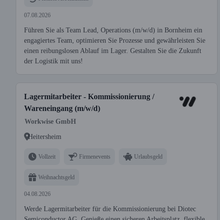
07.08.2026
Führen Sie als Team Lead, Operations (m/w/d) in Bornheim ein
engagiertes Team, optimieren Sie Prozesse und gewährleisten Sie
einen reibungslosen Ablauf im Lager. Gestalten Sie die Zukunft
der Logistik mit uns!
Lagermitarbeiter - Kommissionierung /
Wareneingang (m/w/d)
Workwise GmbH
Heitersheim
Vollzeit
Firmenevents
Urlaubsgeld
Weihnachtsgeld
04.08.2026
Werde Lagermitarbeiter für die Kommissionierung bei Diotec
Semiconductor AG. Genieße einen sicheren Arbeitsplatz, flexible