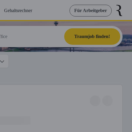
Gehaltsrechner
Für Arbeitgeber
Traumjob finden!