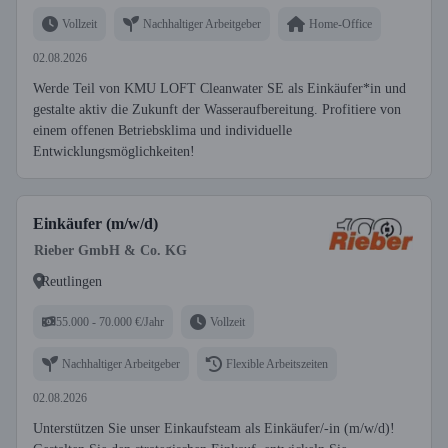
Vollzeit
Nachhaltiger Arbeitgeber
Home-Office
02.08.2026
Werde Teil von KMU LOFT Cleanwater SE als Einkäufer*in und
gestalte aktiv die Zukunft der Wasseraufbereitung. Profitiere von
einem offenen Betriebsklima und individuelle
Entwicklungsmöglichkeiten!
Einkäufer (m/w/d)
Rieber GmbH & Co. KG
Reutlingen
55.000 - 70.000 €/Jahr
Vollzeit
Nachhaltiger Arbeitgeber
Flexible Arbeitszeiten
02.08.2026
Unterstützen Sie unser Einkaufsteam als Einkäufer/-in (m/w/d)!