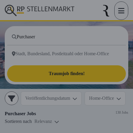
Traumjob finden!
Veröffentlichungsdatum
Home-Office
130 Jobs
Purchaser
Jobs
Sortieren nach
Relevanz