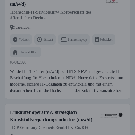
(m/w/d)
Hochschul-IT-Services.nrw Körperschaft des
öffentlichen Rechts
Düsseldorf
Vollzeit
Teilzeit
Firmenlaptop
Jobticket
Home-Office
06.08.2026
Werde IT-Einkäufer (m/w/d) bei HITS.NRW und gestalte die IT-
Beschaffung für Hochschulen in NRW! Nutze deine Expertise, um
moderne, sichere IT-Lösungen zu entwickeln und mit einem
dynamischen Team die Hochschul-IT der Zukunft voranzutreiben.
Einkäufer operativ & strategisch -
Kunststoffverpackungsindustrie (m/w/d)
HCP Germany Cosmetic GmbH & Co.KG