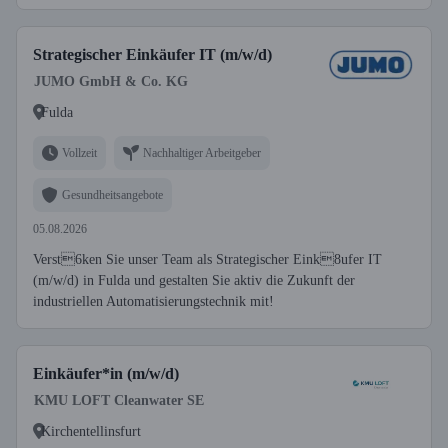
Strategischer Einkäufer IT (m/w/d)
JUMO GmbH & Co. KG
Fulda
Vollzeit
Nachhaltiger Arbeitgeber
Gesundheitsangebote
05.08.2026
Verst6ken Sie unser Team als Strategischer Eink8ufer IT
(m/w/d) in Fulda und gestalten Sie aktiv die Zukunft der
industriellen Automatisierungstechnik mit!
Einkäufer*in (m/w/d)
KMU LOFT Cleanwater SE
Kirchentellinsfurt