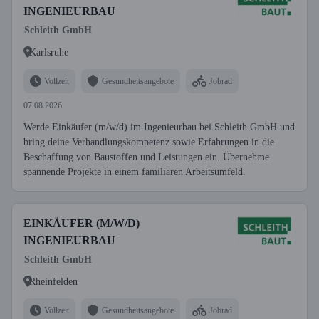
INGENIEURBAU
Schleith GmbH
Karlsruhe
Vollzeit
Gesundheitsangebote
Jobrad
07.08.2026
Werde Einkäufer (m/w/d) im Ingenieurbau bei Schleith GmbH und
bring deine Verhandlungskompetenz sowie Erfahrungen in die
Beschaffung von Baustoffen und Leistungen ein. Übernehme
spannende Projekte in einem familiären Arbeitsumfeld.
EINKÄUFER (M/W/D)
INGENIEURBAU
Schleith GmbH
Rheinfelden
Vollzeit
Gesundheitsangebote
Jobrad