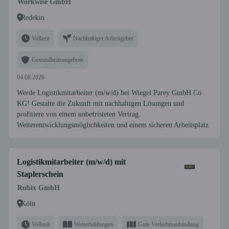
Workwise GmbH
Redekin
Vollzeit
Nachhaltiger Arbeitgeber
Gesundheitsangebote
04.08.2026
Werde Logistikmitarbeiter (m/w/d) bei Wiegel Parey GmbH Co
KG! Gestalte die Zukunft mit nachhaltigen Lösungen und
profitiere von einem unbefristeten Vertrag,
Weiterentwicklungsmöglichkeiten und einem sicheren Arbeitsplatz.
Logistikmitarbeiter (m/w/d) mit
Staplerschein
Rubix GmbH
Köln
Vollzeit
Weiterbildungen
Gute Verkehrsanbindung