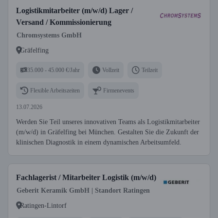
Logistikmitarbeiter (m/w/d) Lager /
Versand / Kommissionierung
Chromsystems GmbH
Gräfelfing
35.000 - 45.000 €/Jahr
Vollzeit
Teilzeit
Flexible Arbeitszeiten
Firmenevents
13.07.2026
Werden Sie Teil unseres innovativen Teams als Logistikmitarbeiter
(m/w/d) in Gräfelfing bei München. Gestalten Sie die Zukunft der
klinischen Diagnostik in einem dynamischen Arbeitsumfeld.
Fachlagerist / Mitarbeiter Logistik (m/w/d)
Geberit Keramik GmbH | Standort Ratingen
Ratingen-Lintorf