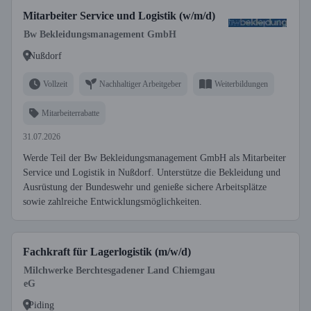
Mitarbeiter Service und Logistik (w/m/d)
Bw Bekleidungsmanagement GmbH
Nußdorf
Vollzeit
Nachhaltiger Arbeitgeber
Weiterbildungen
Mitarbeiterrabatte
31.07.2026
Werde Teil der Bw Bekleidungsmanagement GmbH als Mitarbeiter
Service und Logistik in Nußdorf. Unterstütze die Bekleidung und
Ausrüstung der Bundeswehr und genieße sichere Arbeitsplätze
sowie zahlreiche Entwicklungsmöglichkeiten.
Fachkraft für Lagerlogistik (m/w/d)
Milchwerke Berchtesgadener Land Chiemgau
eG
Piding