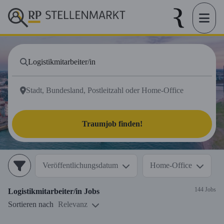
Traumjob finden!
Veröffentlichungsdatum
Home-Office
144 Jobs
Logistikmitarbeiter/in
Jobs
Sortieren nach
Relevanz