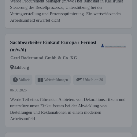
Werde Procurement Manager (m/w/d) bei Randstad in Karlsruhe!
Steuerung des Bestellprozesses, Unterstützung bei der
Vertragserstellung und Prozessoptimierung. Ein wertschätzendes
Arbeitsumfeld erwartet dich!
Sachbearbeiter Einkauf Europa / Fernost
(m/w/d)
Gerd Rodermund Gmbh & Co. KG
Mahlberg
Vollzeit
Weiterbildungen
Urlaub >= 30
06.08.2026
Werde Teil eines führenden Anbieters von Dekorationsartikeln und
unterstütze unser Einkaufsteam bei der Abwicklung von
Bestellungen und Reklamationen in einem modernen
Arbeitsumfeld.