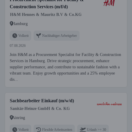
Construction Services (m/f/d)
H&M Hennes & Mauritz B.V & Co.KG
Hamburg
Vollzeit
Nachhaltiger Arbeitgeber
07.08.2026
Join H&M as a Procurement Specialist for Facility & Construction
Services in Hamburg. Drive strategic procurement, enhance
supplier performance, and contribute to sustainable fashion with a
vibrant team. Enjoy growth opportunities and a 25% employee
dis...
Sachbearbeiter Einkauf (m/w/d)
Sanitär-Heinze GmbH & Co. KG
Ainring
Vollzeit
Flexible Arbeitszeiten
Urlaub >= 30