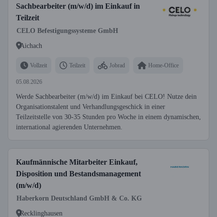
Sachbearbeiter (m/w/d) im Einkauf in
Teilzeit
CELO Befestigungssysteme GmbH
Aichach
Vollzeit
Teilzeit
Jobrad
Home-Office
05.08.2026
Werde Sachbearbeiter (m/w/d) im Einkauf bei CELO! Nutze dein
Organisationstalent und Verhandlungsgeschick in einer
Teilzeitstelle von 30-35 Stunden pro Woche in einem dynamischen,
international agierenden Unternehmen.
Kaufmännische Mitarbeiter Einkauf,
Disposition und Bestandsmanagement
(m/w/d)
Haberkorn Deutschland GmbH & Co. KG
Recklinghausen