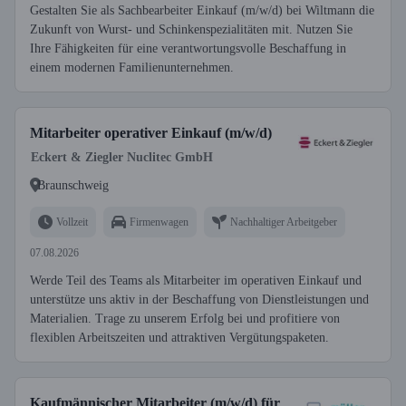
Gestalten Sie als Sachbearbeiter Einkauf (m/w/d) bei Wiltmann die
Zukunft von Wurst- und Schinkenspezialitäten mit. Nutzen Sie
Ihre Fähigkeiten für eine verantwortungsvolle Beschaffung in
einem modernen Familienunternehmen.
Mitarbeiter operativer Einkauf (m/w/d)
Eckert & Ziegler Nuclitec GmbH
Braunschweig
Vollzeit
Firmenwagen
Nachhaltiger Arbeitgeber
07.08.2026
Werde Teil des Teams als Mitarbeiter im operativen Einkauf und
unterstütze uns aktiv in der Beschaffung von Dienstleistungen und
Materialien. Trage zu unserem Erfolg bei und profitiere von
flexiblen Arbeitszeiten und attraktiven Vergütungspaketen.
Kaufmännischer Mitarbeiter (m/w/d) für