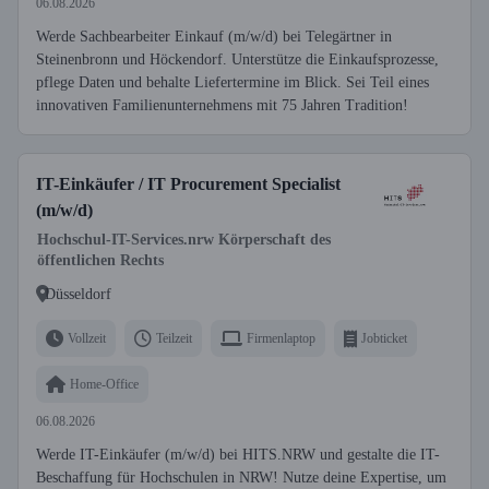
06.08.2026
Werde Sachbearbeiter Einkauf (m/w/d) bei Telegärtner in
Steinenbronn und Höckendorf. Unterstütze die Einkaufsprozesse,
pflege Daten und behalte Liefertermine im Blick. Sei Teil eines
innovativen Familienunternehmens mit 75 Jahren Tradition!
IT-Einkäufer / IT Procurement Specialist
(m/w/d)
Hochschul-IT-Services.nrw Körperschaft des
öffentlichen Rechts
Düsseldorf
Vollzeit
Teilzeit
Firmenlaptop
Jobticket
Home-Office
06.08.2026
Werde IT-Einkäufer (m/w/d) bei HITS.NRW und gestalte die IT-
Beschaffung für Hochschulen in NRW! Nutze deine Expertise, um