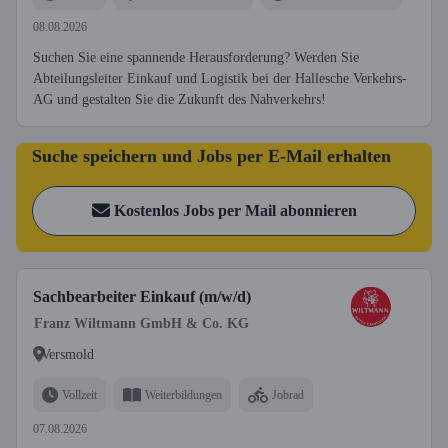
08.08.2026
Suchen Sie eine spannende Herausforderung? Werden Sie
Abteilungsleiter Einkauf und Logistik bei der Hallesche Verkehrs-
AG und gestalten Sie die Zukunft des Nahverkehrs!
Suche speichern und Jobs per E-Mail erhalten
Kostenlos Jobs per Mail abonnieren
Sachbearbeiter Einkauf (m/w/d)
Franz Wiltmann GmbH & Co. KG
Versmold
Vollzeit
Weiterbildungen
Jobrad
07.08.2026