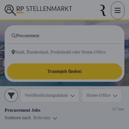
Traumjob finden!
Veröffentlichungsdatum
Home-Office
117 Jobs
Procurement
Jobs
Sortieren nach
Relevanz