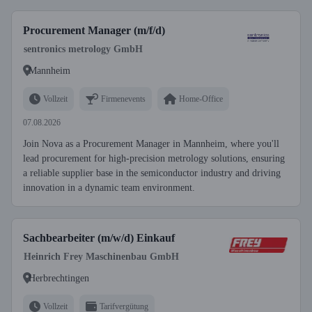
Procurement Manager (m/f/d)
sentronics metrology GmbH
Mannheim
Vollzeit
Firmenevents
Home-Office
07.08.2026
Join Nova as a Procurement Manager in Mannheim, where you'll
lead procurement for high-precision metrology solutions, ensuring
a reliable supplier base in the semiconductor industry and driving
innovation in a dynamic team environment.
Sachbearbeiter (m/w/d) Einkauf
Heinrich Frey Maschinenbau GmbH
Herbrechtingen
Vollzeit
Tarifvergütung