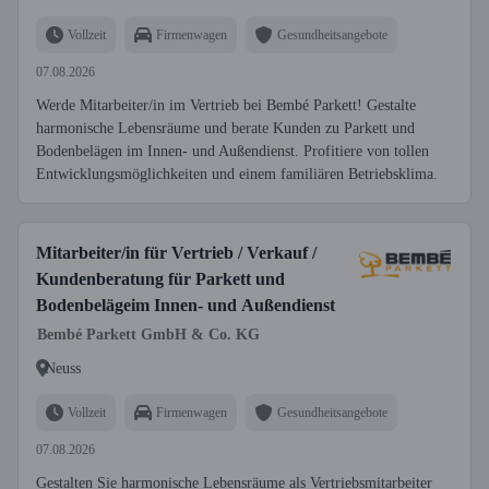
Vollzeit
Firmenwagen
Gesundheitsangebote
07.08.2026
Werde Mitarbeiter/in im Vertrieb bei Bembé Parkett! Gestalte
harmonische Lebensräume und berate Kunden zu Parkett und
Bodenbelägen im Innen- und Außendienst. Profitiere von tollen
Entwicklungsmöglichkeiten und einem familiären Betriebsklima.
Mitarbeiter/in für Vertrieb / Verkauf /
Kundenberatung für Parkett und
Bodenbelägeim Innen- und Außendienst
Bembé Parkett GmbH & Co. KG
Neuss
Vollzeit
Firmenwagen
Gesundheitsangebote
07.08.2026
Gestalten Sie harmonische Lebensräume als Vertriebsmitarbeiter