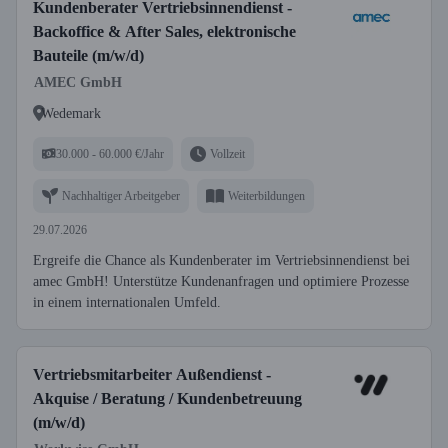
Kundenberater Vertriebsinnendienst -
Backoffice & After Sales, elektronische
Bauteile (m/w/d)
AMEC GmbH
Wedemark
30.000 - 60.000 €/Jahr
Vollzeit
Nachhaltiger Arbeitgeber
Weiterbildungen
29.07.2026
Ergreife die Chance als Kundenberater im Vertriebsinnendienst bei
amec GmbH! Unterstütze Kundenanfragen und optimiere Prozesse
in einem internationalen Umfeld.
Vertriebsmitarbeiter Außendienst -
Akquise / Beratung / Kundenbetreuung
(m/w/d)