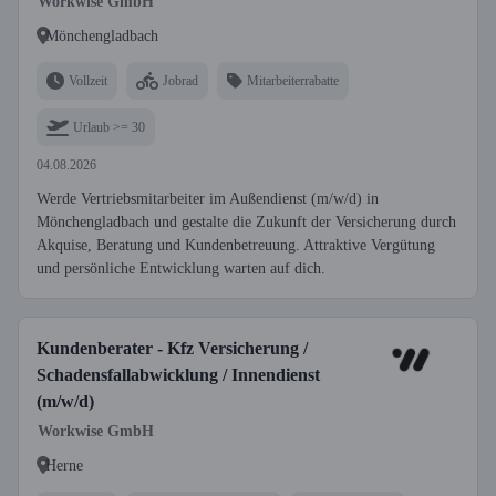
Workwise GmbH
Mönchengladbach
Vollzeit
Jobrad
Mitarbeiterrabatte
Urlaub >= 30
04.08.2026
Werde Vertriebsmitarbeiter im Außendienst (m/w/d) in
Mönchengladbach und gestalte die Zukunft der Versicherung durch
Akquise, Beratung und Kundenbetreuung. Attraktive Vergütung
und persönliche Entwicklung warten auf dich.
Kundenberater - Kfz Versicherung /
Schadensfallabwicklung / Innendienst
(m/w/d)
Workwise GmbH
Herne