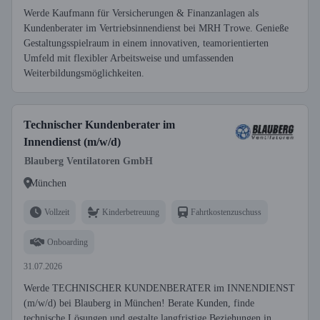
Werde Kaufmann für Versicherungen & Finanzanlagen als
Kundenberater im Vertriebsinnendienst bei MRH Trowe. Genieße
Gestaltungsspielraum in einem innovativen, teamorientierten
Umfeld mit flexibler Arbeitsweise und umfassenden
Weiterbildungsmöglichkeiten.
Technischer Kundenberater im
Innendienst (m/w/d)
Blauberg Ventilatoren GmbH
München
Vollzeit
Kinderbetreuung
Fahrtkostenzuschuss
Onboarding
31.07.2026
Werde TECHNISCHER KUNDENBERATER im INNENDIENST
(m/w/d) bei Blauberg in München! Berate Kunden, finde
technische Lösungen und gestalte langfristige Beziehungen in