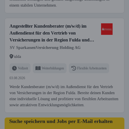
einem stabilen Unternehmen.
Angestellter Kundenberater (m/w/d) im
Außendienst für den Vertrieb von
Versicherungen in der Region Fulda und
Umgebung
SV SparkassenVersicherung Holding AG
Fulda
Vollzeit
Weiterbildungen
Flexible Arbeitszeiten
03.08.2026
Werde Kundenberater (m/w/d) im Außendienst für den Vertrieb
von Versicherungen in der Region Fulda. Bereite deinen Kunden
eine individuelle Lösung und profitiere von flexiblen Arbeitszeiten
sowie attraktiven Entwicklungsmöglichkeiten.
Suche speichern und Jobs per E-Mail erhalten