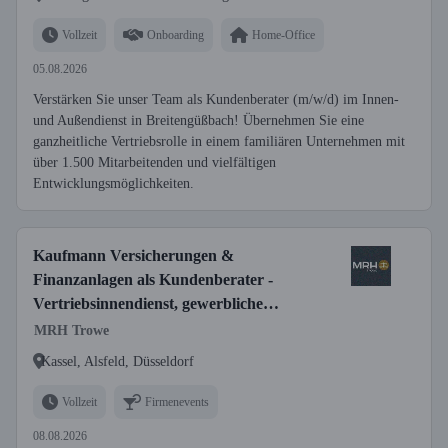
Vollzeit
Onboarding
Home-Office
05.08.2026
Verstärken Sie unser Team als Kundenberater (m/w/d) im Innen-
und Außendienst in Breitengüßbach! Übernehmen Sie eine
ganzheitliche Vertriebsrolle in einem familiären Unternehmen mit
über 1.500 Mitarbeitenden und vielfältigen
Entwicklungsmöglichkeiten.
Kaufmann Versicherungen &
Finanzanlagen als Kundenberater -
Vertriebsinnendienst, gewerbliche
Versicherungen (w/m/d)
MRH Trowe
Kassel, Alsfeld, Düsseldorf
Vollzeit
Firmenevents
08.08.2026