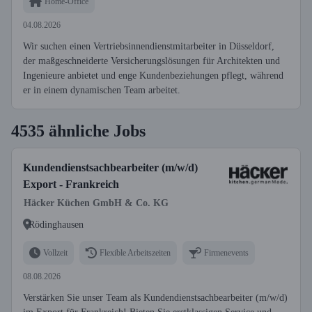
Home-Office
04.08.2026
Wir suchen einen Vertriebsinnendienstmitarbeiter in Düsseldorf,
der maßgeschneiderte Versicherungslösungen für Architekten und
Ingenieure anbietet und enge Kundenbeziehungen pflegt, während
er in einem dynamischen Team arbeitet.
4535 ähnliche Jobs
Kundendienstsachbearbeiter (m/w/d)
Export - Frankreich
Häcker Küchen GmbH & Co. KG
Rödinghausen
Vollzeit
Flexible Arbeitszeiten
Firmenevents
08.08.2026
Verstärken Sie unser Team als Kundendienstsachbearbeiter (m/w/d)