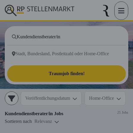
Traumjob finden!
Veröffentlichungsdatum
Home-Office
21 Jobs
Kundendienstberater/in
Jobs
Sortieren nach
Relevanz