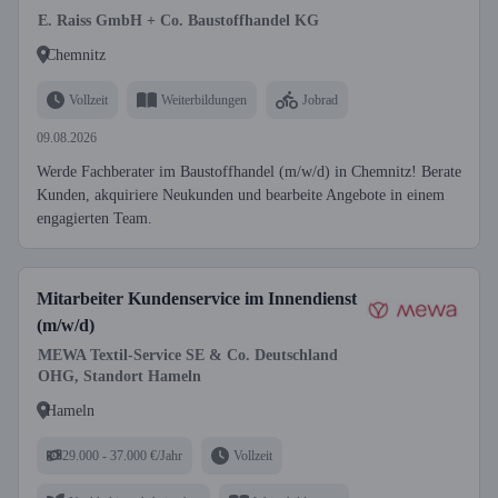
E. Raiss GmbH + Co. Baustoffhandel KG
Chemnitz
Vollzeit
Weiterbildungen
Jobrad
09.08.2026
Werde Fachberater im Baustoffhandel (m/w/d) in Chemnitz! Berate
Kunden, akquiriere Neukunden und bearbeite Angebote in einem
engagierten Team.
Mitarbeiter Kundenservice im Innendienst
(m/w/d)
MEWA Textil-Service SE & Co. Deutschland
OHG, Standort Hameln
Hameln
29.000 - 37.000 €/Jahr
Vollzeit