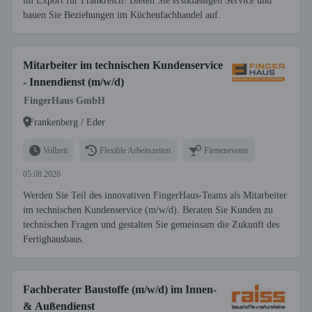
im Export für Frankreich! Bieten Sie erstklassigen Service und
bauen Sie Beziehungen im Küchenfachhandel auf.
Mitarbeiter im technischen Kundenservice
- Innendienst (m/w/d)
FingerHaus GmbH
Frankenberg / Eder
Vollzeit
Flexible Arbeitszeiten
Firmenevents
05.08.2026
Werden Sie Teil des innovativen FingerHaus-Teams als Mitarbeiter
im technischen Kundenservice (m/w/d). Beraten Sie Kunden zu
technischen Fragen und gestalten Sie gemeinsam die Zukunft des
Fertighausbaus.
Fachberater Baustoffe (m/w/d) im Innen-
& Außendienst