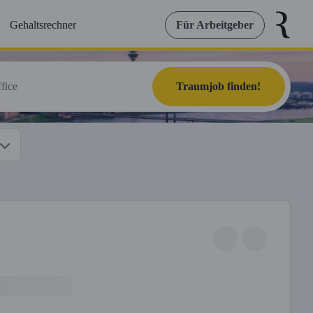
Gehaltsrechner
Für Arbeitgeber
Traumjob finden!