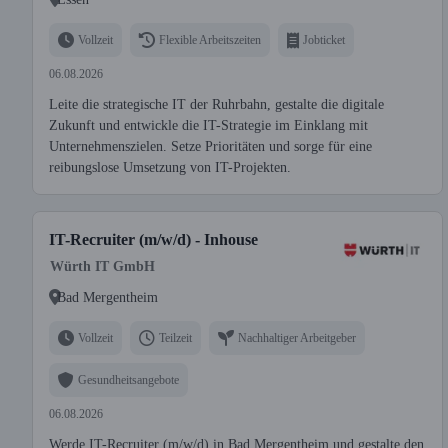
Vollzeit
Flexible Arbeitszeiten
Jobticket
06.08.2026
Leite die strategische IT der Ruhrbahn, gestalte die digitale
Zukunft und entwickle die IT-Strategie im Einklang mit
Unternehmenszielen. Setze Prioritäten und sorge für eine
reibungslose Umsetzung von IT-Projekten.
IT-Recruiter (m/w/d) - Inhouse
Würth IT GmbH
Bad Mergentheim
Vollzeit
Teilzeit
Nachhaltiger Arbeitgeber
Gesundheitsangebote
06.08.2026
Werde IT-Recruiter (m/w/d) in Bad Mergentheim und gestalte den