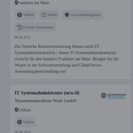
Frankfurt am Main
Vollzeit
Teilzeit
Gesundheitsangebote
Flexible Arbeitszeiten
06.08.2026
Die Deutsche Rentenversicherung Hessen sucht IT-
Systemadministrator(in) / Junior IT-Systemadministrator(in)
(w/m/d) für den Standort Frankfurt am Main. Bringen Sie Ihr
Wissen in der Softwareverteilung und Client/Server-
Anwendungsbereitstellung ein!
IT Systemadministrator (m/w/d)
Mannesmannröhren-Werk GmbH
Zeithain
Vollzeit
06.08.2026