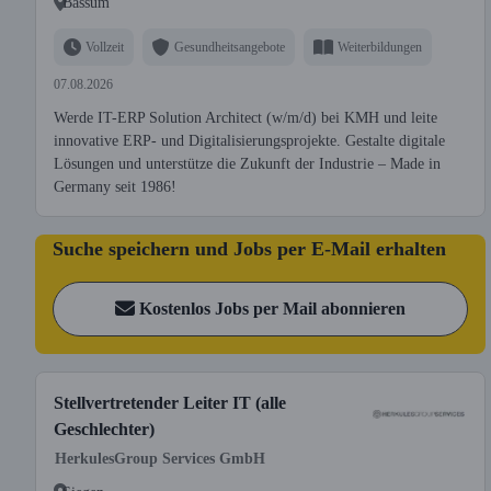
Bassum
Vollzeit
Gesundheitsangebote
Weiterbildungen
07.08.2026
Werde IT-ERP Solution Architect (w/m/d) bei KMH und leite
innovative ERP- und Digitalisierungsprojekte. Gestalte digitale
Lösungen und unterstütze die Zukunft der Industrie – Made in
Germany seit 1986!
Suche speichern und Jobs per E-Mail erhalten
Kostenlos Jobs per Mail abonnieren
Stellvertretender Leiter IT (alle
Geschlechter)
HerkulesGroup Services GmbH