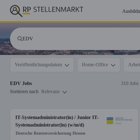
Ausbild
Veröffentlichungsdatum
Home-Office
Arbeit
EDV
Jobs
310 Jobs
Sortieren nach
Relevanz
IT-Systemadministrator(in) / Junior IT-
Systemadministrator(in) (w/m/d)
Deutsche Rentenversicherung Hessen