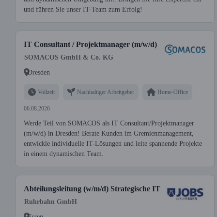
und führen Sie unser IT-Team zum Erfolg!
IT Consultant / Projektmanager (m/w/d)
SOMACOS GmbH & Co. KG
Dresden
Vollzeit
Nachhaltiger Arbeitgeber
Home-Office
06.08.2026
Werde Teil von SOMACOS als IT Consultant/Projektmanager
(m/w/d) in Dresden! Berate Kunden im Gremienmanagement,
entwickle individuelle IT-Lösungen und leite spannende Projekte
in einem dynamischen Team.
Abteilungsleitung (w/m/d) Strategische IT
Ruhrbahn GmbH
Essen