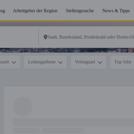
ung
Arbeitgeber der Region
Stellengesuche
News & Tipps
szeit
Leitungsebene
Vertragsart
Top Jobs