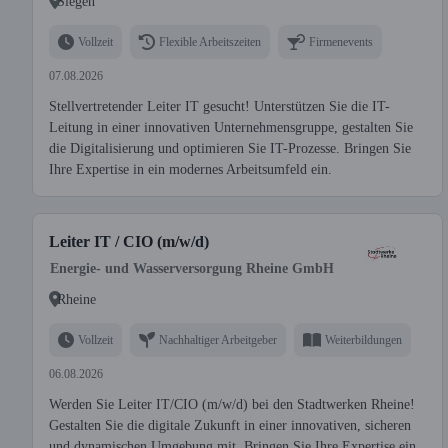
Siegen
Vollzeit
Flexible Arbeitszeiten
Firmenevents
07.08.2026
Stellvertretender Leiter IT gesucht! Unterstützen Sie die IT-
Leitung in einer innovativen Unternehmensgruppe, gestalten Sie
die Digitalisierung und optimieren Sie IT-Prozesse. Bringen Sie
Ihre Expertise in ein modernes Arbeitsumfeld ein.
Leiter IT / CIO (m/w/d)
Energie- und Wasserversorgung Rheine GmbH
Rheine
Vollzeit
Nachhaltiger Arbeitgeber
Weiterbildungen
06.08.2026
Werden Sie Leiter IT/CIO (m/w/d) bei den Stadtwerken Rheine!
Gestalten Sie die digitale Zukunft in einer innovativen, sicheren
und dynamischen Umgebung mit. Bringen Sie Ihre Expertise ein