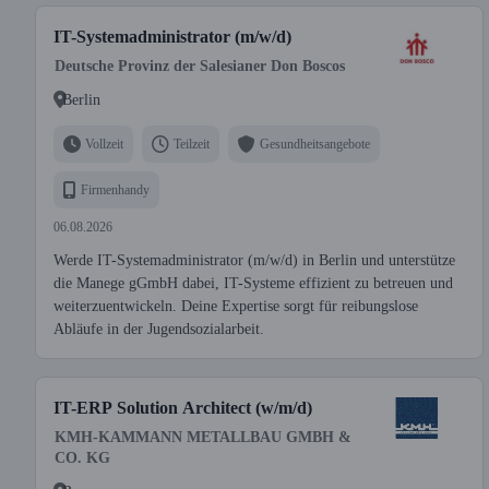
IT-Systemadministrator (m/w/d)
Deutsche Provinz der Salesianer Don Boscos
Berlin
Vollzeit
Teilzeit
Gesundheitsangebote
Firmenhandy
06.08.2026
Werde IT-Systemadministrator (m/w/d) in Berlin und unterstütze
die Manege gGmbH dabei, IT-Systeme effizient zu betreuen und
weiterzuentwickeln. Deine Expertise sorgt für reibungslose
Abläufe in der Jugendsozialarbeit.
IT-ERP Solution Architect (w/m/d)
KMH-KAMMANN METALLBAU GMBH &
CO. KG