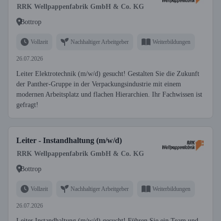
RRK Wellpappenfabrik GmbH & Co. KG
Bottrop
Vollzeit
Nachhaltiger Arbeitgeber
Weiterbildungen
26.07.2026
Leiter Elektrotechnik (m/w/d) gesucht! Gestalten Sie die Zukunft
der Panther-Gruppe in der Verpackungsindustrie mit einem
modernen Arbeitsplatz und flachen Hierarchien. Ihr Fachwissen ist
gefragt!
Leiter - Instandhaltung (m/w/d)
RRK Wellpappenfabrik GmbH & Co. KG
Bottrop
Vollzeit
Nachhaltiger Arbeitgeber
Weiterbildungen
26.07.2026
Leiter Instandhaltung (m/w/d) gesucht! Führen Sie ein Team und