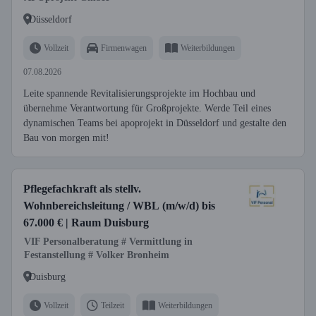
Düsseldorf
Vollzeit
Firmenwagen
Weiterbildungen
07.08.2026
Leite spannende Revitalisierungsprojekte im Hochbau und
übernehme Verantwortung für Großprojekte. Werde Teil eines
dynamischen Teams bei apoprojekt in Düsseldorf und gestalte den
Bau von morgen mit!
Pflegefachkraft als stellv.
Wohnbereichsleitung / WBL (m/w/d) bis
67.000 € | Raum Duisburg
VIF Personalberatung # Vermittlung in
Festanstellung # Volker Bronheim
Duisburg
Vollzeit
Teilzeit
Weiterbildungen