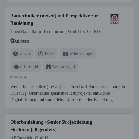
Bautechniker (m/w/d) mit Perspektive zur
Bauleitung
Theo Raaf Bauunternehmung GmbH & Co KG
Duisburg
Vollzeit
Teilzeit
Weiterbildungen
Urlaubsgeld
Weihnachtsgeld
07.08.2026
Werde Bautechniker (m/w/d) bei Theo Raaf Bauunternehmung in
Duisburg. Übernehme spannende Bauprojekte, entwickle
Digitalisierung und starte deine Karriere in der Bauleitung.
Oberbauleitung / Senior Projektleitung
Hochbau (all genders)
APOprojekt GmbH