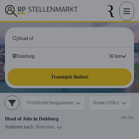
30
km
Traumjob finden!
Veröffentlichungsdatum
Home-Office
169 Jobs
Head of
Jobs in
Duisburg
Sortieren nach
Relevanz