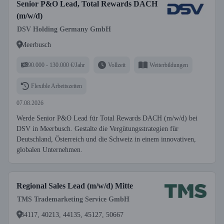
Senior P&O Lead, Total Rewards DACH
(m/w/d)
DSV Holding Germany GmbH
Meerbusch
90.000 - 130.000 €/Jahr
Vollzeit
Weiterbildungen
Flexible Arbeitszeiten
07.08.2026
Werde Senior P&O Lead für Total Rewards DACH (m/w/d) bei
DSV in Meerbusch. Gestalte die Vergütungsstrategien für
Deutschland, Österreich und die Schweiz in einem innovativen,
globalen Unternehmen.
Regional Sales Lead (m/w/d) Mitte
TMS Trademarketing Service GmbH
34117, 40213, 44135, 45127, 50667