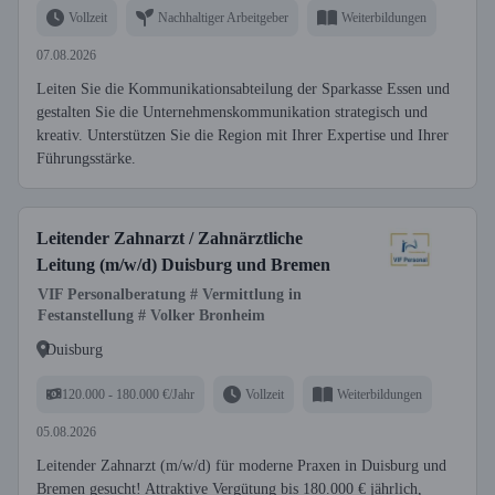
Vollzeit
Nachhaltiger Arbeitgeber
Weiterbildungen
07.08.2026
Leiten Sie die Kommunikationsabteilung der Sparkasse Essen und
gestalten Sie die Unternehmenskommunikation strategisch und
kreativ. Unterstützen Sie die Region mit Ihrer Expertise und Ihrer
Führungsstärke.
Leitender Zahnarzt / Zahnärztliche
Leitung (m/w/d) Duisburg und Bremen
VIF Personalberatung # Vermittlung in
Festanstellung # Volker Bronheim
Duisburg
120.000 - 180.000 €/Jahr
Vollzeit
Weiterbildungen
05.08.2026
Leitender Zahnarzt (m/w/d) für moderne Praxen in Duisburg und
Bremen gesucht! Attraktive Vergütung bis 180.000 € jährlich,