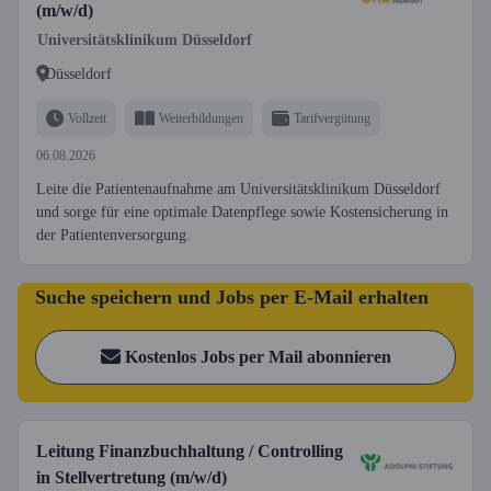
(m/w/d)
Universitätsklinikum Düsseldorf
Düsseldorf
Vollzeit
Weiterbildungen
Tarifvergütung
06.08.2026
Leite die Patientenaufnahme am Universitätsklinikum Düsseldorf
und sorge für eine optimale Datenpflege sowie Kostensicherung in
der Patientenversorgung.
Suche speichern und Jobs per E-Mail erhalten
Kostenlos Jobs per Mail abonnieren
Leitung Finanzbuchhaltung / Controlling
in Stellvertretung (m/w/d)