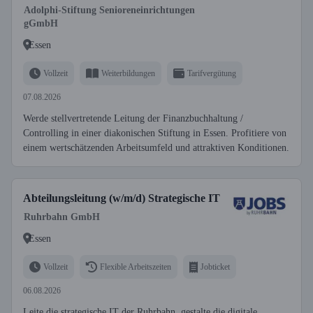
Adolphi-Stiftung Senioreneinrichtungen
gGmbH
Essen
Vollzeit
Weiterbildungen
Tarifvergütung
07.08.2026
Werde stellvertretende Leitung der Finanzbuchhaltung /
Controlling in einer diakonischen Stiftung in Essen. Profitiere von
einem wertschätzenden Arbeitsumfeld und attraktiven Konditionen.
Abteilungsleitung (w/m/d) Strategische IT
Ruhrbahn GmbH
Essen
Vollzeit
Flexible Arbeitszeiten
Jobticket
06.08.2026
Leite die strategische IT der Ruhrbahn, gestalte die digitale