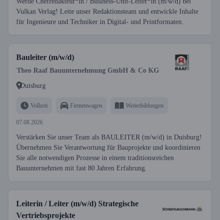
Werde Chefredakteur*in / Business-Unit-Leiter*in (m/w/d) bei
Vulkan Verlag! Leite unser Redaktionsteam und entwickle Inhalte
für Ingenieure und Techniker in Digital- und Printformaten.
Bauleiter (m/w/d)
Theo Raaf Bauunternehmung GmbH & Co KG
Duisburg
Vollzeit
Firmenwagen
Weiterbildungen
07.08.2026
Verstärken Sie unser Team als BAULEITER (m/w/d) in Duisburg!
Übernehmen Sie Verantwortung für Bauprojekte und koordinieren
Sie alle notwendigen Prozesse in einem traditionsreichen
Bauunternehmen mit fast 80 Jahren Erfahrung.
Leiterin / Leiter (m/w/d) Strategische
Vertriebsprojekte