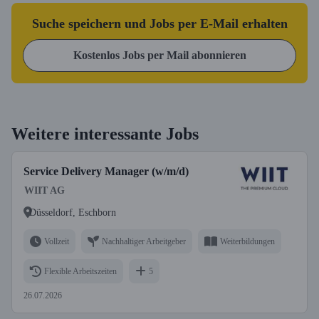
Suche speichern und Jobs per E-Mail erhalten
Kostenlos Jobs per Mail abonnieren
Weitere interessante Jobs
Service Delivery Manager (w/m/d)
WIIT AG
Düsseldorf, Eschborn
Vollzeit
Nachhaltiger Arbeitgeber
Weiterbildungen
Flexible Arbeitszeiten
5
26.07.2026