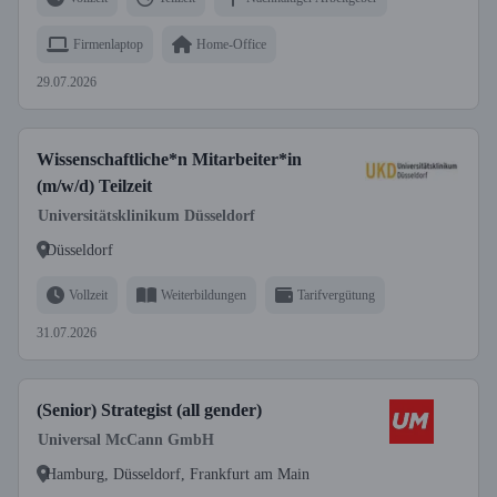
Firmenlaptop
Home-Office
29.07.2026
Wissenschaftliche*n Mitarbeiter*in
(m/w/d) Teilzeit
Universitätsklinikum Düsseldorf
Düsseldorf
Vollzeit
Weiterbildungen
Tarifvergütung
31.07.2026
(Senior) Strategist (all gender)
Universal McCann GmbH
Hamburg, Düsseldorf, Frankfurt am Main