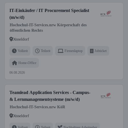
IT-Einkäufer / IT Procurement Specialist
(m/w/d)
Hochschul-IT-Services.nrw Körperschaft des
öffentlichen Rechts
Düsseldorf
Vollzeit
Teilzeit
Firmenlaptop
Jobticket
Home-Office
06.08.2026
Teamlead Application Services - Campus-
& Lernmanagementsysteme (m/w/d)
Hochschul-IT-Services.nrw KöR
Düsseldorf
Vollzeit
Teilzeit
Nachhaltiger Arbeitgeber