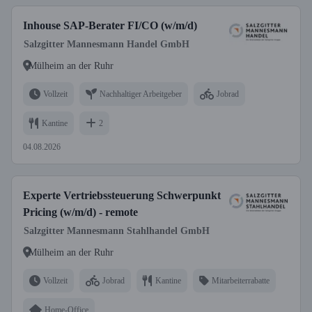
Inhouse SAP-Berater FI/CO (w/m/d)
Salzgitter Mannesmann Handel GmbH
Mülheim an der Ruhr
Vollzeit
Nachhaltiger Arbeitgeber
Jobrad
Kantine
2
04.08.2026
Experte Vertriebssteuerung Schwerpunkt
Pricing (w/m/d) - remote
Salzgitter Mannesmann Stahlhandel GmbH
Mülheim an der Ruhr
Vollzeit
Jobrad
Kantine
Mitarbeiterrabatte
Home-Office