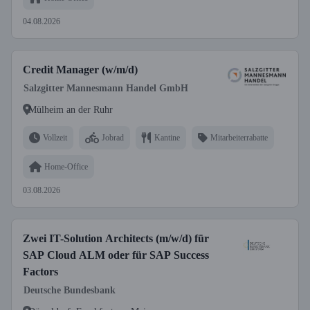
04.08.2026
Credit Manager (w/m/d)
Salzgitter Mannesmann Handel GmbH
Mülheim an der Ruhr
Vollzeit
Jobrad
Kantine
Mitarbeiterrabatte
Home-Office
03.08.2026
Zwei IT-Solution Architects (m/w/d) für
SAP Cloud ALM oder für SAP Success
Factors
Deutsche Bundesbank