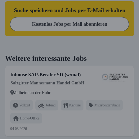
Suche speichern und Jobs per E-Mail erhalten
Kostenlos Jobs per Mail abonnieren
Weitere interessante Jobs
Inhouse SAP-Berater SD (w/m/d)
Salzgitter Mannesmann Handel GmbH
Mülheim an der Ruhr
Vollzeit
Jobrad
Kantine
Mitarbeiterrabatte
Home-Office
04.08.2026