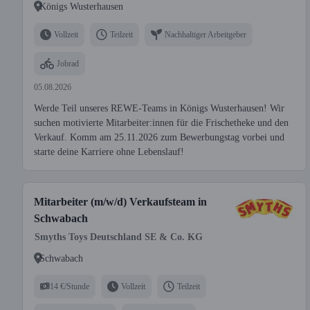
Königs Wusterhausen
Vollzeit
Teilzeit
Nachhaltiger Arbeitgeber
Jobrad
05.08.2026
Werde Teil unseres REWE-Teams in Königs Wusterhausen! Wir
suchen motivierte Mitarbeiter:innen für die Frischetheke und den
Verkauf. Komm am 25.11.2026 zum Bewerbungstag vorbei und
starte deine Karriere ohne Lebenslauf!
Mitarbeiter (m/w/d) Verkaufsteam in
Schwabach
Smyths Toys Deutschland SE & Co. KG
Schwabach
14 €/Stunde
Vollzeit
Teilzeit