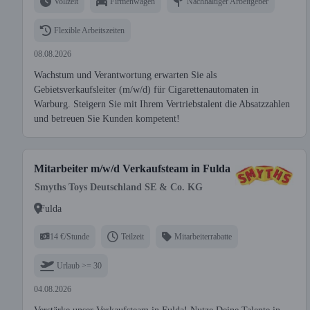
Vollzeit
Firmenwagen
Nachhaltiger Arbeitgeber
Flexible Arbeitszeiten
08.08.2026
Wachstum und Verantwortung erwarten Sie als
Gebietsverkaufsleiter (m/w/d) für Cigarettenautomaten in
Warburg. Steigern Sie mit Ihrem Vertriebstalent die Absatzzahlen
und betreuen Sie Kunden kompetent!
Mitarbeiter m/w/d Verkaufsteam in Fulda
Smyths Toys Deutschland SE & Co. KG
Fulda
14 €/Stunde
Teilzeit
Mitarbeiterrabatte
Urlaub >= 30
04.08.2026