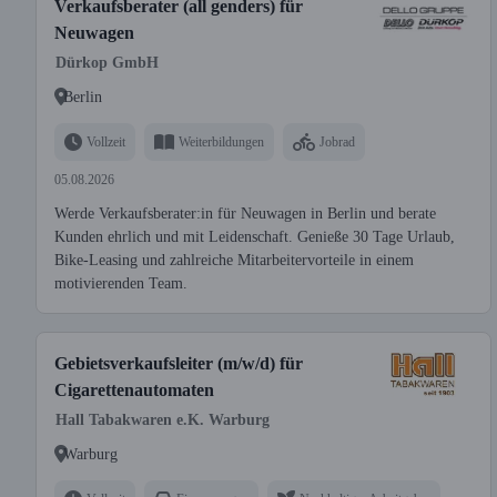
Verkaufsberater (all genders) für
Neuwagen
Dürkop GmbH
Berlin
Vollzeit
Weiterbildungen
Jobrad
05.08.2026
Werde Verkaufsberater:in für Neuwagen in Berlin und berate
Kunden ehrlich und mit Leidenschaft. Genieße 30 Tage Urlaub,
Bike-Leasing und zahlreiche Mitarbeitervorteile in einem
motivierenden Team.
Gebietsverkaufsleiter (m/w/d) für
Cigarettenautomaten
Hall Tabakwaren e.K. Warburg
Warburg