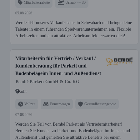
Mitarbeiterrabatte
Urlaub >= 30
05.08.2026
Werde Teil unseres Verkaufsteams in Schwabach und bringe deine
Talente in einem führenden Spielwarenunternehmen ein. Flexible
Arbeitszeiten und ein attraktives Arbeitsumfeld erwarten dich!
Mitarbeiter/in für Vertrieb / Verkauf /
Kundenberatung für Parkett und
Bodenbelägeim Innen- und Außendienst
Bembé Parkett GmbH & Co. KG
Köln
Vollzeit
Firmenwagen
Gesundheitsangebote
07.08.2026
Werden Sie Teil von Bembé Parkett als Vertriebsmitarbeiter!
Beraten Sie Kunden zu Parkett und Bodenbelägen im Innen- und
Außendienst und genießen Sie attraktive Benefits bei einem