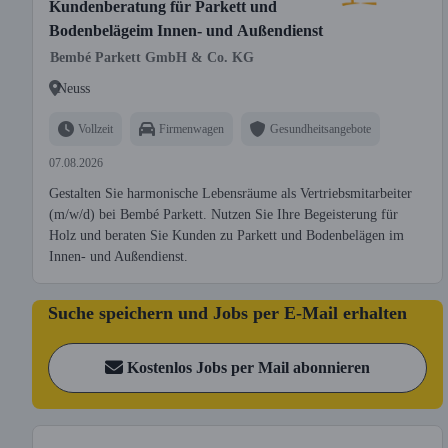
Kundenberatung für Parkett und
Bodenbelägeim Innen- und Außendienst
Bembé Parkett GmbH & Co. KG
Neuss
Vollzeit
Firmenwagen
Gesundheitsangebote
07.08.2026
Gestalten Sie harmonische Lebensräume als Vertriebsmitarbeiter
(m/w/d) bei Bembé Parkett. Nutzen Sie Ihre Begeisterung für
Holz und beraten Sie Kunden zu Parkett und Bodenbelägen im
Innen- und Außendienst.
Suche speichern und Jobs per E-Mail erhalten
Kostenlos Jobs per Mail abonnieren