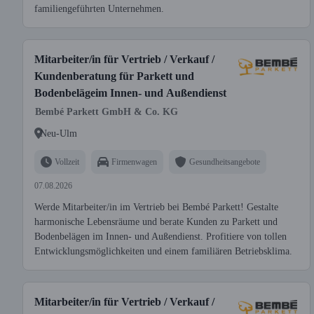
familiengeführten Unternehmen.
Mitarbeiter/in für Vertrieb / Verkauf /
Kundenberatung für Parkett und
Bodenbelägeim Innen- und Außendienst
Bembé Parkett GmbH & Co. KG
Neu-Ulm
Vollzeit
Firmenwagen
Gesundheitsangebote
07.08.2026
Werde Mitarbeiter/in im Vertrieb bei Bembé Parkett! Gestalte
harmonische Lebensräume und berate Kunden zu Parkett und
Bodenbelägen im Innen- und Außendienst. Profitiere von tollen
Entwicklungsmöglichkeiten und einem familiären Betriebsklima.
Mitarbeiter/in für Vertrieb / Verkauf /