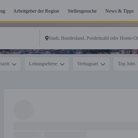
ung
Arbeitgeber der Region
Stellengesuche
News & Tipps
szeit
Leitungsebene
Vertragsart
Top Jobs