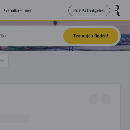
Gehaltsrechner
Für Arbeitgeber
Traumjob finden!