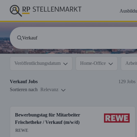
Ausbild
Veröffentlichungsdatum
Home-Office
Arbeit
Verkauf
Jobs
129 Jobs
Sortieren nach
Relevanz
Bewerbungstag für Mitarbeiter
Frischetheke / Verkauf (m/w/d)
REWE