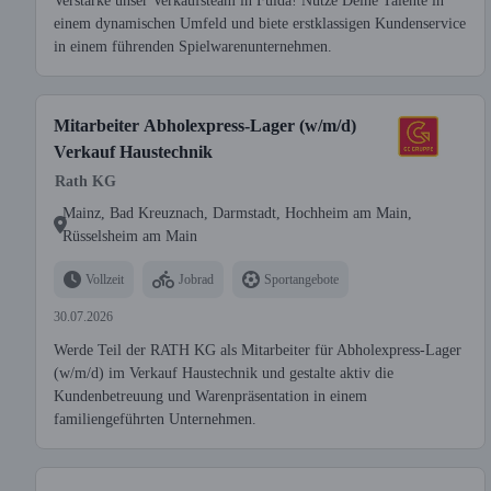
Verstärke unser Verkaufsteam in Fulda! Nutze Deine Talente in
einem dynamischen Umfeld und biete erstklassigen Kundenservice
in einem führenden Spielwarenunternehmen.
Mitarbeiter Abholexpress-Lager (w/m/d)
Verkauf Haustechnik
Rath KG
Mainz, Bad Kreuznach, Darmstadt, Hochheim am Main,
Rüsselsheim am Main
Vollzeit
Jobrad
Sportangebote
30.07.2026
Werde Teil der RATH KG als Mitarbeiter für Abholexpress-Lager
(w/m/d) im Verkauf Haustechnik und gestalte aktiv die
Kundenbetreuung und Warenpräsentation in einem
familiengeführten Unternehmen.