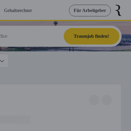
Gehaltsrechner
Für Arbeitgeber
Traumjob finden!