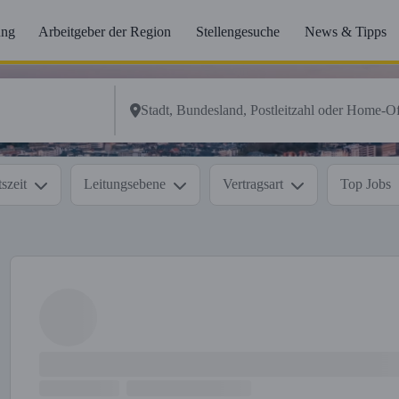
ung
Arbeitgeber der Region
Stellengesuche
News & Tipps
szeit
Leitungsebene
Vertragsart
Top Jobs