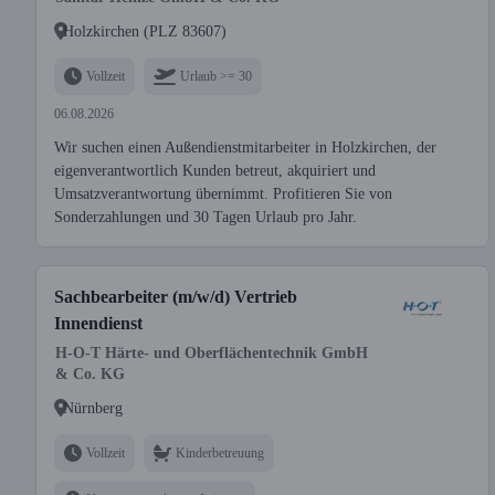
Holzkirchen (PLZ 83607)
Vollzeit
Urlaub >= 30
06.08.2026
Wir suchen einen Außendienstmitarbeiter in Holzkirchen, der
eigenverantwortlich Kunden betreut, akquiriert und
Umsatzverantwortung übernimmt. Profitieren Sie von
Sonderzahlungen und 30 Tagen Urlaub pro Jahr.
Sachbearbeiter (m/w/d) Vertrieb
Innendienst
H-O-T Härte- und Oberflächentechnik GmbH
& Co. KG
Nürnberg
Vollzeit
Kinderbetreuung