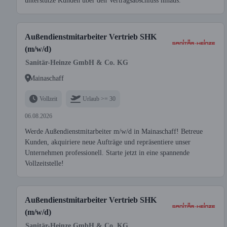
unterstütze Kunden über den Vertragsabschluss hinaus.
Außendienstmitarbeiter Vertrieb SHK
(m/w/d)
Sanitär-Heinze GmbH & Co. KG
Mainaschaff
Vollzeit
Urlaub >= 30
06.08.2026
Werde Außendienstmitarbeiter m/w/d in Mainaschaff! Betreue
Kunden, akquiriere neue Aufträge und repräsentiere unser
Unternehmen professionell. Starte jetzt in eine spannende
Vollzeitstelle!
Außendienstmitarbeiter Vertrieb SHK
(m/w/d)
Sanitär-Heinze GmbH & Co. KG