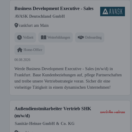
Business Development Executive - Sales
AVASK Deutschland GmbH
Frankfurt am Main
Vollzeit
Weiterbildungen
Onboarding
Home-Office
06.08.2026
Werde Business Development Executive - Sales (m/w/d) in
Frankfurt. Baue Kundenbeziehungen auf, pflege Partnerschaften
und treibe unsere Vertriebsstrategie voran. Sicher dir eine
vielseitige Tätigkeit in einem dynamischen Unternehmen!
Außendienstmitarbeiter Vertrieb SHK
(m/w/d)
Sanitär-Heinze GmbH & Co. KG