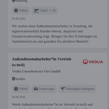
Straubing
Vollzeit
Urlaub >= 30
05.08.2026
Wir suchen einen Außendienstmitarbeiter in Straubing, der
eigenverantwortlich Kunden betreut, akquiriert und
Umsatzverantwortung trägt. Bringen Sie Ihre Erfahrungen im
Sanitärbereich ein und genießen Sie attraktive Benefits!
Außendienstmitarbeiter*in Vertrieb
(w/m/d)
Veolia Umweltservice Ost GmbH
Dresden
Vollzeit
Firmenwagen
Nachhaltiger Arbeitgeber
04.08.2026
Werde Außendienstmitarbeiter*in im Vertrieb (w/m/d) und