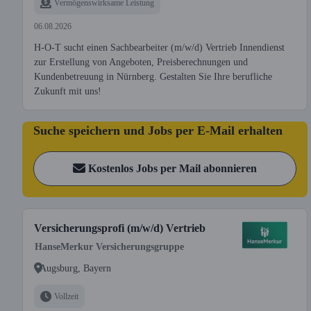
Vermögenswirksame Leistung
06.08.2026
H-O-T sucht einen Sachbearbeiter (m/w/d) Vertrieb Innendienst
zur Erstellung von Angeboten, Preisberechnungen und
Kundenbetreuung in Nürnberg. Gestalten Sie Ihre berufliche
Zukunft mit uns!
Suche speichern und Jobs per E-Mail erhalten
Kostenlos Jobs per Mail abonnieren
Versicherungsprofi (m/w/d) Vertrieb
HanseMerkur Versicherungsgruppe
Augsburg, Bayern
Vollzeit