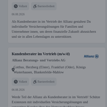
Vollzeit
Barrierefreiheit
06.08.2026
Als Kundenberater:in im Vertrieb der Allianz gestaltest Du
individuelle Versicherungslösungen für Familien und
Unternehmer:innen, um deren finanzielle Zukunft abzusichern
und sie in allen Lebenslagen zu unterstützen.
Kundenberater im Vertrieb (m/w/d)
Allianz Beratungs- und Vertriebs AG
Cottbus, Herzberg (Elster), Frankfurt (Oder), Königs
Wusterhausen, Blankenfelde-Mahlow
Vollzeit
Barrierefreiheit
06.08.2026
Werde Teil der Allianz als Kundenberater:in im Vertrieb! Schütze
Existenzen mit individuellen Versicherungslösungen und