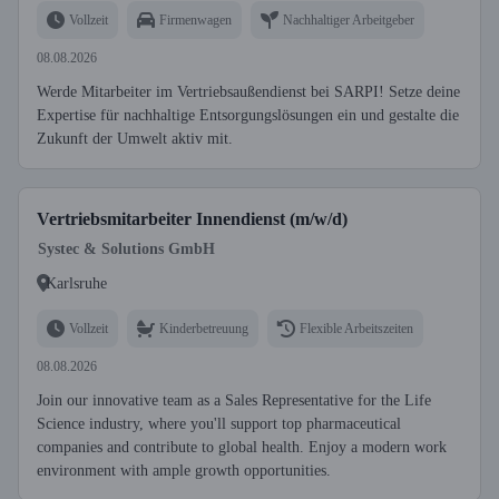
Vollzeit
Firmenwagen
Nachhaltiger Arbeitgeber
08.08.2026
Werde Mitarbeiter im Vertriebsaußendienst bei SARPI! Setze deine
Expertise für nachhaltige Entsorgungslösungen ein und gestalte die
Zukunft der Umwelt aktiv mit.
Vertriebsmitarbeiter Innendienst (m/w/d)
Systec & Solutions GmbH
Karlsruhe
Vollzeit
Kinderbetreuung
Flexible Arbeitszeiten
08.08.2026
Join our innovative team as a Sales Representative for the Life
Science industry, where you'll support top pharmaceutical
companies and contribute to global health. Enjoy a modern work
environment with ample growth opportunities.