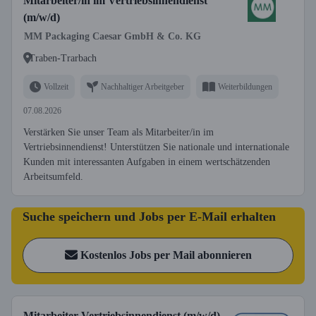
Mitarbeiter/in im Vertriebsinnendienst
(m/w/d)
MM Packaging Caesar GmbH & Co. KG
Traben-Trarbach
Vollzeit
Nachhaltiger Arbeitgeber
Weiterbildungen
07.08.2026
Verstärken Sie unser Team als Mitarbeiter/in im
Vertriebsinnendienst! Unterstützen Sie nationale und internationale
Kunden mit interessanten Aufgaben in einem wertschätzenden
Arbeitsumfeld.
Suche speichern und Jobs per E-Mail erhalten
Kostenlos Jobs per Mail abonnieren
Mitarbeiter Vertriebsinnendienst (m/w/d)