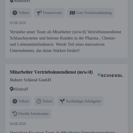
Düsseldorf
Vollzeit
Firmenevents
Gute Verkehrsanbindung
05.08.2026
Verstärke unser Team als Mitarbeiter (m/w/d) Vertriebsinnendienst
Schlauchsysteme und betreue Kunden in der Pharma-, Chemie-
und Lebensmittelindustrie. Werde Teil eines innovativen
Unternehmens, das deine Stärken fördert!
Mitarbeiter Vertriebsinnendienst (m/w/d)
Robert Schiessl GmbH
Wilsdruff
Vollzeit
Teilzeit
Nachhaltiger Arbeitgeber
Flexible Arbeitszeiten
04.08.2026
Verstärken Sie unser Team als Mitarbeiter Vertriebsinnendienst