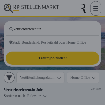
Traumjob finden!
Veröffentlichungsdatum
Home-Office
234 Jobs
Vertriebsreferent/in
Jobs
Sortieren nach
Relevanz