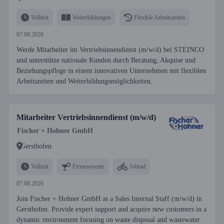
Vollzeit
Weiterbildungen
Flexible Arbeitszeiten
07.08.2026
Werde Mitarbeiter im Vertriebsinnendienst (m/w/d) bei STEINCO
und unterstütze nationale Kunden durch Beratung, Akquise und
Beziehungspflege in einem innovativen Unternehmen mit flexiblen
Arbeitszeiten und Weiterbildungsmöglichkeiten.
Mitarbeiter Vertriebsinnendienst (m/w/d)
Fischer + Hohner GmbH
Gersthofen
Vollzeit
Firmenevents
Jobrad
07.08.2026
Join Fischer + Hohner GmbH as a Sales Internal Staff (m/w/d) in
Gersthofen. Provide expert support and acquire new customers in a
dynamic environment focusing on waste disposal and wastewater