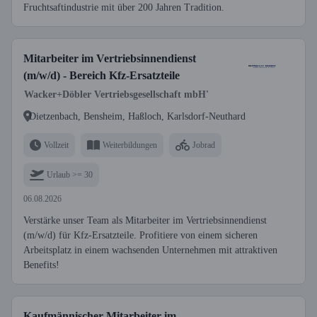
Fruchtsaftindustrie mit über 200 Jahren Tradition.
Mitarbeiter im Vertriebsinnendienst
(m/w/d) - Bereich Kfz-Ersatzteile
Wacker+Döbler Vertriebsgesellschaft mbH'
Dietzenbach, Bensheim, Haßloch, Karlsdorf-Neuthard
Vollzeit
Weiterbildungen
Jobrad
Urlaub >= 30
06.08.2026
Verstärke unser Team als Mitarbeiter im Vertriebsinnendienst
(m/w/d) für Kfz-Ersatzteile. Profitiere von einem sicheren
Arbeitsplatz in einem wachsenden Unternehmen mit attraktiven
Benefits!
Kaufmännischer Mitarbeiter im