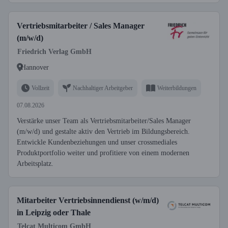
Vertriebsmitarbeiter / Sales Manager
(m/w/d)
Friedrich Verlag GmbH
Hannover
Vollzeit
Nachhaltiger Arbeitgeber
Weiterbildungen
07.08.2026
Verstärke unser Team als Vertriebsmitarbeiter/Sales Manager
(m/w/d) und gestalte aktiv den Vertrieb im Bildungsbereich.
Entwickle Kundenbeziehungen und unser crossmediales
Produktportfolio weiter und profitiere von einem modernen
Arbeitsplatz.
Mitarbeiter Vertriebsinnendienst (w/m/d)
in Leipzig oder Thale
Telcat Multicom GmbH