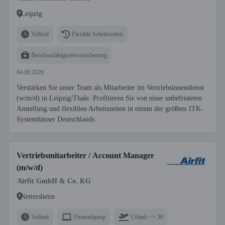
Leipzig
Vollzeit
Flexible Arbeitszeiten
Berufsunfähigkeitsversicherung
04.08.2026
Verstärken Sie unser Team als Mitarbeiter im Vertriebsinnendienst
(w/m/d) in Leipzig/Thale. Profitieren Sie von einer unbefristeten
Anstellung und flexiblen Arbeitszeiten in einem der größten ITK-
Systemhäuser Deutschlands.
Vertriebsmitarbeiter / Account Manager
(m/w/d)
Airfit GmbH & Co. KG
Nettersheim
Vollzeit
Firmenlaptop
Urlaub >= 30