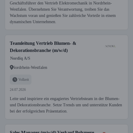
Geschäftsführer den Vertrieb Elektromechanik in Nordrhein-
Westfalen. Übernehmen Sie Verantwortung, treiben Sie das
Wachstum voran und genießen Sie zahlreiche Vorteile in einem
dynamischen Unternehmen.
Teamleitung Vertrieb Blumen- &
Dekorationsbranche (m/w/d)
Nordiq A/S
Nordrhein-Westfalen
Vollzeit
24.07.2026
Leite und inspiriere ein engagiertes Vertriebsteam in der Blumen-
und Dekorationsbranche. Setze Trends um und unterstütze Kunden
bei der erfolgreichen Präsentation.
Sales Manager (m/w/d) Verkauf Polymere