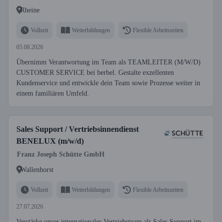
Rheine
Vollzeit
Weiterbildungen
Flexible Arbeitszeiten
05.08.2026
Übernimm Verantwortung im Team als TEAMLEITER (M/W/D)
CUSTOMER SERVICE bei berbel. Gestalte exzellenten
Kundenservice und entwickle dein Team sowie Prozesse weiter in
einem familiären Umfeld.
Sales Support / Vertriebsinnendienst
BENELUX (m/w/d)
Franz Joseph Schütte GmbH
Wallenhorst
Vollzeit
Weiterbildungen
Flexible Arbeitszeiten
27.07.2026
Verstärke unser internationales Vertriebsteam als Sales Support im