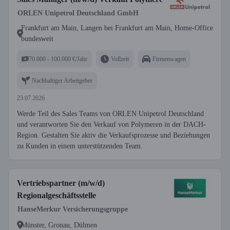
ORLEN Unipetrol Deutschland GmbH
Frankfurt am Main, Langen bei Frankfurt am Main, Home-Office
bundesweit
70.000 - 100.000 €/Jahr
Vollzeit
Firmenwagen
Nachhaltiger Arbeitgeber
23.07.2026
Werde Teil des Sales Teams von ORLEN Unipetrol Deutschland
und verantworten Sie den Verkauf von Polymeren in der DACH-
Region. Gestalten Sie aktiv die Verkaufsprozesse und Beziehungen
zu Kunden in einem unterstützenden Team.
Vertriebspartner (m/w/d)
Regionalgeschäftsstelle
HanseMerkur Versicherungsgruppe
Münster, Gronau, Dülmen