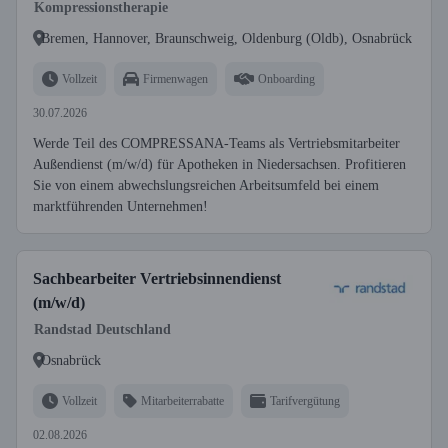
Kompressionstherapie
Bremen, Hannover, Braunschweig, Oldenburg (Oldb), Osnabrück
Vollzeit
Firmenwagen
Onboarding
30.07.2026
Werde Teil des COMPRESSANA-Teams als Vertriebsmitarbeiter
Außendienst (m/w/d) für Apotheken in Niedersachsen. Profitieren
Sie von einem abwechslungsreichen Arbeitsumfeld bei einem
marktführenden Unternehmen!
Sachbearbeiter Vertriebsinnendienst
(m/w/d)
Randstad Deutschland
Osnabrück
Vollzeit
Mitarbeiterrabatte
Tarifvergütung
02.08.2026