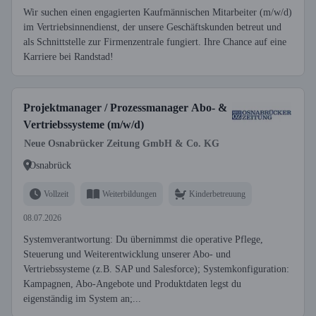
Wir suchen einen engagierten Kaufmännischen Mitarbeiter (m/w/d)
im Vertriebsinnendienst, der unsere Geschäftskunden betreut und
als Schnittstelle zur Firmenzentrale fungiert. Ihre Chance auf eine
Karriere bei Randstad!
Projektmanager / Prozessmanager Abo- &
Vertriebssysteme (m/w/d)
Neue Osnabrücker Zeitung GmbH & Co. KG
Osnabrück
Vollzeit
Weiterbildungen
Kinderbetreuung
08.07.2026
Systemverantwortung: Du übernimmst die operative Pflege,
Steuerung und Weiterentwicklung unserer Abo- und
Vertriebssysteme (z.B. SAP und Salesforce); Systemkonfiguration:
Kampagnen, Abo-Angebote und Produktdaten legst du
eigenständig im System an;...