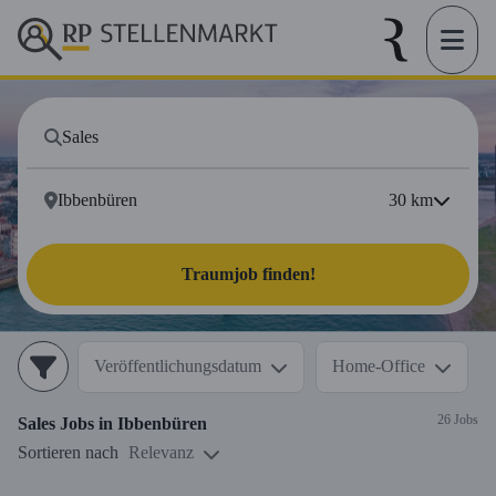
30
km
Traumjob finden!
Veröffentlichungsdatum
Home-Office
26 Jobs
Sales
Jobs in
Ibbenbüren
Sortieren nach
Relevanz