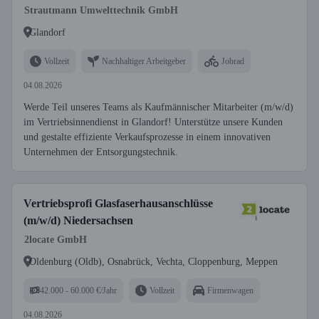
Strautmann Umwelttechnik GmbH
Glandorf
Vollzeit
Nachhaltiger Arbeitgeber
Jobrad
04.08.2026
Werde Teil unseres Teams als Kaufmännischer Mitarbeiter (m/w/d)
im Vertriebsinnendienst in Glandorf! Unterstütze unsere Kunden
und gestalte effiziente Verkaufsprozesse in einem innovativen
Unternehmen der Entsorgungstechnik.
Vertriebsprofi Glasfaserhausanschlüsse
(m/w/d) Niedersachsen
2locate GmbH
Oldenburg (Oldb), Osnabrück, Vechta, Cloppenburg, Meppen
42.000 - 60.000 €/Jahr
Vollzeit
Firmenwagen
04.08.2026