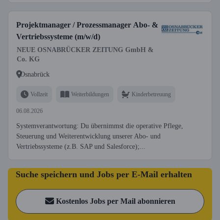
Projektmanager / Prozessmanager Abo- &
Vertriebssysteme (m/w/d)
NEUE OSNABRÜCKER ZEITUNG GmbH &
Co. KG
Osnabrück
Vollzeit
Weiterbildungen
Kinderbetreuung
06.08.2026
Systemverantwortung: Du übernimmst die operative Pflege,
Steuerung und Weiterentwicklung unserer Abo- und
Vertriebssysteme (z.B. SAP und Salesforce);...
Suche speichern und Jobs per E-Mail erhalten
Kostenlos Jobs per Mail abonnieren