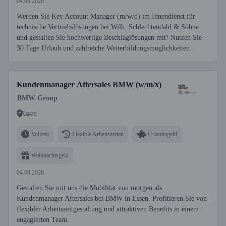
04.08.2026
Werden Sie Key Account Manager (m/w/d) im Innendienst für
technische Vertriebslösungen bei Wilh. Schlechtendahl & Söhne
und gestalten Sie hochwertige Beschlaglösungen mit! Nutzen Sie
30 Tage Urlaub und zahlreiche Weiterbildungsmöglichkeiten.
Kundenmanager Aftersales BMW (w/m/x)
BMW Group
Essen
Vollzeit
Flexible Arbeitszeiten
Urlaubsgeld
Weihnachtsgeld
04.08.2026
Gestalten Sie mit uns die Mobilität von morgen als
Kundenmanager Aftersales bei BMW in Essen. Profitieren Sie von
flexibler Arbeitszeitgestaltung und attraktiven Benefits in einem
engagierten Team.