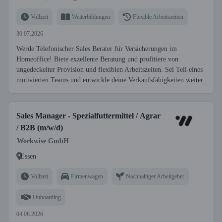
Vollzeit
Weiterbildungen
Flexible Arbeitszeiten
30.07.2026
Werde Telefonischer Sales Berater für Versicherungen im
Homeoffice! Biete exzellente Beratung und profitiere von
ungedeckelter Provision und flexiblen Arbeitszeiten. Sei Teil eines
motivierten Teams und entwickle deine Verkaufsfähigkeiten weiter.
Sales Manager - Spezialfuttermittel / Agrar
/ B2B (m/w/d)
Workwise GmbH
Essen
Vollzeit
Firmenwagen
Nachhaltiger Arbeitgeber
Onboarding
04.08.2026