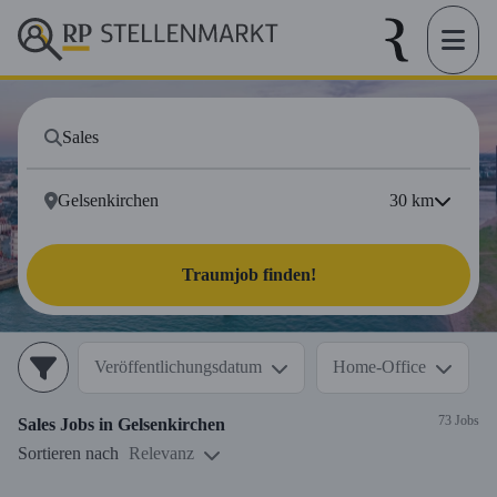
30
km
Traumjob finden!
Veröffentlichungsdatum
Home-Office
73 Jobs
Sales
Jobs in
Gelsenkirchen
Sortieren nach
Relevanz