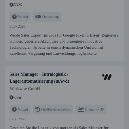
45326
Vollzeit
Onboarding
31.07.2026
Werde Sales Expert (m/w/d) für Google Pixel in Essen! Begeistere
Kunden, generiere Abschlüsse und präsentiere innovative
Technologien. Arbeite in einem dynamischen Umfeld mit
exzellenter Vergütung und Entwicklungsmöglichkeiten.
Sales Manager - Intralogistik /
Lagerautomatisierung (m/w/d)
Workwise GmbH
Essen
Vollzeit
Flexible Arbeitszeiten
Urlaub >= 30
05.08.2026
Gestalten Sie die Logistik von morgen als Sales Manager für