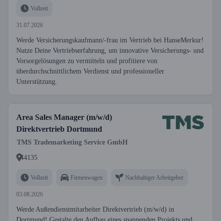
Vollzeit
31.07.2026
Werde Versicherungskaufmann/-frau im Vertrieb bei HanseMerkur!
Nutze Deine Vertriebserfahrung, um innovative Versicherungs- und
Vorsorgelösungen zu vermitteln und profitiere von
überdurchschnittlichem Verdienst und professioneller
Unterstützung.
Area Sales Manager (m/w/d)
Direktvertrieb Dortmund
TMS Trademarketing Service GmbH
44135
Vollzeit
Firmenwagen
Nachhaltiger Arbeitgeber
03.08.2026
Werde Außendienstmitarbeiter Direktvertrieb (m/w/d) in
Dortmund! Gestalte den Aufbau eines spannenden Projekts und