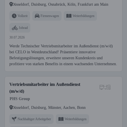
Düsseldorf, Duisburg, Osnabrück, Köln, Frankfurt am Main
Vollzeit
Firmenwagen
Weiterbildungen
Jobrad
30.07.2026
Werde Technischer Vertriebsmitarbeiter im Außendienst (m/w/d)
bei CELO in Westdeutschland! Präsentiere innovative
Befestigungslösungen, erweitere unseren Kundenkreis und
profitiere von starken Benefits in einem wachsenden Unternehmen.
Vertriebsmitarbeiter im Außendienst
(m/w/d)
PHS Group
Düsseldorf, Duisburg, Münster, Aachen, Bonn
Nachhaltiger Arbeitgeber
Weiterbildungen