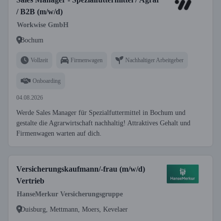
/ B2B (m/w/d)
Workwise GmbH
Bochum
Vollzeit
Firmenwagen
Nachhaltiger Arbeitgeber
Onboarding
04.08.2026
Werde Sales Manager für Spezialfuttermittel in Bochum und
gestalte die Agrarwirtschaft nachhaltig! Attraktives Gehalt und
Firmenwagen warten auf dich.
Versicherungskaufmann/-frau (m/w/d)
Vertrieb
HanseMerkur Versicherungsgruppe
Duisburg, Mettmann, Moers, Kevelaer