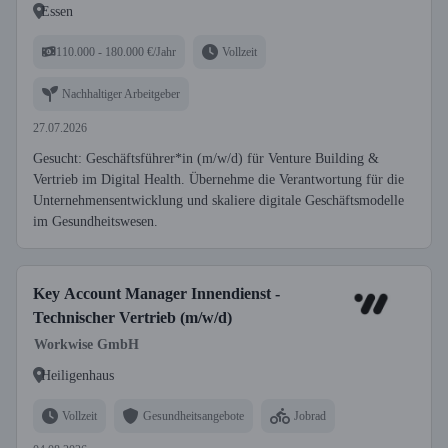
Essen
110.000 - 180.000 €/Jahr
Vollzeit
Nachhaltiger Arbeitgeber
27.07.2026
Gesucht: Geschäftsführer*in (m/w/d) für Venture Building &
Vertrieb im Digital Health. Übernehme die Verantwortung für die
Unternehmensentwicklung und skaliere digitale Geschäftsmodelle
im Gesundheitswesen.
Key Account Manager Innendienst -
Technischer Vertrieb (m/w/d)
Workwise GmbH
Heiligenhaus
Vollzeit
Gesundheitsangebote
Jobrad