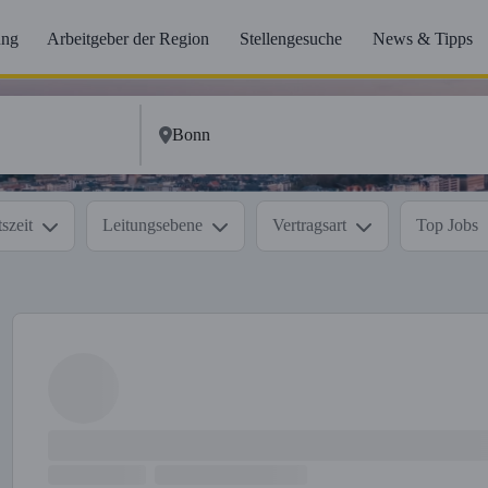
ung
Arbeitgeber der Region
Stellengesuche
News & Tipps
szeit
Leitungsebene
Vertragsart
Top Jobs