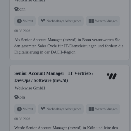
Workwise GmbH
Bonn
Vollzeit
Nachhaltiger Arbeitgeber
Weiterbildungen
08.08.2026
Als Senior Account Manager (m/w/d) in Bonn verantworten Sie
den gesamten Sales Cycle für IT-Dienstleistungen und fördern die
Digitalisierung in der DACH-Region.
Senior Account Manager - IT-Vertrieb /
DevOps / Software (m/w/d)
Workwise GmbH
Köln
Vollzeit
Nachhaltiger Arbeitgeber
Weiterbildungen
08.08.2026
Werde Senior Account Manager (m/w/d) in Köln und leite den