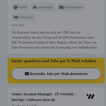
Vollzeit
Firmenwagen
Weiterbildungen
Onboarding
04.08.2026
Als Regional Sales Lead (m/w/d) bei TMS sind Sie
verantwortlich für den Erfolg und die KPI-Performance eines
B2C-Promotion-Projekts in Ihrer Region, führen ein Team von
Sales Promotern und sichern die Umsetzung von Verkaufszielen.
Suche speichern und Jobs per E-Mail erhalten
Kostenlos Jobs per Mail abonnieren
Senior Account Manager - IT-Vertrieb /
DevOps / Software (m/w/d)