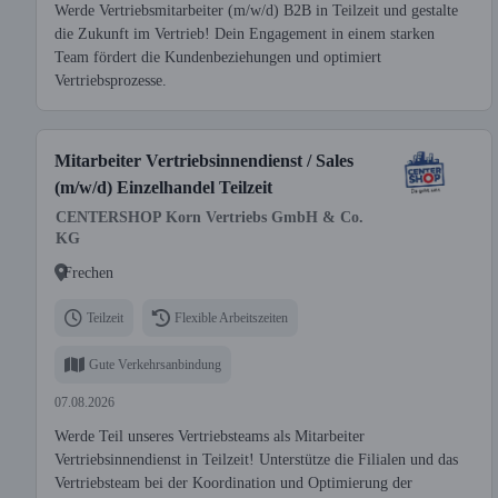
Werde Vertriebsmitarbeiter (m/w/d) B2B in Teilzeit und gestalte
die Zukunft im Vertrieb! Dein Engagement in einem starken
Team fördert die Kundenbeziehungen und optimiert
Vertriebsprozesse.
Mitarbeiter Vertriebsinnendienst / Sales
(m/w/d) Einzelhandel Teilzeit
CENTERSHOP Korn Vertriebs GmbH & Co.
KG
Frechen
Teilzeit
Flexible Arbeitszeiten
Gute Verkehrsanbindung
07.08.2026
Werde Teil unseres Vertriebsteams als Mitarbeiter
Vertriebsinnendienst in Teilzeit! Unterstütze die Filialen und das
Vertriebsteam bei der Koordination und Optimierung der