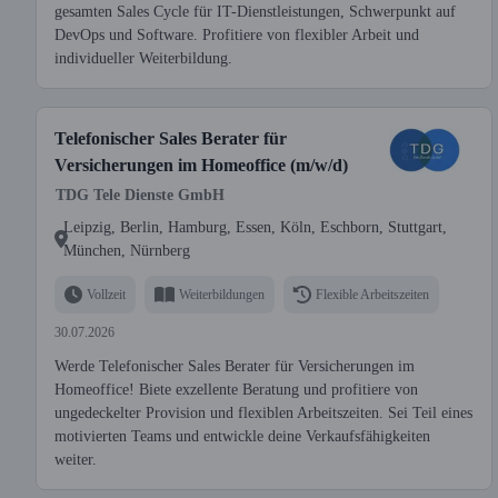
gesamten Sales Cycle für IT-Dienstleistungen, Schwerpunkt auf
DevOps und Software. Profitiere von flexibler Arbeit und
individueller Weiterbildung.
Telefonischer Sales Berater für
Versicherungen im Homeoffice (m/w/d)
TDG Tele Dienste GmbH
Leipzig, Berlin, Hamburg, Essen, Köln, Eschborn, Stuttgart,
München, Nürnberg
Vollzeit
Weiterbildungen
Flexible Arbeitszeiten
30.07.2026
Werde Telefonischer Sales Berater für Versicherungen im
Homeoffice! Biete exzellente Beratung und profitiere von
ungedeckelter Provision und flexiblen Arbeitszeiten. Sei Teil eines
motivierten Teams und entwickle deine Verkaufsfähigkeiten
weiter.