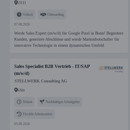
53111
Vollzeit
Onboarding
07.08.2026
Werde Sales Expert (m/w/d) für Google Pixel in Bonn! Begeistere
Kunden, generiere Abschlüsse und werde Markenbotschafter für
innovative Technologie in einem dynamischen Umfeld.
Sales Specialist B2B Vertrieb - IT/SAP
(m/w/d)
STELLWERK Consulting AG
Köln
Teilzeit
Nachhaltiger Arbeitgeber
Flexible Arbeitszeiten
05.08.2026