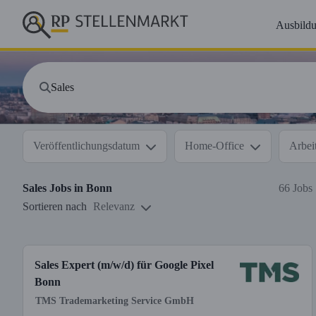
Ausbild
Veröffentlichungsdatum
Home-Office
Arbeit
Sales
Jobs in
Bonn
66 Jobs
Sortieren nach
Relevanz
Sales Expert (m/w/d) für Google Pixel
Bonn
TMS Trademarketing Service GmbH