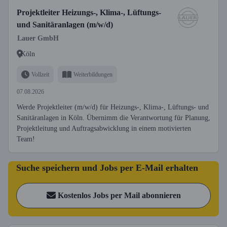
Projektleiter Heizungs-, Klima-, Lüftungs-
und Sanitäranlagen (m/w/d)
Lauer GmbH
Köln
Vollzeit
Weiterbildungen
07.08.2026
Werde Projektleiter (m/w/d) für Heizungs-, Klima-, Lüftungs- und
Sanitäranlagen in Köln. Übernimm die Verantwortung für Planung,
Projektleitung und Auftragsabwicklung in einem motivierten
Team!
Suche speichern und Jobs per E-Mail erhalten
Kostenlos Jobs per Mail abonnieren