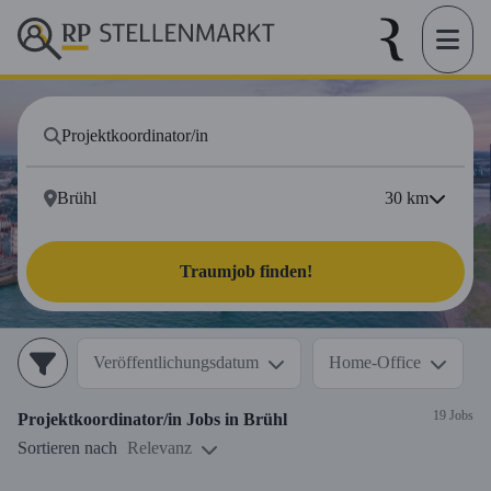
30
km
Traumjob finden!
Veröffentlichungsdatum
Home-Office
19 Jobs
Projektkoordinator/in
Jobs in
Brühl
Sortieren nach
Relevanz