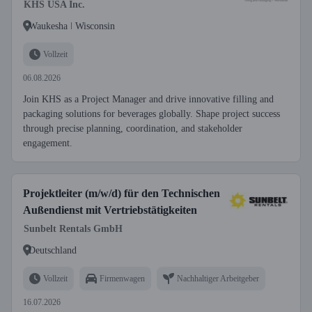
KHS USA Inc.
Waukesha ǀ Wisconsin
Vollzeit
06.08.2026
Join KHS as a Project Manager and drive innovative filling and
packaging solutions for beverages globally. Shape project success
through precise planning, coordination, and stakeholder
engagement.
Projektleiter (m/w/d) für den Technischen
Außendienst mit Vertriebstätigkeiten
Sunbelt Rentals GmbH
Deutschland
Vollzeit
Firmenwagen
Nachhaltiger Arbeitgeber
16.07.2026