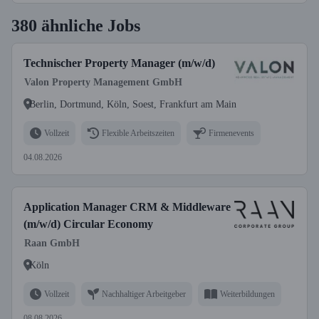
380 ähnliche Jobs
Technischer Property Manager (m/w/d)
Valon Property Management GmbH
Berlin, Dortmund, Köln, Soest, Frankfurt am Main
Vollzeit
Flexible Arbeitszeiten
Firmenevents
04.08.2026
Application Manager CRM & Middleware
(m/w/d) Circular Economy
Raan GmbH
Köln
Vollzeit
Nachhaltiger Arbeitgeber
Weiterbildungen
08.08.2026