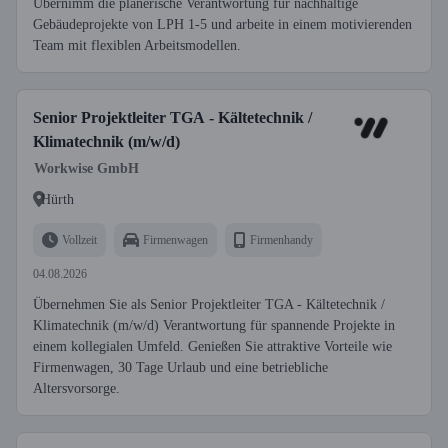
Übernimm die planerische Verantwortung für nachhaltige
Gebäudeprojekte von LPH 1-5 und arbeite in einem motivierenden
Team mit flexiblen Arbeitsmodellen.
Senior Projektleiter TGA - Kältetechnik /
Klimatechnik (m/w/d)
Workwise GmbH
Hürth
Vollzeit
Firmenwagen
Firmenhandy
04.08.2026
Übernehmen Sie als Senior Projektleiter TGA - Kältetechnik /
Klimatechnik (m/w/d) Verantwortung für spannende Projekte in
einem kollegialen Umfeld. Genießen Sie attraktive Vorteile wie
Firmenwagen, 30 Tage Urlaub und eine betriebliche
Altersvorsorge.