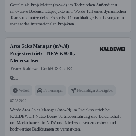
Gestalte als Projektleiter (m/w/d) im Technischen Außendienst
innovative Bodenschutzprojekte mit. Werde Teil eines dynamischen
Teams und nutze deine Expertise für nachhaltige Bau Lösungen in
spannenden internationalen Projekten.
Area Sales Manager (m/w/d)
Projektvertrieb – NRW &#038;
Niedersachsen
Franz Kaldewei GmbH & Co. KG
DE
Vollzeit
Firmenwagen
Nachhaltiger Arbeitgeber
07.08.2026
Werde Area Sales Manager (m/w/d) im Projektvertrieb bei
KALDEWEI! Nutze Deine Vertriebserfahrung und Leidenschaft,
um Marktchancen in NRW und Niedersachsen zu erobern und
hochwertige Badlösungen zu vermarkten.