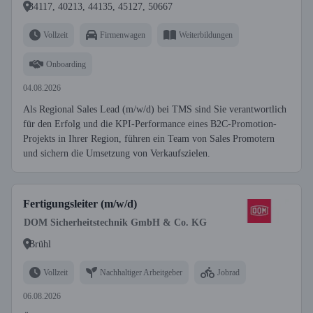
34117, 40213, 44135, 45127, 50667
Vollzeit
Firmenwagen
Weiterbildungen
Onboarding
04.08.2026
Als Regional Sales Lead (m/w/d) bei TMS sind Sie verantwortlich
für den Erfolg und die KPI-Performance eines B2C-Promotion-
Projekts in Ihrer Region, führen ein Team von Sales Promotern
und sichern die Umsetzung von Verkaufszielen.
Fertigungsleiter (m/w/d)
DOM Sicherheitstechnik GmbH & Co. KG
Brühl
Vollzeit
Nachhaltiger Arbeitgeber
Jobrad
06.08.2026