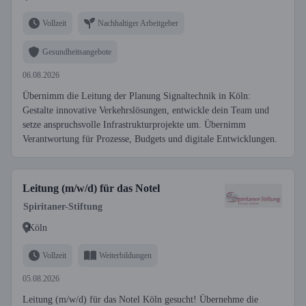
Vollzeit
Nachhaltiger Arbeitgeber
Gesundheitsangebote
06.08.2026
Übernimm die Leitung der Planung Signaltechnik in Köln:
Gestalte innovative Verkehrslösungen, entwickle dein Team und
setze anspruchsvolle Infrastrukturprojekte um. Übernimm
Verantwortung für Prozesse, Budgets und digitale Entwicklungen.
Leitung (m/w/d) für das Notel
Spiritaner-Stiftung
Köln
Vollzeit
Weiterbildungen
05.08.2026
Leitung (m/w/d) für das Notel Köln gesucht! Übernehme die