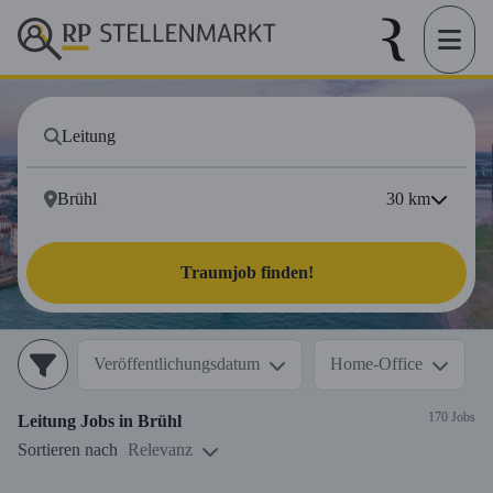
30
km
Traumjob finden!
Veröffentlichungsdatum
Home-Office
170 Jobs
Leitung
Jobs in
Brühl
Sortieren nach
Relevanz