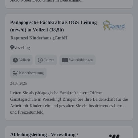
Akzo Nobel Deco GmbH in Deutschland.
Pädagogische Fachkraft als OGS-Leitung
(m/w/d) in Vollzeit (38,5h)
Rapunzel Kinderhaus gGmbH
Wesseling
Vollzeit
Teilzeit
Weiterbildungen
Kinderbetreuung
24.07.2026
Leiten Sie als pädagogische Fachkraft unsere Offene
Ganztagsschule in Wesseling! Bringen Sie Ihre Leidenschaft für die
Arbeit mit Kindern ein und gestalten Sie ein inspirierendes Lern-
und Freizeitumfeld.
Abteilungsleitung - Verwaltung /