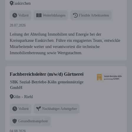
Euskirchen
Vollzeit
Weiterbildungen
Flexible Arbeitszeiten
28.07.2026
Leitung der Abteilung Immobilien und Energie bei der
Kreissparkasse Euskirchen. Führe ein engagiertes Team, entwickle
Mitarbeitende weiter und verantwortest die technische
Immobilienbetreuung sowie Wertgutachten.
Fachbereichsleiter (m/w/d) Gärtnerei
SBK Sozial-Betriebe-Köln gemeinnützige
GmbH
Köln - Riehl
Vollzeit
Nachhaltiger Arbeitgeber
Gesundheitsangebote
04.08.2026