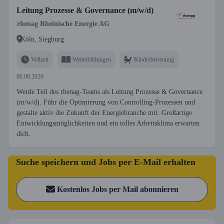
Leitung Prozesse & Governance (m/w/d)
rhenag Rheinische Energie AG
Köln, Siegburg
Vollzeit
Weiterbildungen
Kinderbetreuung
06.08.2026
Werde Teil des rhenag-Teams als Leitung Prozesse & Governance
(m/w/d). Führ die Optimierung von Controlling-Prozessen und
gestalte aktiv die Zukunft der Energiebranche mit. Großartige
Entwicklungsmöglichkeiten und ein tolles Arbeitsklima erwarten
dich.
Suche speichern und Jobs per E-Mail erhalten
Kostenlos Jobs per Mail abonnieren