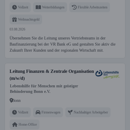
Vollzeit
Weiterbildungen
Flexible Arbeitszeiten
Weihnachtsgeld
03.08.2026
Übernehmen Sie die Leitung unseres Vertriebsteams in der
Baufinanzierung bei der VR Bank eG und gestalten Sie aktiv die
Zukunft Ihrer Kunden und der regionalen Wirtschaft mit.
Leitung Finanzen & Zentrale Organisation
(m/w/d)
Lebenshilfe für Menschen mit geistiger
Behinderung Bonn e.V.
Bonn
Vollzeit
Firmenwagen
Nachhaltiger Arbeitgeber
Home-Office