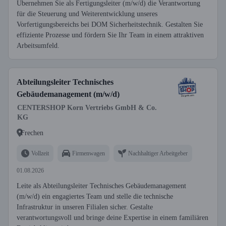
Übernehmen Sie als Fertigungsleiter (m/w/d) die Verantwortung
für die Steuerung und Weiterentwicklung unseres
Vorfertigungsbereichs bei DOM Sicherheitstechnik. Gestalten Sie
effiziente Prozesse und fördern Sie Ihr Team in einem attraktiven
Arbeitsumfeld.
Abteilungsleiter Technisches
Gebäudemanagement (m/w/d)
CENTERSHOP Korn Vertriebs GmbH & Co.
KG
Frechen
Vollzeit
Firmenwagen
Nachhaltiger Arbeitgeber
01.08.2026
Leite als Abteilungsleiter Technisches Gebäudemanagement
(m/w/d) ein engagiertes Team und stelle die technische
Infrastruktur in unseren Filialen sicher. Gestalte
verantwortungsvoll und bringe deine Expertise in einem familiären