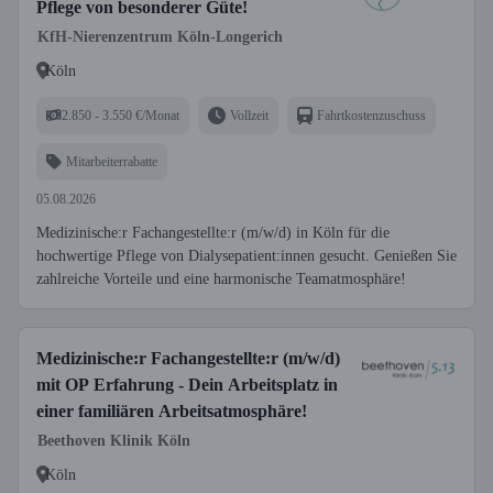
Pflege von besonderer Güte!
KfH-Nierenzentrum Köln-Longerich
Köln
2.850 - 3.550 €/Monat
Vollzeit
Fahrtkostenzuschuss
Mitarbeiterrabatte
05.08.2026
Medizinische:r Fachangestellte:r (m/w/d) in Köln für die
hochwertige Pflege von Dialysepatient:innen gesucht. Genießen Sie
zahlreiche Vorteile und eine harmonische Teamatmosphäre!
Medizinische:r Fachangestellte:r (m/w/d)
mit OP Erfahrung - Dein Arbeitsplatz in
einer familiären Arbeitsatmosphäre!
Beethoven Klinik Köln
Köln