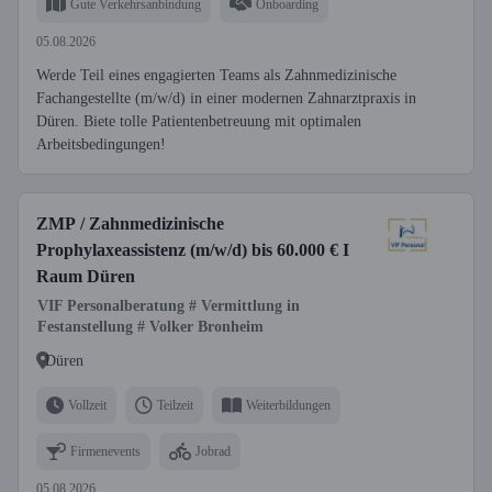
Gute Verkehrsanbindung
Onboarding
05.08.2026
Werde Teil eines engagierten Teams als Zahnmedizinische
Fachangestellte (m/w/d) in einer modernen Zahnarztpraxis in
Düren. Biete tolle Patientenbetreuung mit optimalen
Arbeitsbedingungen!
ZMP / Zahnmedizinische
Prophylaxeassistenz (m/w/d) bis 60.000 € I
Raum Düren
VIF Personalberatung # Vermittlung in
Festanstellung # Volker Bronheim
Düren
Vollzeit
Teilzeit
Weiterbildungen
Firmenevents
Jobrad
05.08.2026