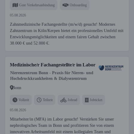
Gute Verkehrsanbindung
Onboarding
05.08.2026
Zahnmedizinische Fachangestellte (m/w/d) gesucht! Modernes
Zahnzentrum in Köln/Kerpen bietet ein professionelles Umfeld mit
Entwicklungsmöglichkeiten und einem fairen Gehalt zwischen
38.000 € und 52.000 €.
Medizinische/r Fachangestellte/r im Labor
Nierenzentrum Bonn - Praxis für Nieren- und
Hochdruckkrankheiten & Dialysezentrum
Bonn
Vollzeit
Teilzeit
Jobrad
Jobticket
05.08.2026
Mitarbeiter/in (MFA) im Labor gesucht! Verstärken Sie unser
nephrologisches Team in Bonn und profitieren Sie von einem
innovativen Arbeitsumfeld mit einem kollegialen Team und