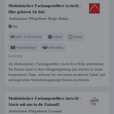
Medizinische:r Fachangestellte:r (w/m/d) -
Hier gehören Sie hin!
Ambulanter Pflegedienst Birgit Muhtz
Köln
3.600 - 4.150 €/Monat
Vollzeit
Teilzeit
Weiterbildungen
Onboarding
04.08.2026
Als Medizinische:r Fachangestellte:r (w/m/d) in Köln unterstützen
Sie Patient:innen in ihrer Alltagsbegleitung und arbeiten in einem
kooperativen Team, während Sie von einem attraktiven Gehalt und
umfangreichen Weiterbildungsmöglichkeiten profitieren.
Medizinische:r Fachangestellte:r (m/w/d) -
Starte mit uns in die Zukunft!
Ambulanter Pflegedienst Zaramid