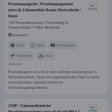
Praxismanagerin / Praxismanagement
(m/w/d) Zahnmedizin Raum Meckenheim /
Bonn
VIF Personalberatung # Vermittlung in
Festanstellung # Volker Bronheim
Meckenheim
Vollzeit
Teilzeit
Weiterbildungen
Firmenevents
Jobrad
04.08.2026
Praxismanagerin (m/w/d) in einer modernen Zahnarztpraxis in
Meckenheim/Bonn. Bieten Sie organisatorisches Talent in einem
wertschätzenden, digitalen Umfeld mit
Entwicklungsmöglichkeiten.
ZMP / Zahnmedizinische
Prophylaxeassistenz (m/w/d) bis 60.000 € I