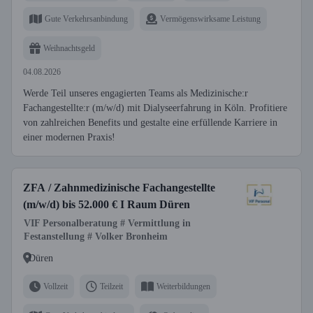
Gute Verkehrsanbindung
Vermögenswirksame Leistung
Weihnachtsgeld
04.08.2026
Werde Teil unseres engagierten Teams als Medizinische:r
Fachangestellte:r (m/w/d) mit Dialyseerfahrung in Köln. Profitiere
von zahlreichen Benefits und gestalte eine erfüllende Karriere in
einer modernen Praxis!
ZFA / Zahnmedizinische Fachangestellte
(m/w/d) bis 52.000 € I Raum Düren
VIF Personalberatung # Vermittlung in
Festanstellung # Volker Bronheim
Düren
Vollzeit
Teilzeit
Weiterbildungen