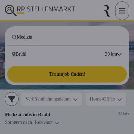
30
km
Traumjob finden!
Veröffentlichungsdatum
Home-Office
33 Jobs
Medizin
Jobs in
Brühl
Sortieren nach
Relevanz