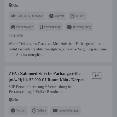
Köln
3.300 - 4.050 €/Monat
Vollzeit
Teilzeit
Firmenwagen
Firmenhandy
Tarifvergütung
04.08.2026
Werde Teil unseres Teams als Medizinische:r Fachangestellte:r in
Köln! Genieße flexible Dienstpläne, attraktive Vergütung und eine
tolle Arbeitsatmosphäre.
ZFA / Zahnmedizinische Fachangestellte
(m/w/d) bis 52.000 € I Raum Köln / Kerpen
VIF Personalberatung # Vermittlung in
Festanstellung # Volker Bronheim
Köln
Vollzeit
Teilzeit
Weiterbildungen