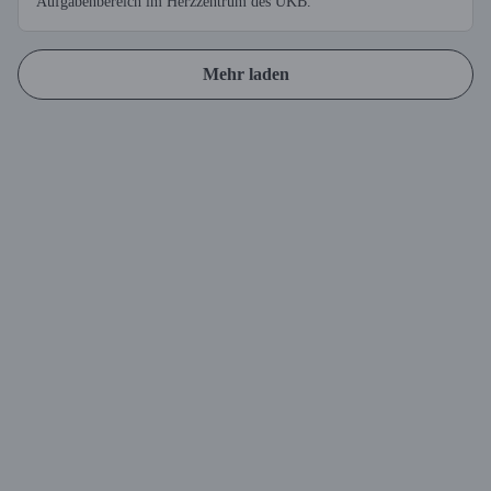
Aufgabenbereich im Herzzentrum des UKB.
Mehr laden