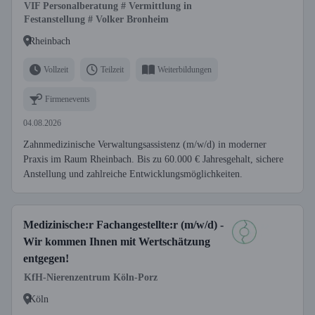
VIF Personalberatung # Vermittlung in
Festanstellung # Volker Bronheim
Rheinbach
Vollzeit
Teilzeit
Weiterbildungen
Firmenevents
04.08.2026
Zahnmedizinische Verwaltungsassistenz (m/w/d) in moderner
Praxis im Raum Rheinbach. Bis zu 60.000 € Jahresgehalt, sichere
Anstellung und zahlreiche Entwicklungsmöglichkeiten.
Medizinische:r Fachangestellte:r (m/w/d) -
Wir kommen Ihnen mit Wertschätzung
entgegen!
KfH-Nierenzentrum Köln-Porz
Köln