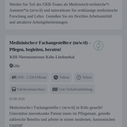
Werden Sie Teil des UKB-Teams als Medizinisch-technische*r
Assistent*in (m/w/d) und unterstützen Sie erstklassige medizinische
Forschung und Lehre. Genießen Sie ein flexibles Arbeitsumfeld
und attraktive Arbeitgeberleistungen.
Medizinische:r Fachangestellte:r (m/w/d) -
Pflegen, begleiten, beraten!
KfH-Nierenzentrum Köln-Lindenthal
Köln
2.850 - 3.550 €/Monat
Vollzeit
Teilzeit
Fahrtkostenzuschuss
Gute Verkehrsanbindung
05.08.2026
Medizinische:r Fachangestellte:r (m/w/d) in Köln gesucht!
Unterstütze nierenkranke Patient:innen im Pflegeteam, genieße
zahlreiche Benefits und arbeite in einem modernen, harmonischen
Umfeld!