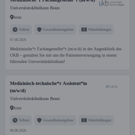
Universitätsklinikum Bonn
Bonn
Vollzeit
Gesundheitsangebote
Weiterbildungen
07.08.2026
Medizinische*r Fachangestellte*r (m/w/d) in der Augenklinik des
UKB – gestalten Sie mit uns die Patientenversorgung in einem
führenden Universitätsklinikum!
Medizinisch-technische*r Assistent*in
(m/w/d)
Universitätsklinikum Bonn'
Bonn
Vollzeit
Gesundheitsangebote
Weiterbildungen
06.08.2026