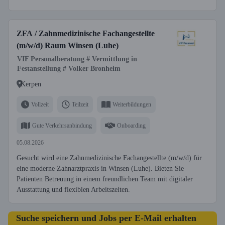
ZFA / Zahnmedizinische Fachangestellte
(m/w/d) Raum Winsen (Luhe)
VIF Personalberatung # Vermittlung in
Festanstellung # Volker Bronheim
Kerpen
Vollzeit
Teilzeit
Weiterbildungen
Gute Verkehrsanbindung
Onboarding
05.08.2026
Gesucht wird eine Zahnmedizinische Fachangestellte (m/w/d) für
eine moderne Zahnarztpraxis in Winsen (Luhe). Bieten Sie
Patienten Betreuung in einem freundlichen Team mit digitaler
Ausstattung und flexiblen Arbeitszeiten.
Suche speichern und Jobs per E-Mail erhalten