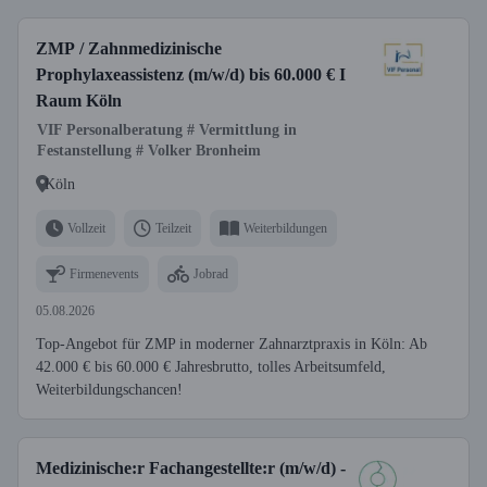
ZMP / Zahnmedizinische
Prophylaxeassistenz (m/w/d) bis 60.000 € I
Raum Köln
VIF Personalberatung # Vermittlung in
Festanstellung # Volker Bronheim
Köln
Vollzeit
Teilzeit
Weiterbildungen
Firmenevents
Jobrad
05.08.2026
Top-Angebot für ZMP in moderner Zahnarztpraxis in Köln: Ab
42.000 € bis 60.000 € Jahresbrutto, tolles Arbeitsumfeld,
Weiterbildungschancen!
Medizinische:r Fachangestellte:r (m/w/d) -