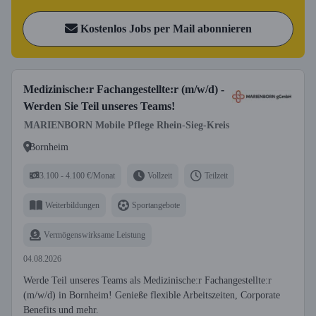
Kostenlos Jobs per Mail abonnieren
Medizinische:r Fachangestellte:r (m/w/d) -
Werden Sie Teil unseres Teams!
MARIENBORN Mobile Pflege Rhein-Sieg-Kreis
Bornheim
3.100 - 4.100 €/Monat
Vollzeit
Teilzeit
Weiterbildungen
Sportangebote
Vermögenswirksame Leistung
04.08.2026
Werde Teil unseres Teams als Medizinische:r Fachangestellte:r
(m/w/d) in Bornheim! Genieße flexible Arbeitszeiten, Corporate
Benefits und mehr.