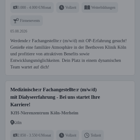
3.000 - 4.000 €/Monat
Vollzeit
Weiterbildungen
Firmenevents
05.08.2026
Werdende:r Fachangestellte:r (m/w/d) mit OP-Erfahrung gesucht!
Genieße eine familiäre Atmosphäre in der Beethoven Klinik Köln
und profitiere von attraktiven Benefits sowie
Entwicklungsmöglichkeiten. Dein Platz in einem dynamischen
Team wartet auf dich!
Medizinische:r Fachangestellte:r (m/w/d)
mit Dialyseerfahrung - Bei uns startet Ihre
Karriere!
KfH-Nierenzentrum Köln-Merheim
Köln
2.850 - 3.550 €/Monat
Vollzeit
Teilzeit