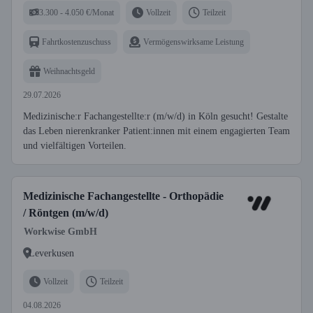
3.300 - 4.050 €/Monat
Vollzeit
Teilzeit
Fahrtkostenzuschuss
Vermögenswirksame Leistung
Weihnachtsgeld
29.07.2026
Medizinische:r Fachangestellte:r (m/w/d) in Köln gesucht! Gestalte
das Leben nierenkranker Patient:innen mit einem engagierten Team
und vielfältigen Vorteilen.
Medizinische Fachangestellte - Orthopädie
/ Röntgen (m/w/d)
Workwise GmbH
Leverkusen
Vollzeit
Teilzeit
04.08.2026